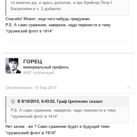
то конечно да, и здесь дополню, и про Крейсер Петр I
Багратиони в ч. 2 добавлю
Спасибо! Может, еще чего-нибудь придумаю.
P.S. А само сражение, наверное, надо перенести в тему
"грузинский флот в 1914"
ГОРЕЦ
мемориальный профиль
8097 публикаций
Опубликовано:
19 Sep 2015
В 9/19/2015, 6:43:52,
Граф Цеппелин
сказал:
P.S. А само сражение, наверное, надо перенести в тему
"грузинский флот в 1914"
Нет зачем , же ? Само сражение будет в будущей теме
грузинский флот в 1916"
"