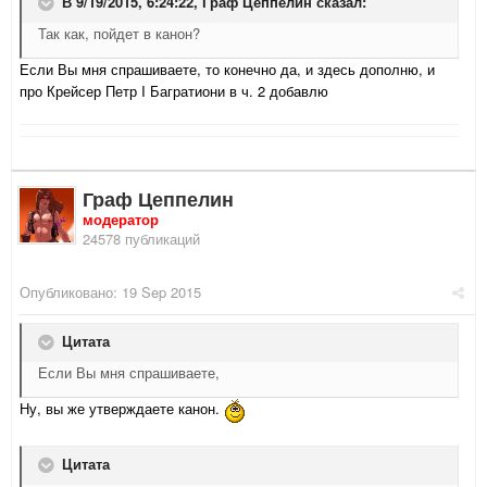
В 9/19/2015, 6:24:22,
Граф Цеппелин
сказал:
Так как, пойдет в канон?
Если Вы мня спрашиваете, то конечно да, и здесь дополню, и
про Крейсер Петр I Багратиони в ч. 2 добавлю
Граф Цеппелин
модератор
24578 публикаций
Опубликовано:
19 Sep 2015
Цитата
Если Вы мня спрашиваете,
Ну, вы же утверждаете канон.
Цитата