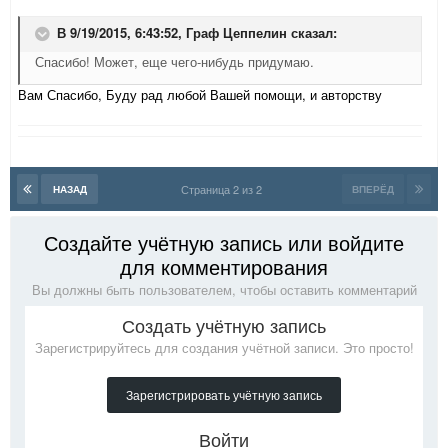
В 9/19/2015, 6:43:52,
Граф Цеппелин
сказал:
Спасибо! Может, еще чего-нибудь придумаю.
Вам Спасибо, Буду рад любой Вашей помощи, и авторству
Страница 2 из 2
НАЗАД
ВПЕРЁД
Создайте учётную запись или войдите
для комментирования
Вы должны быть пользователем, чтобы оставить комментарий
Создать учётную запись
Зарегистрируйтесь для создания учётной записи. Это просто!
Зарегистрировать учётную запись
Войти