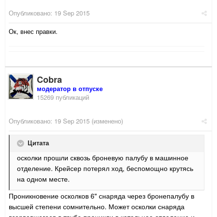
Опубликовано:
19 Sep 2015
Ок, внес правки.
Cobra
модератор в отпуске
15269 публикаций
Опубликовано:
19 Sep 2015
(изменено)
Цитата
осколки прошли сквозь броневую палубу в машинное
отделение. Крейсер потерял ход, беспомощно крутясь
на одном месте.
Проникновение осколков 6" снаряда через бронепалубу в
высшей степени сомнительно. Может осколки снаряда