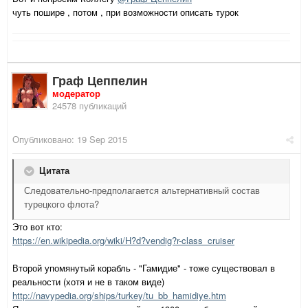
чуть пошире , потом , при возможности описать турок
Граф Цеппелин
модератор
24578 публикаций
Опубликовано:
19 Sep 2015
Цитата
Следовательно-предполагается альтернативный состав
турецкого флота?
Это вот кто:
https://en.wikipedia.org/wiki/H?d?vendig?r-class_cruiser
Второй упомянутый корабль - "Гамидие" - тоже существовал в
реальности (хотя и не в таком виде)
http://navypedia.org/ships/turkey/tu_bb_hamidiye.htm