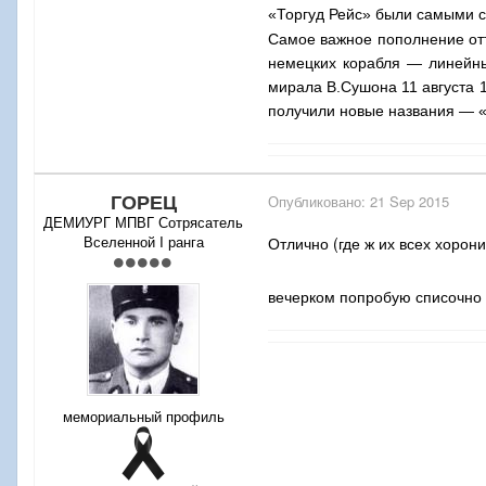
«Торгуд Рейс» были самыми 
Самое важное пополнение от
немецких корабля — линей­ны
мирала В.Сушона 11 августа 1
получили новые названия — 
ГОРЕЦ
Опубликовано:
21 Sep 2015
ДЕМИУРГ МПВГ Сотрясатель
Вселенной I ранга
Отлично (где ж их всех хорон
вечерком попробую списочно
мемориальный профиль