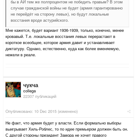
бы в АИ тем же полпроцентом не победить правым? В этом
случае гражданской войны не будет (армия гарантированно
не перейдёт на сторону левых), но будут локальные
восстания вроде астурийского.
Мне кажется, будет вариант 1936-1939, только, конечно, менее
кровавый. Т.е. локальные восстания левых перерастают в
короткое всеобщее, которое армия давит и устанавливает
диктатуру. Однако, естественно, куда как более вменяемую,
нежели в реале.
чукча
collega
22307 публикаций
Опубликовано:
10 Dec 2015
(изменено)
Не факт, что армия будет у власти. Если формально выборы
выигрывает Хиль-Роблес, то по идее премьером должен быть он.
С другой стороны президент Замора не хочет правого