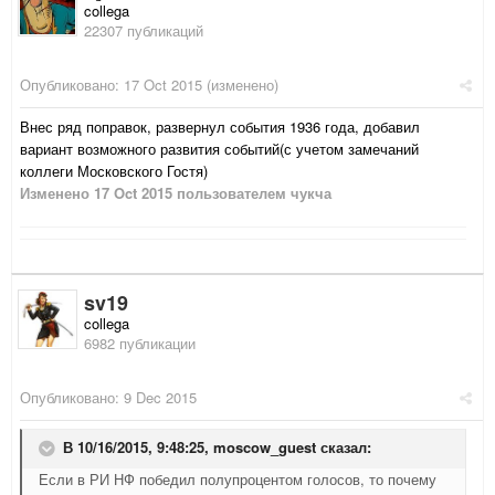
collega
22307 публикаций
Опубликовано:
17 Oct 2015
(изменено)
Внес ряд поправок, развернул события 1936 года, добавил
вариант возможного развития событий(с учетом замечаний
коллеги Московского Гостя)
Изменено
17 Oct 2015
пользователем чукча
sv19
collega
6982 публикации
Опубликовано:
9 Dec 2015
В 10/16/2015, 9:48:25,
moscow_guest
сказал:
Если в РИ НФ победил полупроцентом голосов, то почему