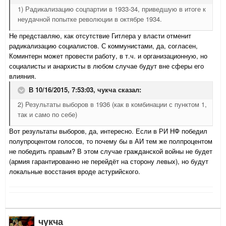
1) Радикализацию соцпартии в 1933-34, приведшую в итоге к
неудачной попытке революции в октябре 1934.
Не представляю, как отсутствие Гитлера у власти отменит
радикализацию социалистов. С коммунистами, да, согласен,
Коминтерн может провести работу, в т.ч. и организационную, но
социалисты и анархисты в любом случае будут вне сферы его
влияния.
В 10/16/2015, 7:53:03,
чукча
сказал:
2) Результаты выборов в 1936 (как в комбинации с пунктом 1,
так и само по себе)
Вот результаты выборов, да, интересно. Если в РИ НФ победил
полупроцентом голосов, то почему бы в АИ тем же полпроцентом
не победить правым? В этом случае гражданской войны не будет
(армия гарантированно не перейдёт на сторону левых), но будут
локальные восстания вроде астурийского.
чукча