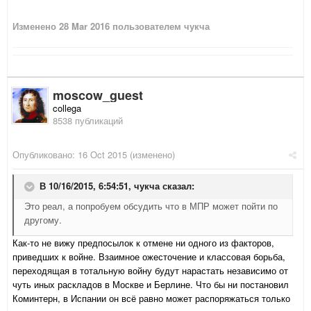
Изменено
28 Mar 2016
пользователем чукча
moscow_guest
collega
8538 публикаций
Опубликовано:
16 Oct 2015
(изменено)
В 10/16/2015, 6:54:51,
чукча
сказал:
Это реал, а попробуем обсудить что в МПР может пойти по
другому.
Как-то не вижу предпосылок к отмене ни одного из факторов,
приведших к войне. Взаимное ожесточение и классовая борьба,
переходящая в тотальную войну будут нарастать независимо от
чуть иных раскладов в Москве и Берлине. Что бы ни постановил
Коминтерн, в Испании он всё равно может распоряжаться только