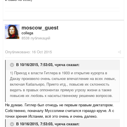
moscow_guest
collega
8538 публикаций
Опубликовано:
16 Oct 2015
В 10/16/2015, 7:53:03,
чукча
сказал:
1) Приход к власти Гитлера в 1933 и открытие курорта в
Дахау произвело очень сильное впечатление на всех левых,
включая Кабальеро, Прието итд., повысив их склонность
видеть в правых оппонентах прямую угрозу жизни а также
повысив их любовь к насильственному решению вопросов.
Не думаю. Гитлер был отнюдь не первым правым диктатором.
Собственно, поначалу Муссолини считался гораздо круче. А с
точки зрения Испании, всё это очень и очень далеко.
В 10/16/2015, 7:53:03,
чукча
сказал: