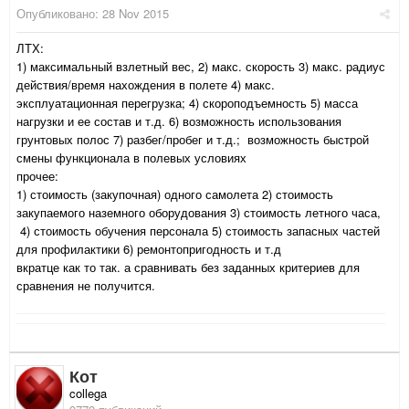
Опубликовано:
28 Nov 2015
ЛТХ:
1) максимальный взлетный вес, 2) макс. скорость 3) макс. радиус
действия/время нахождения в полете 4) макс.
эксплуатационная перегрузка; 4) скороподъемность 5) масса
нагрузки и ее состав и т.д. 6) возможность использования
грунтовых полос 7) разбег/пробег и т.д.; возможность быстрой
смены функционала в полевых условиях
прочее:
1) стоимость (закупочная) одного самолета 2) стоимость
закупаемого наземного оборудования 3) стоимость летного часа,
4) стоимость обучения персонала 5) стоимость запасных частей
для профилактики 6) ремонтопригодность и т.д
вкратце как то так. а сравнивать без заданных критериев для
сравнения не получится.
Кот
collega