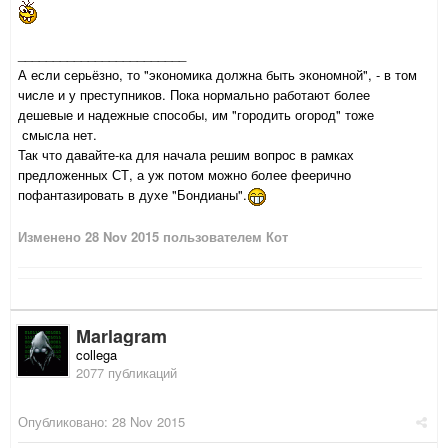
________________________
А если серьёзно, то "экономика должна быть экономной", - в том
числе и у преступников. Пока нормально работают более
дешевые и надежные способы, им "городить огород" тоже
смысла нет.
Так что давайте-ка для начала решим вопрос в рамках
предложенных СТ, а уж потом можно более феерично
пофантазировать в духе "Бондианы".
Изменено
28 Nov 2015
пользователем Кот
Marlagram
collega
2077 публикаций
Опубликовано:
28 Nov 2015