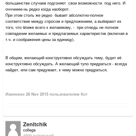
большинстве случаев подгоняет свои возможности под него. И
очччееее-нь редко когда наоборот.
При этом столь же редко бывает абсолютно-полное
соответствие между спросом и предложением, а выбирают из
того, что ближе всего к желаемому, - при отнюдь не полном
совпадении желаемых и предлагаемых характеристик (включая в
т.ч. и соображения цены за единицу).
В общем, желающий конструктивно обсуждать тему, будет её
конструктивно обсуждать. А желающий тупо придраться - всегда
найдет, или сам придумает, к чему можно придраться.
Изменено
28 Nov 2015
пользователем Кот
Zenitchik
collega
4909 публикаций