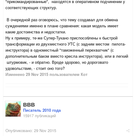
"прикомандированные", находятся в оперативном подчинении у
соответствующих структур.
В очередной раз оговорюсь, что тему создавал для обмена
суждениями именно в плане сравнения: какая модель имеет
какие достоинства и недостатки.
Ну к примеру, те-же Супер-Тукано приспособлены к быстрой
трансформации из двухместного УТС (с задним местом пилота-
инструктора) в одноместный "таможенный перехватчик" (с
дополнительным баком вместо кресла инструктора), или в легкий
штурмовик, - и обратно. Вроде здорово, но дороговато
удовольствие, - стоит оно того?
Изменено
29 Nov 2015
пользователем Кот
ВВВ
Писатель 2010 года
15917 публикаций
Опубликовано:
29 Nov 2015