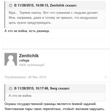
В 11/28/2015, 10:09:13,
Zenitchik
сказал:
Мда... Теряем хватку. Вот что гуманизм с людьми делает.
Мне, например, даже в голову не пришло, что воздушную
цель нужно предупреждать.
А это не война, есть разница.
Zenitchik
collega
4909 публикаций
Опубликовано:
28 Nov 2015
В 11/28/2015, 10:17:48,
Serg
сказал:
А это не война
Охрана государственной границы является боевой задачей.
Уничтожение пары таких перелётных, отобьёт желание нарушать.