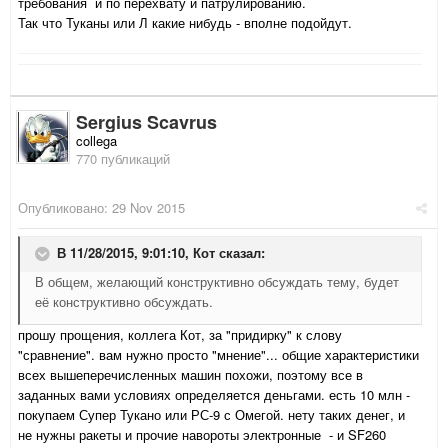
требования и по перехвату и патрулированию.
Так что Туканы или Л какие нибудь - вполне подойдут.
Sergius Scavrus
collega
770 публикаций
Опубликовано:
29 Nov 2015
В 11/28/2015, 9:01:10,
Кот
сказал:
В общем, желающий конструктивно обсуждать тему, будет
её конструктивно обсуждать.
прошу прощения, коллега Кот, за "придирку" к слову
"сравнение". вам нужно просто "мнение"... общие характеристики
всех вышеперечисленных машин похожи, поэтому все в
заданных вами условиях определяется деньгами. есть 10 млн -
покупаем Супер Тукано или РС-9 с Омегой. нету таких денег, и
не нужны ракеты и прочие навороты электронные - и SF260