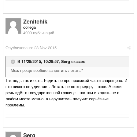
Zenitchik
collega
4909 публикаций
Опубликовано:
28 Nov 2015
В 11/28/2015, 10:29:57,
Serg
сказал:
Мож проще вообще запретить летать?
Так ведь так и есть. Ездить не про проезжей части запрещено. И
это никого не удивляет. Летать не по коридору - тоже. А если
речь идёт о государственной границе - так там и ходить не в
любом месте можно, а нарушитель получит серьёзные
проблемы.
Serg