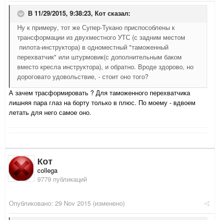
В 11/29/2015, 9:38:23,
Кот
сказал:
Ну к примеру, тот же Супер-Тукано приспособлены к
трансформации из двухместного УТС (с задним местом
пилота-инструктора) в одноместный "таможенный
перехватчик" или штурмовик(с дополнительным баком
вместо кресла инструктора), и обратно. Вроде здорово, но
дороговато удовольствие, - стоит оно того?
А зачем трасформировать ? Для таможенного перехватчика
лишняя пара глаз на борту только в плюс. По моему - вдвоем
летать для него самое оно.
Кот
collega
9779 публикаций
Опубликовано:
29 Nov 2015
(изменено)