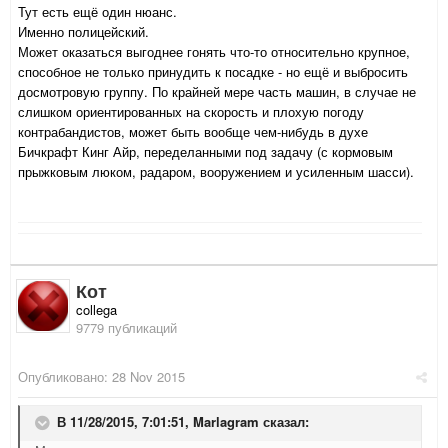
Тут есть ещё один нюанс.
Именно полицейский.
Может оказаться выгоднее гонять что-то относительно крупное,
способное не только принудить к посадке - но ещё и выбросить
досмотровую группу. По крайней мере часть машин, в случае не
слишком ориентированных на скорость и плохую погоду
контрабандистов, может быть вообще чем-нибудь в духе
Бичкрафт Кинг Айр, переделанными под задачу (с кормовым
прыжковым люком, радаром, вооружением и усиленным шасси).
Кот
collega
9779 публикаций
Опубликовано:
28 Nov 2015
В 11/28/2015, 7:01:51,
Marlagram
сказал: