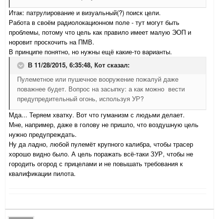
Итак: патрулирование и визуальный(?) поиск цели.
Работа в своём радиолокационном поле - тут могут быть
проблемы, потому что цель как правило имеет малую ЭОП и
норовит проскочить на ПМВ.
В принципе понятно, но нужны ещё какие-то варианты.
В 11/28/2015, 6:35:48,
Кот
сказал:
Пулеметное или пушечное вооружение пожалуй даже
поважнее будет. Вопрос на засыпку: а как можно вести
предупредительный огонь, используя УР?
Мда... Теряем хватку. Вот что гуманизм с людьми делает.
Мне, например, даже в голову не пришло, что воздушную цель
нужно предупреждать.
Ну да ладно, любой пулемёт крупного калибра, чтобы трасер
хорошо видно было. А цель поражать всё-таки ЗУР, чтобы не
городить огород с прицелами и не повышать требования к
квалификации пилота.