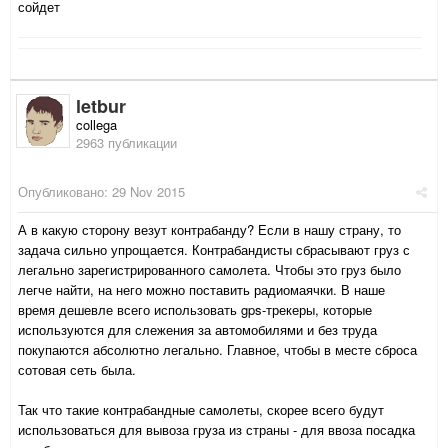
сойдет
letbur
collega
2963 публикации
Опубликовано:
29 Nov 2015
А в какую сторону везут контрабанду? Если в нашу страну, то
задача сильно упрощается. Контрабандисты сбрасывают груз с
легально зарегистрированного самолета. Чтобы это груз было
легче найти, на него можно поставить радиомаячки. В наше
время дешевле всего использовать gps-трекеры, которые
используются для слежения за автомобилями и без труда
покупаются абсолютно легально. Главное, чтобы в месте сброса
сотовая сеть была.
Так что такие контрабандные самолеты, скорее всего будут
использоваться для вывоза груза из страны - для ввоза посадка