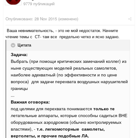
9779 публикаций
Опубликовано:
28 Nov 2015
(изменено)
Ваша невнимательность, - это не мой недостаток. Начните
чтение темы с СТ- там все предельно четко и ясно задано.
Цитата
Задача:
Выбрать (при помощи критических замечаний коллег) из
ныне существующих моделей реальных самолетов,
наиболее адекватный (по эффективности и по цене
вопроса) для задачи перехвата воздушных нарушителей
границы
...
Важная оговорка:
под целями для перехвата понимаются
только те
летательные аппараты, которые способны садиться ВНЕ
оборудованных аэродромов
(обычно контролируемых
властями)
, -
т.е. легкомоторные самолеты,
вертолеты, и прочие подобные ЛА.