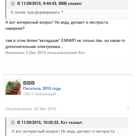
В 11/29/2015, 9:44:43,
ВВВ
сказал:
А зачем трасформировать ?
А вот интересный вопрос! Но ведь делают и неспроста
наверное?
там в этом блоке-"вкладыше" ЕМНИП не только бак, но какая-то
дополнительная электроника...
Изменено
2 Dec 2015
пользователем Кот
ВВВ
Писатель 2010 года
15917 публикаций
Опубликовано:
29 Nov 2015
В 11/29/2015, 10:02:33,
Кот
сказал:
А вот интересный вопрос! Но ведь делают и неспроста