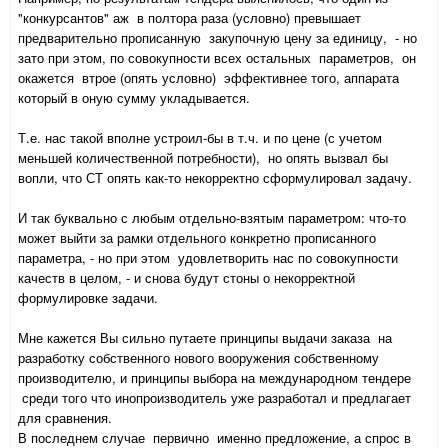
"конкурсантов" аж в полтора раза (условно) превышает
предварительно прописанную закупочную цену за единицу, - но
зато при этом, по совокупности всех остальных параметров, он
окажется втрое (опять условно) эффективнее того, аппарата
который в оную сумму укладывается.
Т.е. нас такой вполне устроил-бы в т.ч. и по цене (с учетом
меньшей количественной потребности), но опять вызвал бы
вопли, что СТ опять как-то некорректно сформулировал задачу.
И так буквально с любым отдельно-взятым параметром: что-то
может выйти за рамки отдельного конкретно прописанного
параметра, - но при этом удовлетворить нас по совокупности
качеств в целом, - и снова будут стоны о некорректной
формулировке задачи.
Мне кажется Вы сильно путаете принципы выдачи заказа на
разработку собственного нового вооружения собственному
производителю, и принципы выбора на международном
тендере
среди того что инопроизводитель уже разработал и предлагает
для сравнения.
В последнем случае первично именно предложение, а спрос в