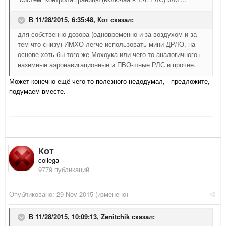
В 11/28/2015, 6:35:48,
Кот
сказал:
для собственно-дозора (одновременно и за воздухом и за
тем что снизу) ИМХО легче использовать мини-ДРЛО, на
основе хоть бы того-же Мохоука или чего-то аналогичного+
наземные аэронавигационные и ПВО-шные РЛС и прочее.
Может конечно ещё чего-то полезного недодумал, - предложите,
подумаем вместе.
Кот
collega
9779 публикаций
Опубликовано:
29 Nov 2015
(изменено)
В 11/28/2015, 10:09:13,
Zenitchik
сказал: