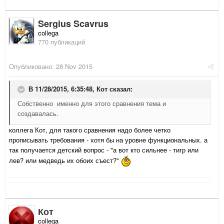
Sergius Scavrus
collega
770 публикаций
Опубликовано:
28 Nov 2015
В 11/28/2015, 6:35:48,
Кот
сказал:
Собственно именно для этого сравнения тема и
создавалась.
коллега Кот, для такого сравнения надо более четко
прописывать требования - хотя бы на уровне функциональных. а
так получается детский вопрос - "а вот кто сильнее - тигр или
лев? или медведь их обоих съест?"
Кот
collega