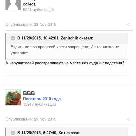
collega
5048 публикаций
Опубликовано:
28 Nov 2015
В 11/28/2015, 10:42:01,
Zenitchik
сказал:
Ездить не про проезжей части запрещено. И это никого не
удивляет.
А нарушителей расстреливают на месте без суда и следствия?
ВВВ
Писатель 2010 года
15917 публикаций
Опубликовано:
29 Nov 2015
В 11/28/2015, 6:47:40,
Кот
сказал: