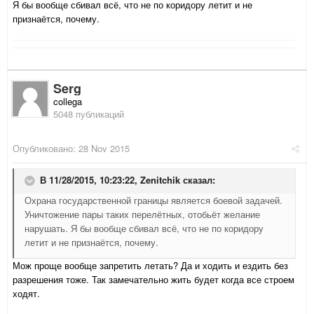
Я бы вообще сбивал всё, что не по коридору летит и не
признаётся, почему.
Serg
collega
5048 публикаций
Опубликовано:
28 Nov 2015
В 11/28/2015, 10:23:22,
Zenitchik
сказал:
Охрана государственной границы является боевой задачей.
Уничтожение пары таких перелётных, отобьёт желание
нарушать. Я бы вообще сбивал всё, что не по коридору
летит и не признаётся, почему.
Мож проще вообще запретить летать? Да и ходить и ездить без
разрешения тоже. Так замечательно жить будет когда все строем
ходят.