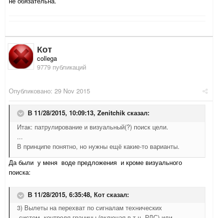
не обязательна.
Кот
collega
9779 публикаций
Опубликовано:
29 Nov 2015
В 11/28/2015, 10:09:13,
Zenitchik
сказал:
Итак: патрулирование и визуальный(?) поиск цели.
...
В принципе понятно, но нужны ещё какие-то варианты.
Да были у меня воде предложения и кроме визуального
поиска:
В 11/28/2015, 6:35:48,
Кот
сказал:
3) Вылеты на перехват по сигналам технических
систем контроля границы (включая в т.ч. РЛС) или ...