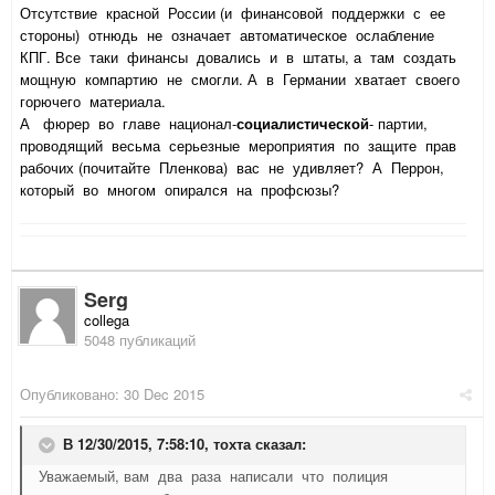
Отсутствие красной России (и финансовой поддержки с ее
стороны) отнюдь не означает автоматическое ослабление
КПГ. Все таки финансы довались и в штаты, а там создать
мощную компартию не смогли. А в Германии хватает своего
горючего материала.
А фюрер во главе национал-
социалистической
- партии,
проводящий весьма серьезные мероприятия по защите прав
рабочих (почитайте Пленкова) вас не удивляет? А Перрон,
который во многом опирался на профсюзы?
Serg
collega
5048 публикаций
Опубликовано:
30 Dec 2015
В 12/30/2015, 7:58:10,
тохта
сказал:
Уважаемый, вам два раза написали что полиция