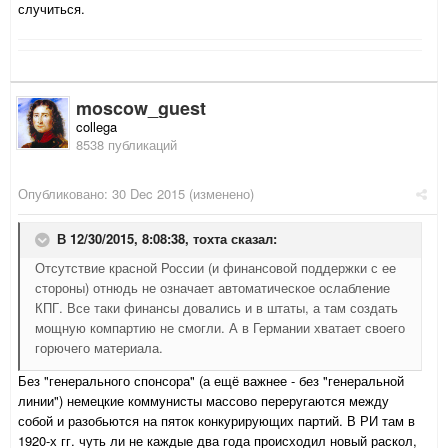
случиться.
moscow_guest
collega
8538 публикаций
Опубликовано:
30 Dec 2015
(изменено)
В 12/30/2015, 8:08:38,
тохта
сказал:
Отсутствие красной России (и финансовой поддержки с ее
стороны) отнюдь не означает автоматическое ослабление
КПГ. Все таки финансы довались и в штаты, а там создать
мощную компартию не смогли. А в Германии хватает своего
горючего материала.
Без "генерального спонсора" (а ещё важнее - без "генеральной
линии") немецкие коммунисты массово переругаются между
собой и разобьются на пяток конкурирующих партий. В РИ там в
1920-х гг. чуть ли не каждые два года происходил новый раскол,