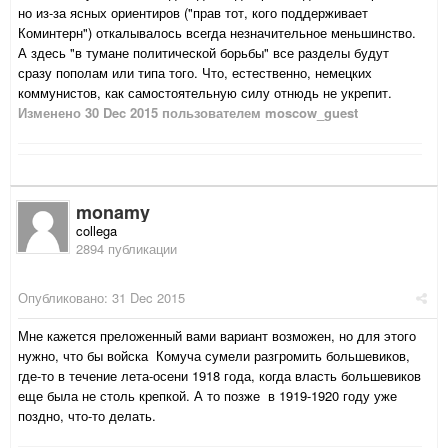
но из-за ясных ориентиров ("прав тот, кого поддерживает
Коминтерн") откалывалось всегда незначительное меньшинство.
А здесь "в тумане политической борьбы" все разделы будут
сразу пополам или типа того. Что, естественно, немецких
коммунистов, как самостоятельную силу отнюдь не укрепит.
Изменено
30 Dec 2015
пользователем moscow_guest
monamy
collega
2894 публикации
Опубликовано:
31 Dec 2015
Мне кажется преложенный вами вариант возможен, но для этого
нужно, что бы войска Комуча сумели разгромить большевиков,
где-то в течение лета-осени 1918 года, когда власть большевиков
еще была не столь крепкой. А то позже в 1919-1920 году уже
поздно, что-то делать.