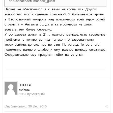
пользователем moscow_guest
Насчет не обеспокоило, я с вами не соглашусь. Другой
вопрос что могли сделать союзники?. У большевиков армия
в 5 млн, полный контроль над практически всей территорией
страны, а у Антанты солдаты категорически не хотят
воевать, тем более серьезно.
У Болдырева армия в 21 г. намного меньше, есть серьезные
проблемы с контролем над только что завоеванными
территориями, до сих пор не взят Петроград. То есть его
положение намного слабее, и ему важнее помощь союзников.
Следовательно ему придется пойти на уступки.
тохта
collega
1967 публикаций
Опубликовано:
30 Dec 2015