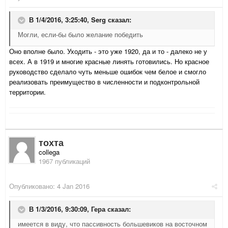
В 1/4/2016, 3:25:40,
Serg
сказал:
Могли, если-бы было желание победить
Оно вполне было. Уходить - это уже 1920, да и то - далеко не у
всех. А в 1919 и многие красные линять готовились. Но красное
руководство сделало чуть меньше ошибок чем белое и смогло
реализовать преимущество в численности и подконтрольной
территории.
тохта
collega
1967 публикаций
Опубликовано:
4 Jan 2016
В 1/3/2016, 9:30:09,
Гера
сказал:
имеется в виду, что пассивность большевиков на восточном