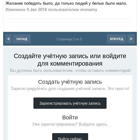
Желание победить было, да только людей у белых было мало.
Изменено
4 Jan 2016
пользователем monamy
Страница 2 из 3
НАЗАД
ВПЕРЁД
Создайте учётную запись или войдите
для комментирования
Вы должны быть пользователем, чтобы оставить комментарий
Создать учётную запись
Зарегистрируйтесь для создания учётной записи. Это просто!
Зарегистрировать учётную запись
Войти
Уже зарегистрированы? Войдите здесь.
Войти сейчас