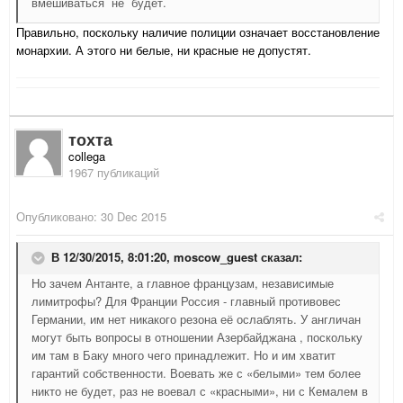
вмешиваться не будет.
Правильно, поскольку наличие полиции означает восстановление
монархии. А этого ни белые, ни красные не допустят.
тохта
collega
1967 публикаций
Опубликовано:
30 Dec 2015
В 12/30/2015, 8:01:20,
moscow_guest
сказал:
Но зачем Антанте, а главное французам, независимые
лимитрофы? Для Франции Россия - главный противовес
Германии, им нет никакого резона её ослаблять. У англичан
могут быть вопросы в отношении Азербайджана , поскольку
им там в Баку много чего принадлежит. Но и им хватит
гарантий собственности. Воевать же с «белыми» тем более
никто не будет, раз не воевал с «красными», ни с Кемалем в