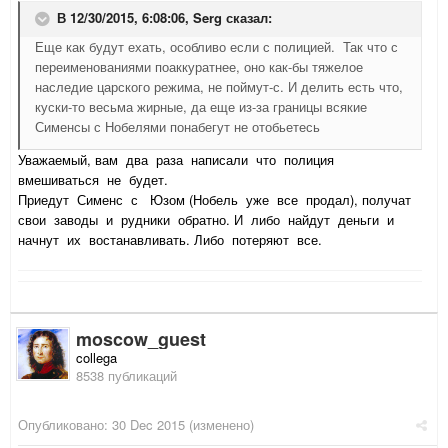
В 12/30/2015, 6:08:06,
Serg
сказал:
Еще как будут ехать, особливо если с полицией. Так что с
переименованиями поаккуратнее, оно как-бы тяжелое
наследие царского режима, не поймут-с. И делить есть что,
куски-то весьма жирные, да еще из-за границы всякие
Сименсы с Нобелями понабегут не отобьетесь
Уважаемый, вам два раза написали что полиция
вмешиваться не будет.
Приедут Сименс с Юзом (Нобель уже все продал), получат
свои заводы и рудники обратно. И либо найдут деньги и
начнут их востанавливать. Либо потеряют все.
moscow_guest
collega
8538 публикаций
Опубликовано:
30 Dec 2015
(изменено)