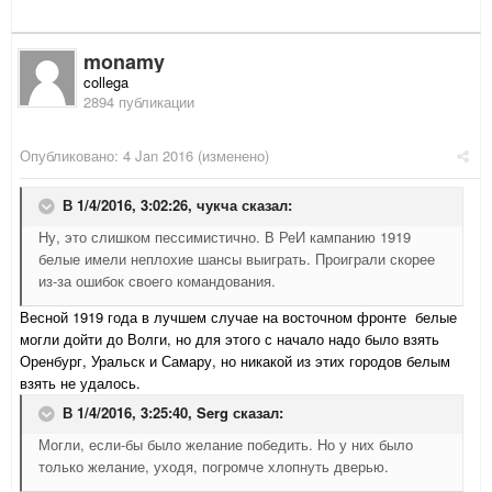
monamy
collega
2894 публикации
Опубликовано:
4 Jan 2016
(изменено)
В 1/4/2016, 3:02:26,
чукча
сказал:
Ну, это слишком пессимистично. В РеИ кампанию 1919
белые имели неплохие шансы выиграть. Проиграли скорее
из-за ошибок своего командования.
Весной 1919 года в лучшем случае на восточном фронте белые
могли дойти до Волги, но для этого с начало надо было взять
Оренбург, Уральск и Самару, но никакой из этих городов белым
взять не удалось.
В 1/4/2016, 3:25:40,
Serg
сказал:
Могли, если-бы было желание победить. Но у них было
только желание, уходя, погромче хлопнуть дверью.