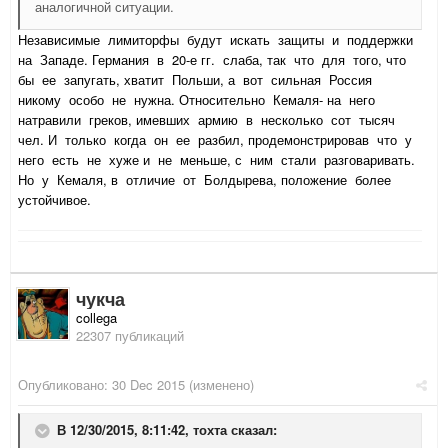
аналогичной ситуации.
Независимые лимиторфы будут искать защиты и поддержки
на Западе. Германия в 20-е гг. слаба, так что для того, что
бы ее запугать, хватит Польши, а вот сильная Россия
никому особо не нужна. Относительно Кемаля- на него
натравили греков, имевших армию в несколько сот тысяч
чел. И только когда он ее разбил, продемонстрировав что у
него есть не хуже и не меньше, с ним стали разговаривать.
Но у Кемаля, в отличие от Болдырева, положение более
устойчивое.
чукча
collega
22307 публикаций
Опубликовано:
30 Dec 2015
(изменено)
В 12/30/2015, 8:11:42,
тохта
сказал: