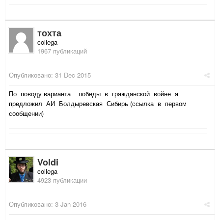
тохта
collega
1967 публикаций
Опубликовано:
31 Dec 2015
По поводу варианта победы в гражданской войне я
предложил АИ Болдыревская Сибирь (ссылка в первом
сообщении)
Voldi
collega
4923 публикации
Опубликовано:
3 Jan 2016