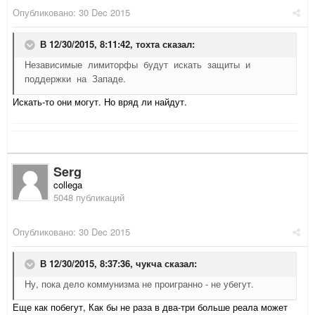
Опубликовано:
30 Dec 2015
В 12/30/2015, 8:11:42,
тохта
сказал:
Независимые лимиторфы будут искать защиты и
поддержки на Западе.
Искать-то они могут. Но вряд ли найдут.
Serg
collega
5048 публикаций
Опубликовано:
30 Dec 2015
В 12/30/2015, 8:37:36,
чукча
сказал:
Ну, пока дело коммунизма не проигранно - не убегут.
Еще как побегут, Как бы не раза в два-три больше реала может