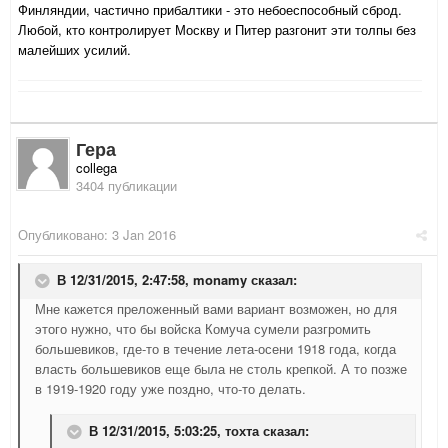
Финляндии, частично прибалтики - это небоеспособный сброд.
Любой, кто контролирует Москву и Питер разгонит эти толпы без
малейших усилий.
Гера
collega
3404 публикации
Опубликовано:
3 Jan 2016
В 12/31/2015, 2:47:58,
monamy
сказал:
Мне кажется преложенный вами вариант возможен, но для
этого нужно, что бы войска Комуча сумели разгромить
большевиков, где-то в течение лета-осени 1918 года, когда
власть большевиков еще была не столь крепкой. А то позже
в 1919-1920 году уже поздно, что-то делать.
В 12/31/2015, 5:03:25,
тохта
сказал: