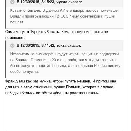
В 12/30/2015, 8:15:23,
чукча
сказал:
Кстати о Кемале. В данной АИ его шварц малось поменьше.
Врядли проигрывающий ГВ СССР ему советников и пушки
пошлет
Сами могут в Турцию убежать. Кемалю лишние штыки не
помешают.
В 12/30/2015, 8:11:42,
тохта
сказал:
Независимые лимиторфы будут искать защиты и поддержки
на Западе. Германия в 20-е гг. слаба, так что для того, что
бы ее запугать, хватит Польши, а вот сильная Россия никому
особо не нужна.
Французам как раз нужна, чтобы пугать немцев. И притом она
для них в этом отношении лучше Польши, которая в случае
победы «белых» остаётся «бедным родственником».