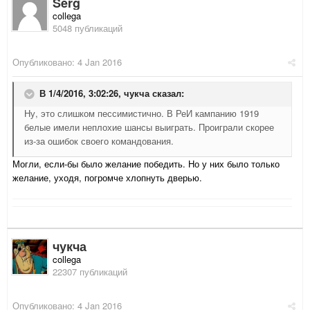
Serg
collega
5048 публикаций
Опубликовано:
4 Jan 2016
В 1/4/2016, 3:02:26,
чукча
сказал:
Ну, это слишком пессимистично. В РеИ кампанию 1919
белые имели неплохие шансы выиграть. Проиграли скорее
из-за ошибок своего командования.
Могли, если-бы было желание победить. Но у них было только
желание, уходя, погромче хлопнуть дверью.
чукча
collega
22307 публикаций
Опубликовано:
4 Jan 2016