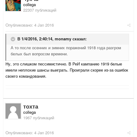
collega
22307 публикаций
Опубликовано:
4 Jan 2016
В 1/4/2016, 2:40:14,
monamy
сказал:
А то после осенних и зимних поражений 1918 года разгром
белых был вопросом времени.
Ну, это слишком пессимистично. В РеИ кампанию 1919 белые
имели неплохие шансы выиграть. Проиграли скорее из-за ошибок
своего командования.
тохта
collega
1967 публикаций
Опубликовано:
4 Jan 2016