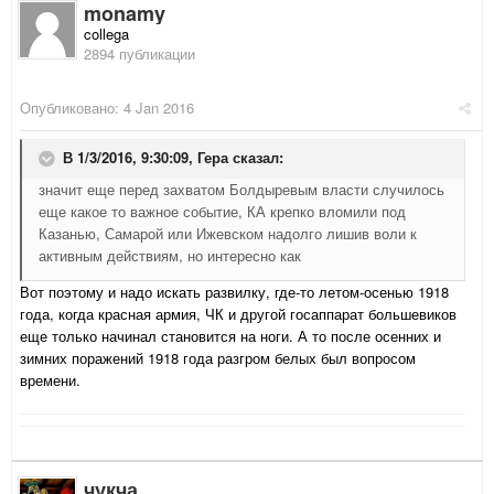
monamy
collega
2894 публикации
Опубликовано:
4 Jan 2016
В 1/3/2016, 9:30:09,
Гера
сказал:
значит еще перед захватом Болдыревым власти случилось
еще какое то важное событие, КА крепко вломили под
Казанью, Самарой или Ижевском надолго лишив воли к
активным действиям, но интересно как
Вот поэтому и надо искать развилку, где-то летом-осенью 1918
года, когда красная армия, ЧК и другой госаппарат большевиков
еще только начинал становится на ноги. А то после осенних и
зимних поражений 1918 года разгром белых был вопросом
времени.
чукча