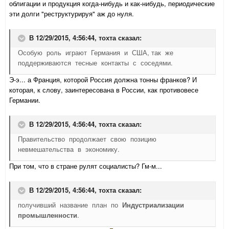
облигации и продукция когда-нибудь и как-нибудь, периодические
эти долги "реструктурируя" аж до нуля.
В 12/29/2015, 4:56:44,
тохта
сказал:
Особую роль играют Германия и США, так же
поддерживаются тесные контакты с соседями.
Э-э... а Франция, которой Россия должна тонны франков? И
которая, к слову, заинтересована в России, как противовесе
Германии.
В 12/29/2015, 4:56:44,
тохта
сказал:
Правительство продолжает свою позицию
невмешательства в экономику.
При том, что в стране рулят социалисты? Гм-м...
В 12/29/2015, 4:56:44,
тохта
сказал:
получивший название план по
Индустриализации
промышленности
.