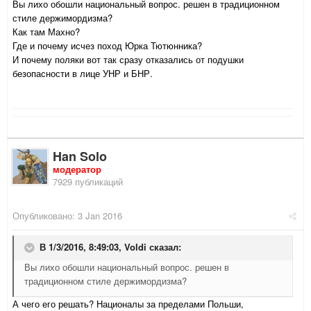
Вы лихо обошли национальный вопрос. решен в традиционном
стиле держимордизма?
Как там Махно?
Где и почему исчез поход Юрка Тютюнника?
И почему поляки вот так сразу отказались от подушки
безопасности в лице УНР и БНР.
Han Solo
модератор
7929 публикаций
Опубликовано:
3 Jan 2016
В 1/3/2016, 8:49:03,
Voldi
сказал:
Вы лихо обошли национальный вопрос. решен в
традиционном стиле держимордизма?
А чего его решать? Националы за пределами Польши,