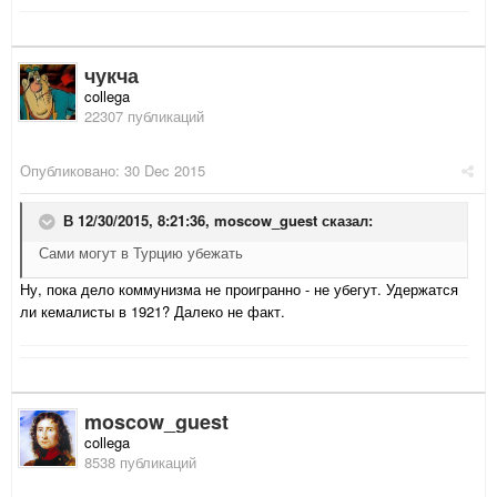
чукча
collega
22307 публикаций
Опубликовано:
30 Dec 2015
В 12/30/2015, 8:21:36,
moscow_guest
сказал:
Сами могут в Турцию убежать
Ну, пока дело коммунизма не проигранно - не убегут. Удержатся
ли кемалисты в 1921? Далеко не факт.
moscow_guest
collega
8538 публикаций