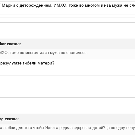
У Марии с деторождением, ИМХО, тоже во многом из-за мужа не сл
kar
сказал:
ХО, тоже во многом из-за мужа не сложилось.
 результате гибели матери?
rg
сказал:
 любви для того чтобы Ядвига родила здоровых детей? (а не одну полум