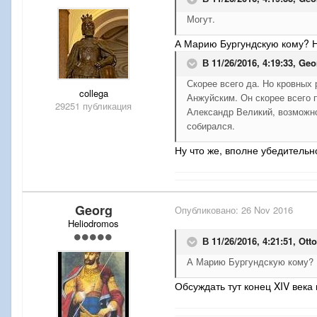
Могут.
А Марию Бургундскую кому? 
В 11/26/2016, 4:19:33,
Geo
Скорее всего да. Но кровных
collega
Анжуйским. Он скорее всего п
29251 публикация
Александр Великий, возможно
собирался.
Ну что же, вполне убедительн
Georg
Опубликовано:
26 Nov 2016
Heliodromos
В 11/26/2016, 4:21:51,
Otto
А Марию Бургундскую кому? 
Обсуждать тут конец XIV века