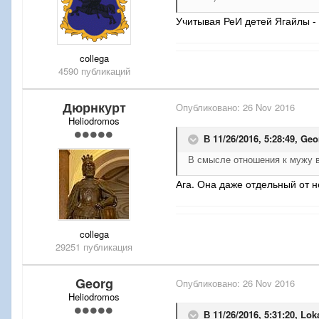
Учитывая РеИ детей Ягайлы - 
collega
4590 публикаций
Дюрнкурт
Опубликовано:
26 Nov 2016
Heliodromos
В 11/26/2016, 5:28:49,
Geo
В смысле отношения к мужу в
Ага. Она даже отдельный от н
collega
29251 публикация
Georg
Опубликовано:
26 Nov 2016
Heliodromos
В 11/26/2016, 5:31:20,
Lok