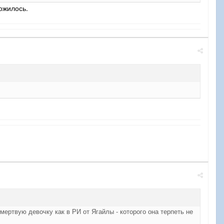
ожилось.
ертвую девочку как в РИ от Ягайлы - которого она терпеть не