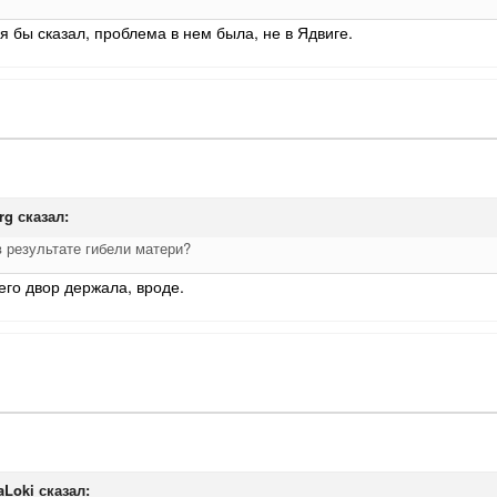
я бы сказал, проблема в нем была, не в Ядвиге.
rg
сказал:
 результате гибели матери?
его двор держала, вроде.
aLoki
сказал: