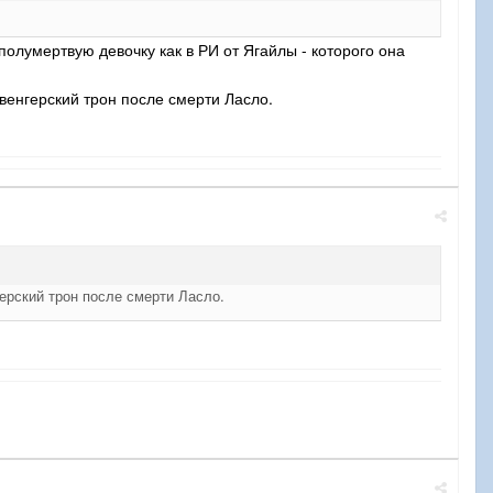
полумертвую девочку как в РИ от Ягайлы - которого она
 венгерский трон после смерти Ласло.
ерский трон после смерти Ласло.