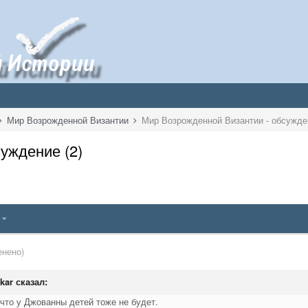
Мир Возрожденной Византии
Мир Возрожденной Византии - обсужден
уждение (2)
9
енено)
kar
сказал:
 что у Джованны детей тоже не будет.