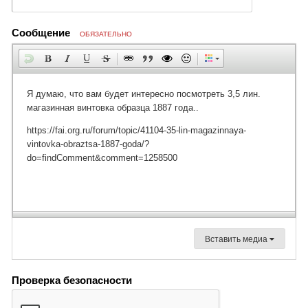
Сообщение
ОБЯЗАТЕЛЬНО
Вставить медиа
Проверка безопасности