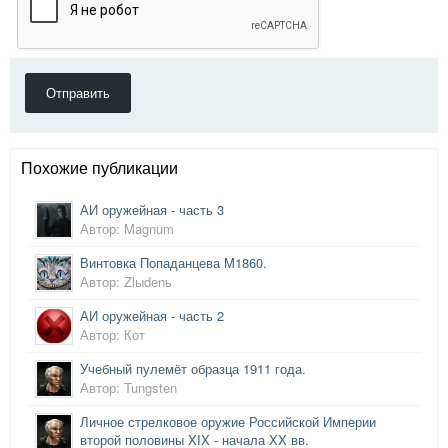
Отправить
Похожие публикации
АИ оружейная - часть 3
Автор: Magnum
Винтовка Попаданцева M1860.
Автор: Zlыdеnь
АИ оружейная - часть 2
Автор: Кот
Учебный пулемёт образца 1911 года.
Автор: Tungsten
Личное стрелковое оружие Российской Империи
второй половины XIX - начала XX вв.