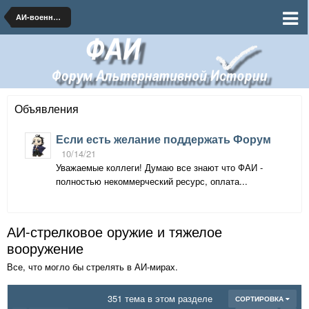
АИ-военная и иная техника
Объявления
Если есть желание поддержать Форум
10/14/21
Уважаемые коллеги! Думаю все знают что ФАИ -
полностью некоммерческий ресурс, оплата...
АИ-стрелковое оружие и тяжелое
вооружение
Все, что могло бы стрелять в АИ-мирах.
351 тема в этом разделе
СОРТИРОВКА