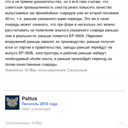
это и не прямое доказательство, но я всё-таки считаю, что
советская промышленность смогла резко повысить качество
выпускаемых ею бронебойных снарядов уже во второй половине
40-хх, т.е. раньше указанного вами периода. Это же в свою
очередь может означать, что при форе в несколько лет можно
рассчитывать на появление аналога указанного снаряда раньше,
чем в реальности: раньше появится БР-350А, Наркомат
вооружений раньше завалит их производство, раньше получит
втык от партии и правительства, заводы раньше перейдут на
выпуск БР-350Б, конструкторы и рабочие раньше наберут
необходимый объём опыта, и раньше произойдёт переход на
более качественные снаряды.
Изменено
10 May
пользователем Смольный
Paltus
Писатель 2010 года
5883 публикации
Опубликовано:
9 May