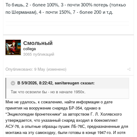
То бишь, 2 - более 100%, 3 - почти 300% потерь (толкьо
по Шерманам), 4 - почти 150%, 7 - более 200 и т.д.
Смольный
collega
3065 публикаций
Опубликовано:
9 May
(изменено)
В 5/9/2026, 8:22:42,
sanitareugen
сказал:
Так что освоили бы - но в начале 1950х.
Мне не удалось, к сожалению, найти информации о дате
принятия на вооружение снаряда БР-354, однако в
"Э
нциклопедии бронетехники" за авторством Г. Л. Холявского
утверждается, что указанный снаряд входил в боекомплект
АСУ-76, а опытные образцы пушек ЛБ-76С, предназначенные для
монтажа на эту самоходку, были готовы в конце 1947-го. И хотя