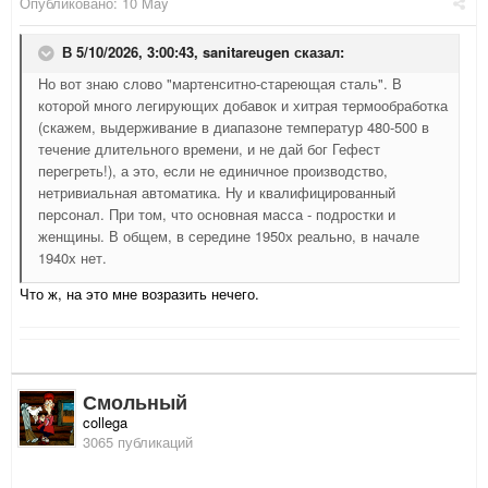
Опубликовано:
10 May
В 5/10/2026, 3:00:43,
sanitareugen
сказал:
Но вот знаю слово "мартенситно-стареющая сталь". В
которой много легирующих добавок и хитрая термообработка
(скажем, выдерживание в диапазоне температур 480-500 в
течение длительного времени, и не дай бог Гефест
перегреть!), а это, если не единичное производство,
нетривиальная автоматика. Ну и квалифицированный
персонал. При том, что основная масса - подростки и
женщины. В общем, в середине 1950х реально, в начале
1940х нет.
Что ж, на это мне возразить нечего.
Смольный
collega
3065 публикаций