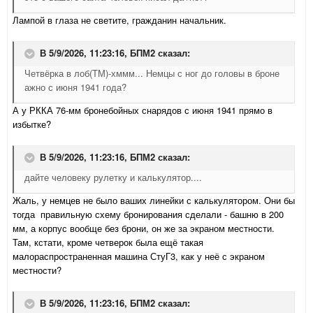
Лампой в глаза не светите, гражданин начальник.
В 5/9/2026, 11:23:16,
БПМ2
сказал:
Четвёрка в лоб(ТМ)-хммм... Немцы с ног до головы в броне
ажно с июня 1941 года?
А у РККА 76-мм бронебойных снарядов с июня 1941 прямо в
избытке?
В 5/9/2026, 11:23:16,
БПМ2
сказал:
дайте человеку рулетку и калькулятор....
Жаль, у немцев не было ваших линейки с калькулятором. Они бы
тогда правильную схему бронирования сделали - башню в 200
мм, а корпус вообще без брони, он же за экраном местности.
Там, кстати, кроме четверок была ещё такая
малораспространенная машина СтуГ3, как у неё с экраном
местности?
В 5/9/2026, 11:23:16,
БПМ2
сказал: