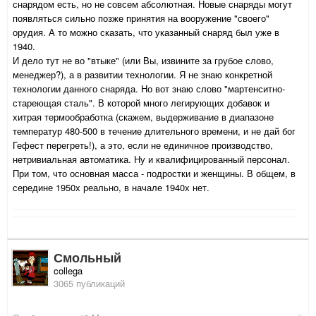
снарядом есть, но не совсем абсолютная. Новые снаряды могут
появляться сильно позже принятия на вооружение "своего"
орудия. А то можно сказать, что указанный снаряд был уже в
1940.
И дело тут не во "втыке" (или Вы, извините за грубое слово,
менеджер?), а в развитии технологии. Я не знаю конкретной
технологии данного снаряда. Но вот знаю слово "мартенситно-
стареющая сталь". В которой много легирующих добавок и
хитрая термообработка (скажем, выдерживание в диапазоне
температур 480-500 в течение длительного времени, и не дай бог
Гефест перегреть!), а это, если не единичное производство,
нетривиальная автоматика. Ну и квалифицированный персонал.
При том, что основная масса - подростки и женщины. В общем, в
середине 1950х реально, в начале 1940х нет.
Смольный
collega
3065 публикаций