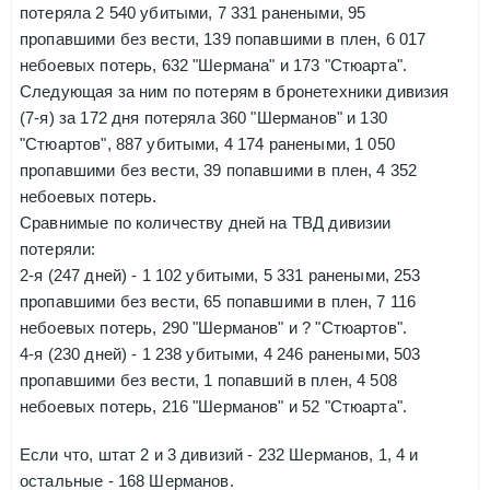
потеряла 2 540 убитыми, 7 331 ранеными, 95
пропавшими без вести, 139 попавшими в плен, 6 017
небоевых потерь, 632 "Шермана" и 173 "Стюарта".
Следующая за ним по потерям в бронетехники дивизия
(7-я) за 172 дня потеряла 360 "Шерманов" и 130
"Стюартов", 887 убитыми, 4 174 ранеными, 1 050
пропавшими без вести, 39 попавшими в плен, 4 352
небоевых потерь.
Сравнимые по количеству дней на ТВД дивизии
потеряли:
2-я (247 дней) - 1 102 убитыми, 5 331 ранеными, 253
пропавшими без вести, 65 попавшими в плен, 7 116
небоевых потерь, 290 "Шерманов" и ? "Стюартов".
4-я (230 дней) - 1 238 убитыми, 4 246 ранеными, 503
пропавшими без вести, 1 попавший в плен, 4 508
небоевых потерь, 216 "Шерманов" и 52 "Стюарта".
Если что, штат 2 и 3 дивизий - 232 Шерманов, 1, 4 и
остальные - 168 Шерманов.