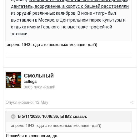
двигатель, вооружение, а корпус с башней расстреляли
из орудий различных калибров
. В июне «тигр» был
выставлен в Москве, в Центральном парке культуры и
отдыха имени Горького, на выставке трофейной
техники.
апрель 1943 года это несколько месяцев- да?))
Смольный
collega
3065 публикаций
Опубликовано:
12 May
В 5/11/2026, 10:46:36,
БПМ2
сказал:
апрель 1943 года это несколько месяцев- да?))
Я ошибся в хронологии, да.