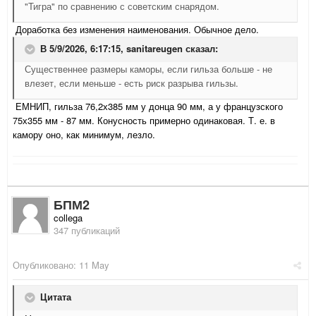
"Тигра" по сравнению с советским снарядом.
Доработка без изменения наименования. Обычное дело.
В 5/9/2026, 6:17:15,
sanitareugen
сказал:
Существеннее размеры каморы, если гильза больше - не
влезет, если меньше - есть риск разрыва гильзы.
ЕМНИП, гильза 76,2х385 мм у донца 90 мм, а у французского
75х355 мм - 87 мм. Конусность примерно одинаковая. Т. е. в
камору оно, как минимум, лезло.
БПМ2
collega
347 публикаций
Опубликовано:
11 May
Цитата