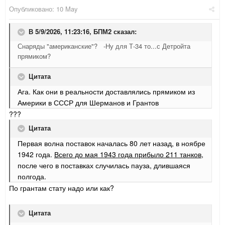
Опубликовано:
10 May
В 5/9/2026, 11:23:16,
БПМ2
сказал:
Снаряды "американские"? -Ну для Т-34 то...с Детройта
прямиком?
Цитата
Ага. Как они в реальности доставлялись прямиком из
Америки в СССР для Шерманов и Грантов
???
Цитата
Первая волна поставок началась 80 лет назад, в ноябре
1942 года.
Всего до мая 1943 года прибыло 211 танков
,
после чего в поставках случилась пауза, длившаяся
полгода.
По грантам стату надо или как?
Цитата