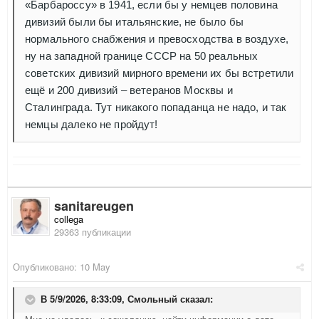
«Барбароссу» в 1941, если бы у немцев половина
дивизий были бы итальянские, не было бы
нормального снабжения и превосходства в воздухе,
ну на западной границе СССР на 50 реальных
советских дивизий мирного времени их бы встретили
ещё и 200 дивизий – ветеранов Москвы и
Сталинграда. Тут никакого попаданца не надо, и так
немцы далеко не пройдут!
sanitareugen
collega
29363 публикации
Опубликовано:
10 May
В 5/9/2026, 8:33:09,
Смольный
сказал: