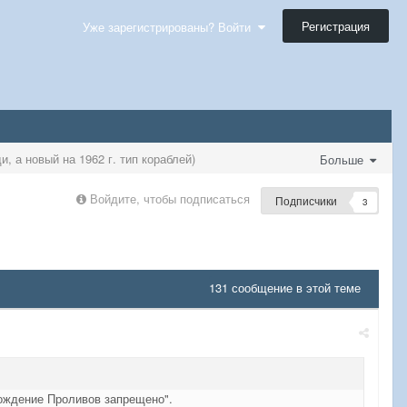
Регистрация
Уже зарегистрированы? Войти
, а новый на 1962 г. тип кораблей)
Больше
Войдите, чтобы подписаться
Подписчики
3
131 сообщение в этой теме
хождение Проливов запрещено".