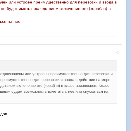
ачен или устроен преимущественно для перевозки и ввода в
 не будет иметь последствием включение его (корабля) в
ься на нее;
предназначены или устроены преимущественно для перевозки и
 преимущественно для перевозки и ввода в действие на море
дствием включение его (корабля) в класс авианосцев. Класс
ушным судам возможность взлетать с нее или спускаться на
дов.