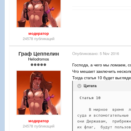
модератор
24578 публикаций
Граф Цеппелин
Опубликовано:
5 Nov 2016
Heliodromos
Господа, а чего мы ломаем, с
Что мешает заключить нескол
Тогда статья 10 будет выгляде
Цитата
Статья 10
     В мирное  время  л
суда и вспомогательные 
модератор
они Державам,  прибрежн
24578 публикаций
их флаг,  будут пользов