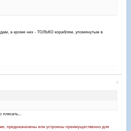
удам, а кроме них - ТОЛЬКО кораблям, упомянутым в
 плясать...
ние, предназначены или устроены преимущественно для