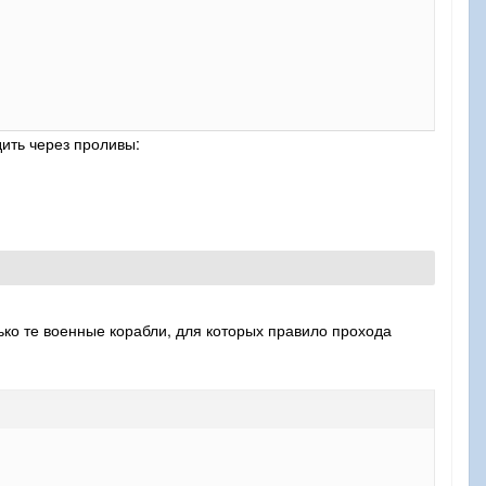
дить через проливы:
ько те военные корабли, для которых правило прохода