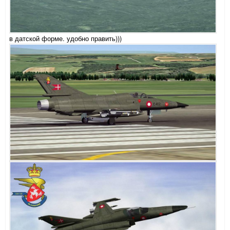
в датской форме. удобно править)))