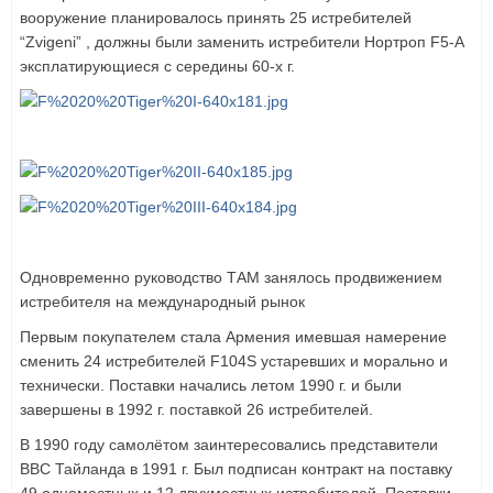
вооружение планировалось принять 25 истребителей
“Zvigeni” , должны были заменить истребители Нортроп F5-A
эксплатирующиеся с середины 60-х г.
Одновременно руководство ТАМ занялось продвижением
истребителя на международный рынок
Первым покупателем стала Армения имевшая намерение
сменить 24 истребителей F104S устаревших и морально и
технически. Поставки начались летом 1990 г. и были
завершены в 1992 г. поставкой 26 истребителей.
В 1990 году самолётом заинтересовались представители
ВВС Тайланда в 1991 г. Был подписан контракт на поставку
49 одноместных и 12 двухместных истребителей. Поставки