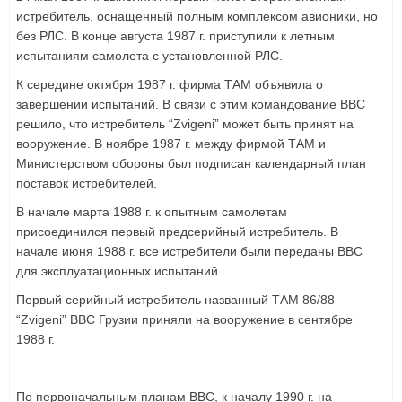
истребитель, оснащенный полным комплексом авионики, но
без РЛС. В конце августа 1987 г. приступили к летным
испытаниям самолета с установленной РЛС.
К середине октября 1987 г. фирма ТАМ объявила о
завершении испытаний. В связи с этим командование ВВС
решило, что истребитель “Zvigeni” может быть принят на
вооружение. В ноябре 1987 г. между фирмой ТАМ и
Министерством обороны был подписан календарный план
поставок истребителей.
В начале марта 1988 г. к опытным самолетам
присоединился первый предсерийный истребитель. В
начале июня 1988 г. все истребители были переданы ВВС
для эксплуатационных испытаний.
Первый серийный истребитель названный ТАМ 86/88
“Zvigeni” ВВС Грузии приняли на вооружение в сентябре
1988 г.
По первоначальным планам ВВС, к началу 1990 г. на