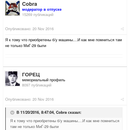
Cobra
модератор в отпуске
15269 публикаций
Опубликовано:
20 Nov 2016
Я к тому что приобретены б/у машины....И как мне помниться там
не только МиГ-29 были
ГОРЕЦ
мемориальный профиль
8097 публикаций
Опубликовано:
20 Nov 2016
В 11/20/2016, 8:47:04,
Cobra
сказал:
Я к тому что приобретены б/у машины....И как мне помниться
там не только МиГ-29 были