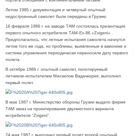
Летом 1985 г документация и четвертый опытный
недостроенный самолет были переданы в Грузию
16 февраля 1986 г. на заводе ТАМ состоялась презентация
первого опытного истребителя ТАМ-Ех-86 «Zvigeni» .
Предполагалось, что летные испытания самолета начнутся
летом того же года, но проблемы, выявленные в авионике и
системе управления периодически переносили дату первого
полета.
В октябре 1986 г. опытный самолет, пилотируемый
летчиком-испытателем Михэилом Вадачкория, выполнил
первый полет.
В мае 1987 г. Министерство обороны Грузии выдало фирме
ТАМ заказ на проектирование двухместного варианта
истребителя “Zvigeni”.
24 мая 1987 г. выполнил первый полет второй опытный