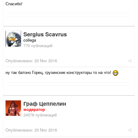
Спасибо!
Sergius Scavrus
collega
770 публикаций
Опубликовано:
20 Nov 2016
ну так батоно Горец, грузинские конструкторы то на что!
Граф Цеппелин
модератор
24578 публикаций
Опубликовано:
20 Nov 2016