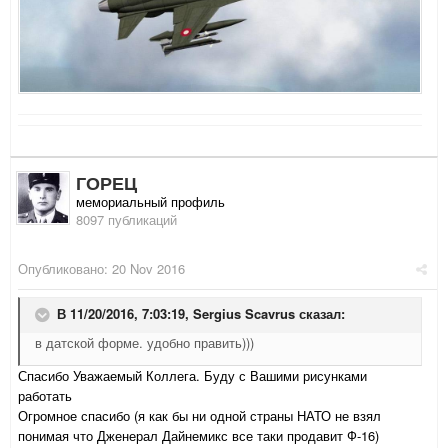
ГОРЕЦ
мемориальный профиль
8097 публикаций
Опубликовано:
20 Nov 2016
В 11/20/2016, 7:03:19,
Sergius Scavrus
сказал:
в датской форме. удобно править)))
Спасибо Уважаемый Коллега. Буду с Вашими рисунками
работать
Огромное спасибо (я как бы ни одной страны НАТО не взял
понимая что Дженерал Дайнемикс все таки продавит Ф-16)