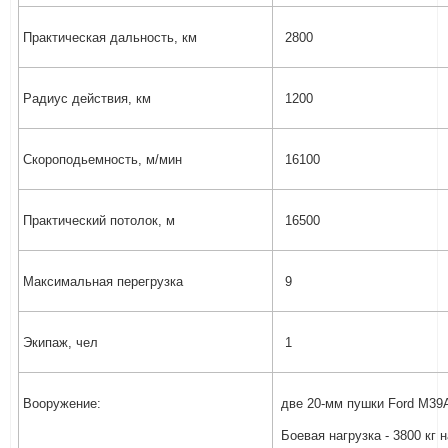
Практическая дальность, км
2800
Радиус действия, км
1200
Скороподьемность, м/мин
16100
Практический потолок, м
16500
Максимальная перегрузка
9
Экипаж, чел
1
Вооружение:
две 20-мм пушки Ford M39A
Боевая нагрузка - 3800 кг 