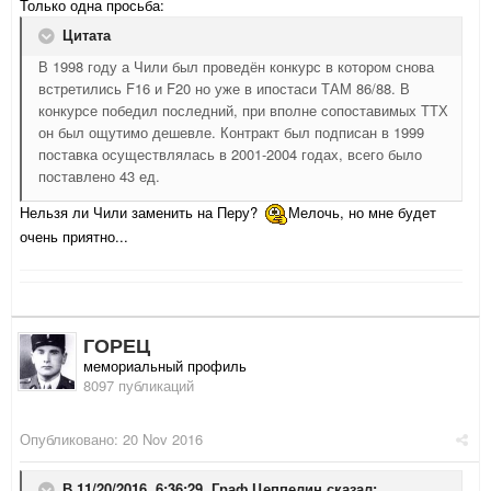
Только одна просьба:
Цитата
В 1998 году а Чили был проведён конкурс в котором снова
встретились F16 и F20 но уже в ипостаси ТАМ 86/88. В
конкурсе победил последний, при вполне сопоставимых ТТХ
он был ощутимо дешевле. Контракт был подписан в 1999
поставка осуществлялась в 2001-2004 годах, всего было
поставлено 43 ед.
Нельзя ли Чили заменить на Перу?
Мелочь, но мне будет
очень приятно...
ГОРЕЦ
мемориальный профиль
8097 публикаций
Опубликовано:
20 Nov 2016
В 11/20/2016, 6:36:29,
Граф Цеппелин
сказал: