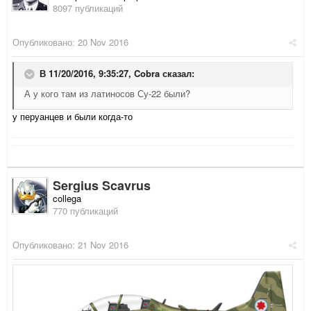
8097 публикаций
Опубликовано:
20 Nov 2016
В 11/20/2016, 9:35:27,
Cobra
сказал:
А у кого там из латиносов Су-22 были?
у перуанцев и были когда-то
Sergius Scavrus
collega
770 публикаций
Опубликовано:
21 Nov 2016