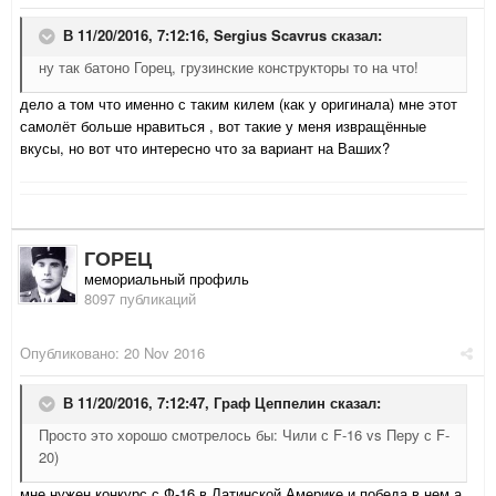
В 11/20/2016, 7:12:16,
Sergius Scavrus
сказал:
ну так батоно Горец, грузинские конструкторы то на что!
дело а том что именно с таким килем (как у оригинала) мне этот
самолёт больше нравиться , вот такие у меня извращённые
вкусы, но вот что интересно что за вариант на Ваших?
ГОРЕЦ
мемориальный профиль
8097 публикаций
Опубликовано:
20 Nov 2016
В 11/20/2016, 7:12:47,
Граф Цеппелин
сказал:
Просто это хорошо смотрелось бы: Чили с F-16 vs Перу с F-
20)
мне нужен конкурс с Ф-16 в Латинской Америке и победа в нем а