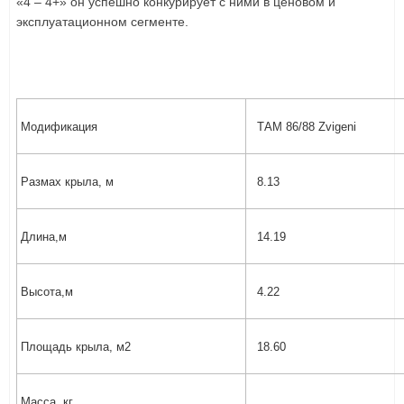
«4 – 4+» он успешно конкурирует с ними в ценовом и
эксплуатационном сегменте.
Модификация
ТАМ 86/88 Zvigeni
Pазмах крыла, м
8.13
Длина,м
14.19
Высота,м
4.22
Площадь крыла, м2
18.60
Масса, кг