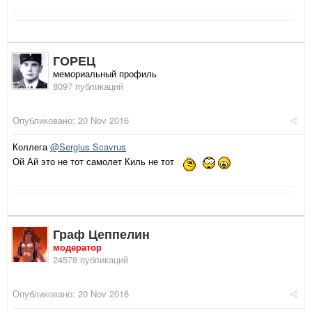
ГОРЕЦ
мемориальный профиль
8097 публикаций
Опубликовано:
20 Nov 2016
Коллега
@Sergius Scavrus
Ой Ай это не тот самолет Киль не тот
Граф Цеппелин
модератор
24578 публикаций
Опубликовано:
20 Nov 2016