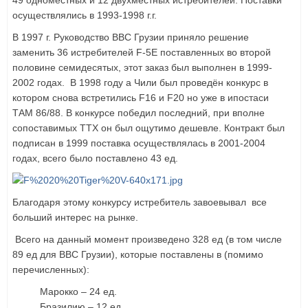
осуществлялись в 1993-1998 г.г.
В 1997 г. Руководство ВВС Грузии приняло решение
заменить 36 истребителей F-5E поставленных во второй
половине семидесятых, этот заказ был выполнен в 1999-
2002 годах. В 1998 году а Чили был проведён конкурс в
котором снова встретились F16 и F20 но уже в ипостаси
ТАМ 86/88. В конкурсе победил последний, при вполне
сопоставимых ТТХ он был ощутимо дешевле. Контракт был
подписан в 1999 поставка осуществлялась в 2001-2004
годах, всего было поставлено 43 ед.
Благодаря этому конкурсу истребитель завоевывал все
больший интерес на рынке.
Всего на данный момент произведено 328 ед (в том числе
89 ед для ВВС Грузии), которые поставлены в (помимо
перечисленных):
Марокко – 24 ед.
Бразилию – 12 ед.