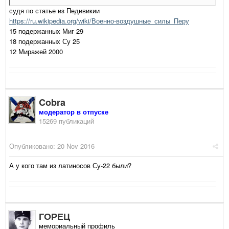
судя по статье из Педивикии
https://ru.wikipedia.org/wiki/Военно-воздушные_силы_Перу
15 подержанных Миг 29
18 подержанных Су 25
12 Миражей 2000
Cobra
модератор в отпуске
15269 публикаций
Опубликовано:
20 Nov 2016
А у кого там из латиносов Су-22 были?
ГОРЕЦ
мемориальный профиль