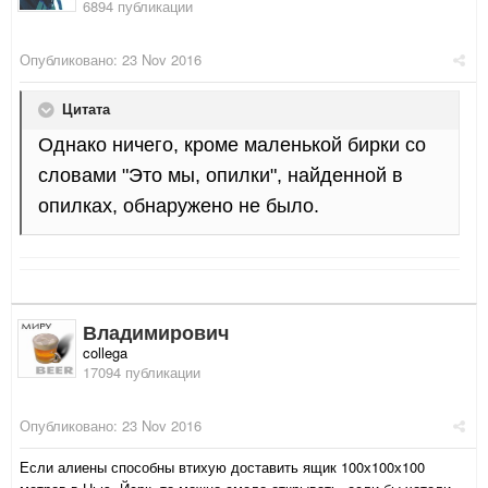
6894 публикации
Опубликовано:
23 Nov 2016
Цитата
Однако ничего, кроме маленькой бирки со
словами "Это мы, опилки", найденной в
опилках, обнаружено не было.
Владимирович
collega
17094 публикации
Опубликовано:
23 Nov 2016
Если алиены способны втихую доставить ящик 100х100х100