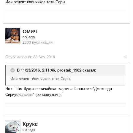
Или рецепт блинчиков тети Сары.
Омич
collega
2300 публикаций
Опубликовано:
23 Nov 2016
В 11/23/2016, 2:11:46,
prostak_1982
сказал:
Или рецепт блинчиков тети Сары.
Не-е. Там будет величайшая картина Галактики "Джоконда
Сириусианская" (репродукция).
Крукс
collega