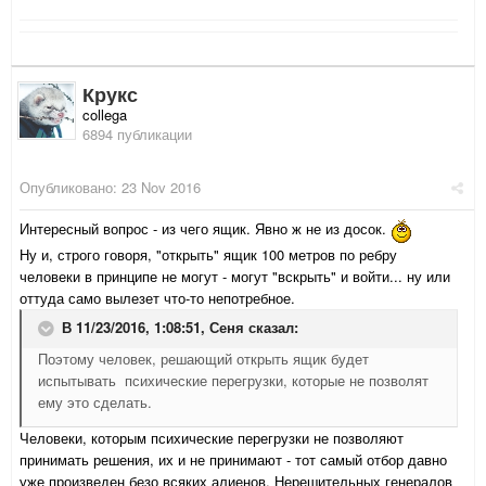
Крукс
collega
6894 публикации
Опубликовано:
23 Nov 2016
Интересный вопрос - из чего ящик. Явно ж не из досок.
Ну и, строго говоря, "открыть" ящик 100 метров по ребру
человеки в принципе не могут - могут "вскрыть" и войти... ну или
оттуда само вылезет что-то непотребное.
В 11/23/2016, 1:08:51,
Сеня
сказал:
Поэтому человек, решающий открыть ящик будет
испытывать психические перегрузки, которые не позволят
ему это сделать.
Человеки, которым психические перегрузки не позволяют
принимать решения, их и не принимают - тот самый отбор давно
уже произведен безо всяких алиенов. Нерешительных генералов