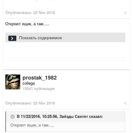
Опубликовано:
22 Nov 2016
Откроют ящик, а там.....
Показать содержимое
prostak_1982
collega
15541 публикация
Опубликовано:
23 Nov 2016
В 11/22/2016, 10:25:56,
Звёзды Светят
сказал:
Откроют ящик, а там.....