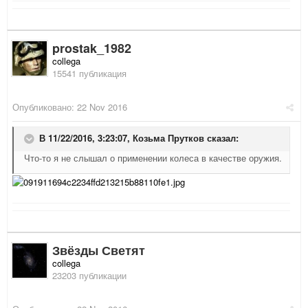
prostak_1982
collega
15541 публикация
Опубликовано:
22 Nov 2016
В 11/22/2016, 3:23:07,
Козьма Прутков
сказал:
Что-то я не слышал о применении колеса в качестве оружия.
Звёзды Светят
collega
23203 публикации