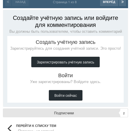
Страница 1 из 8
НАЗАД
ВПЕРЁД
Создайте учётную запись или войдите
для комментирования
Вы должны быть пользователем, чтобы оставить комментарий
Создать учётную запись
Зарегистрируйтесь для создания учётной записи. Это просто!
Зарегистрировать учётную запись
Войти
Уже зарегистрированы? Войдите здесь.
Войти сейчас
Подписчики
2
ПЕРЕЙТИ К СПИСКУ ТЕМ
«Персики» на марше!