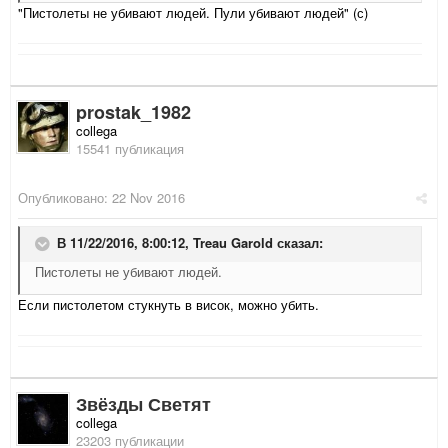
"Пистолеты не убивают людей. Пули убивают людей" (с)
prostak_1982
collega
15541 публикация
Опубликовано:
22 Nov 2016
В 11/22/2016, 8:00:12,
Treau Garold
сказал:
Пистолеты не убивают людей.
Если пистолетом стукнуть в висок, можно убить.
Звёзды Светят
collega
23203 публикации