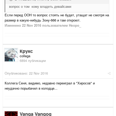
вопрос о том кому владеть девайсами
Если перед ООН то вопрос стоять не будет, утащат не смотря на
размер в какую-нибудь Зону-666 и там откроют.
Изменено
22 Nov 2016
пользователем Нкоро_
Крукс
collega
6894 публикации
Опубликовано:
22 Nov 2016
Коллега Сеня, видимо, недавно переиграл в "Хиросов" и
неудачно порыбачил в колодце...
Vanga Vangog