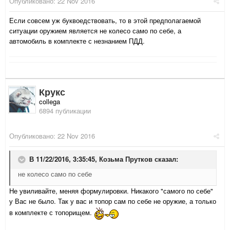
Опубликовано:
22 Nov 2016
Если совсем уж буквоедствовать, то в этой предполагаемой
ситуации оружием является не колесо само по себе, а
автомобиль в комплекте с незнанием ПДД.
Крукс
collega
6894 публикации
Опубликовано:
22 Nov 2016
В 11/22/2016, 3:35:45,
Козьма Прутков
сказал:
не колесо само по себе
Не увиливайте, меняя формулировки. Никакого "самого по себе"
у Вас не было. Так у вас и топор сам по себе не оружие, а только
в комплекте с топорищем.