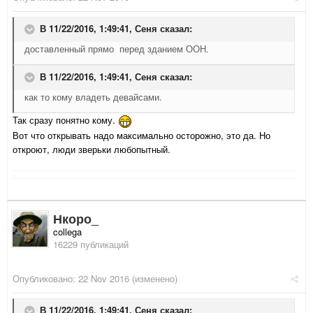
В 11/22/2016, 1:49:41,
Сеня
сказал:
доставленный прямо перед зданием ООН.
В 11/22/2016, 1:49:41,
Сеня
сказал:
как то кому владеть девайсами.
Так сразу понятно кому.
Вот что открывать надо максимально осторожно, это да. Но
откроют, люди зверьки любопытный.
Нкоро_
collega
16229 публикаций
Опубликовано:
22 Nov 2016
(изменено)
В 11/22/2016, 1:49:41,
Сеня
сказал: