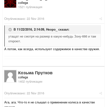
collega
1521 публикация
Опубликовано:
22 Nov 2016
В 11/22/2016, 2:14:09,
Нкоро_
сказал:
утащат не смотря на размер в какую-нибудь Зону-666 и там
откроют.
А потом, как всегда, используют содержимое в качестве оружия.
Козьма Прутков
collega
1402 публикации
Опубликовано:
22 Nov 2016
Ага, ага. Что-то я не слышал о применении колеса в качестве
оружия.