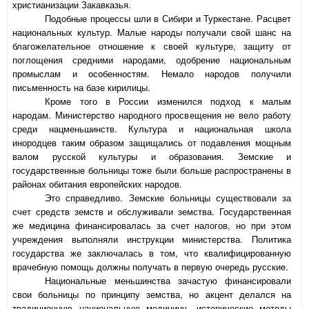
христианизации Закавказья.
Подобные процессы шли в Сибири и Туркестане. Расцвет
национальных культур. Малые народы получали свой шанс на
благожелательное отношение к своей культуре, защиту от
поглощения средними народами, одобрение национальным
промыслам и особенностям. Немало народов получили
письменность на базе кирилицы.
Кроме того в России изменился подход к малым
народам. Министерство народного просвещения не вело работу
среди нацменьшинств. Культура и национальная школа
инородцев таким образом защищались от подавления мощным
валом русской культуры и образования. Земские и
государственные больницы тоже были больше распространены в
районах обитания европейских народов.
Это справедливо. Земские больницы существовали за
счет средств земств и обслуживали земства. Государственная
же медицина финансировалась за счет налогов, но при этом
учреждения выполняли инструкции министерства. Политика
государства же заключалась в том, что квалифицированную
врачебную помощь должны получать в первую очередь русские.
Национальные меньшинства зачастую финансировали
свои больницы по принципу земства, но акцент делался на
традиционную национальную медицину, исторические методы