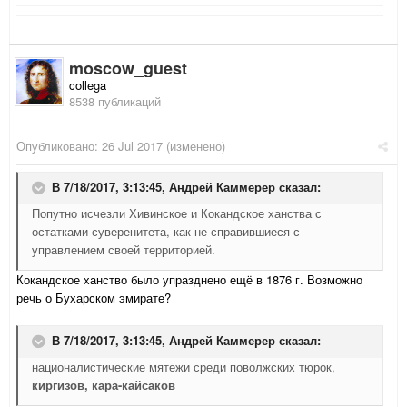
moscow_guest
collega
8538 публикаций
Опубликовано:
26 Jul 2017
(изменено)
В 7/18/2017, 3:13:45,
Андрей Каммерер
сказал:
Попутно исчезли Хивинское и Кокандское ханства с
остатками суверенитета, как не справившиеся с
управлением своей территорией.
Кокандское ханство было упразднено ещё в 1876 г. Возможно
речь о Бухарском эмирате?
В 7/18/2017, 3:13:45,
Андрей Каммерер
сказал:
националистические мятежи среди поволжских тюрок,
киргизов, кара-кайсаков