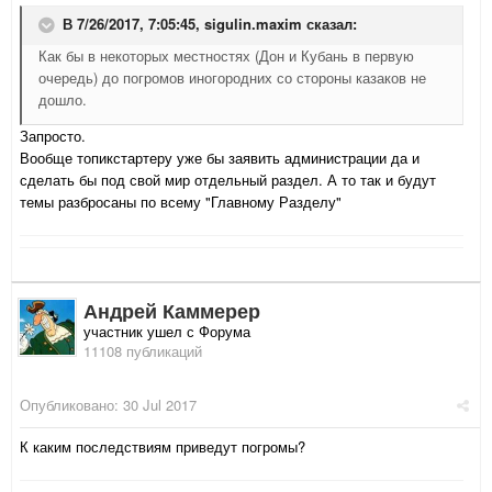
В 7/26/2017, 7:05:45,
sigulin.maxim
сказал:
Как бы в некоторых местностях (Дон и Кубань в первую
очередь) до погромов иногородних со стороны казаков не
дошло.
Запросто.
Вообще топикстартеру уже бы заявить администрации да и
сделать бы под свой мир отдельный раздел. А то так и будут
темы разбросаны по всему "Главному Разделу"
Андрей Каммерер
участник ушел с Форума
11108 публикаций
Опубликовано:
30 Jul 2017
К каким последствиям приведут погромы?