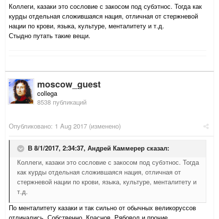
Коллеги, казаки это сословие с закосом под субэтнос. Тогда как
курды отдельная сложившаяся нация, отличная от стержневой
нации по крови, языка, культуре, менталитету и т.д.
Стыдно путать такие вещи.
moscow_guest
collega
8538 публикаций
Опубликовано:
1 Aug 2017
(изменено)
В 8/1/2017, 2:34:37,
Андрей Каммерер
сказал:
Коллеги, казаки это сословие с закосом под субэтнос. Тогда
как курды отдельная сложившаяся нация, отличная от
стержневой нации по крови, языка, культуре, менталитету и
т.д.
По менталитету казаки и так сильно от обычных великоруссов
отличались. Собственно, Краснов, Рябовол и прочие