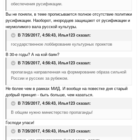
обеспечения русификации.
Вы не поняли, в теме прописывается полное отсутствие политики
русификации. Наоборот, инородцев защищают от русификации и
неумолимого вала русской культуры.
В 7/26/2017, 4:56:43,
Илья123
сказал:
государственное лоббирование культурных проектов
В 30-е годы? А на кой баян?
В 7/26/2017, 4:56:43,
Илья123
сказал:
пропаганда направленная на формирование образа сильной
России и русских за рубежом.
Не более чем в рамках МИД. И вообще на повестке дня старый
добрый принцип - быть больше, чем казаться.
В 7/26/2017, 4:56:43,
Илья123
сказал:
В общем нужно министерство пропаганды!
Господи упаси!
В 7/26/2017, 4:56:43,
Илья123
сказал:
понятно, что автономистов будут здесь давить.