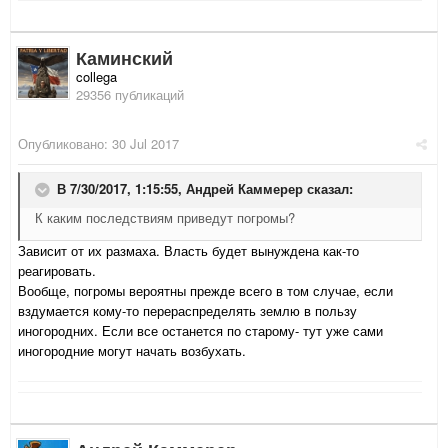
Каминский
collega
29356 публикаций
Опубликовано:
30 Jul 2017
В 7/30/2017, 1:15:55,
Андрей Каммерер
сказал:
К каким последствиям приведут погромы?
Зависит от их размаха. Власть будет вынуждена как-то
реагировать.
Вообще, погромы вероятны прежде всего в том случае, если
вздумается кому-то перераспределять землю в пользу
иногородних. Если все останется по старому- тут уже сами
иногородние могут начать возбухать.