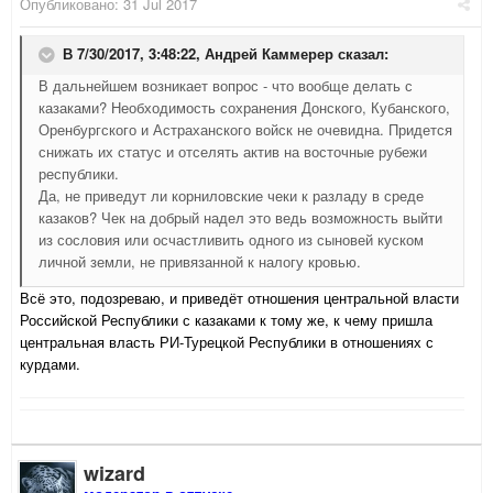
Опубликовано:
31 Jul 2017
В 7/30/2017, 3:48:22,
Андрей Каммерер
сказал:
В дальнейшем возникает вопрос - что вообще делать с
казаками? Необходимость сохранения Донского, Кубанского,
Оренбургского и Астраханского войск не очевидна. Придется
снижать их статус и отселять актив на восточные рубежи
республики.
Да, не приведут ли корниловские чеки к разладу в среде
казаков? Чек на добрый надел это ведь возможность выйти
из сословия или осчастливить одного из сыновей куском
личной земли, не привязанной к налогу кровью.
Всё это, подозреваю, и приведёт отношения центральной власти
Российской Республики с казаками к тому же, к чему пришла
центральная власть РИ-Турецкой Республики в отношениях с
курдами.
wizard