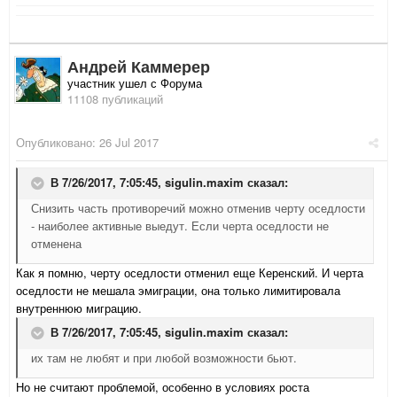
Андрей Каммерер
участник ушел с Форума
11108 публикаций
Опубликовано:
26 Jul 2017
В 7/26/2017, 7:05:45,
sigulin.maxim
сказал:
Снизить часть противоречий можно отменив черту оседлости
- наиболее активные выедут. Если черта оседлости не
отменена
Как я помню, черту оседлости отменил еще Керенский. И черта
оседлости не мешала эмиграции, она только лимитировала
внутреннюю миграцию.
В 7/26/2017, 7:05:45,
sigulin.maxim
сказал:
их там не любят и при любой возможности бьют.
Но не считают проблемой, особенно в условиях роста