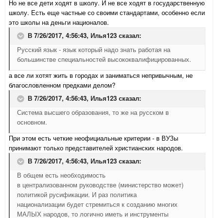
Но не все дети ходят в школу. И не все ходят в государственную
школу. Есть еще частные со своими стандартами, особенно если
это школы на деньги националов.
В 7/26/2017, 4:56:43,
Илья123
сказал:
Русский язык - язык который надо знать работая на
большинстве специальностей высококвалифицированных.
а все ли хотят жить в городах и заниматься непривычным, не
благословленном предками делом?
В 7/26/2017, 4:56:43,
Илья123
сказал:
Система высшего образования, то же на русском в
основном.
При этом есть четкие неофициальные критерии - в ВУЗы
принимают только представителей христианских народов.
В 7/26/2017, 4:56:43,
Илья123
сказал:
В общем есть необходимость
в централизованном руководстве (министерство может)
политикой русификации. И раз политика
национализации будет стремиться к созданию многих
МАЛЫХ народов, то логично иметь и инструменты