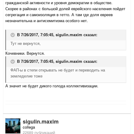
гражданской активности и уровня демократии в обществе.
Скорее в районах с большой долей еврейского населения пойдет
сегрегация и самоизоляция в гетто. А там где доля евреев
незначительна и антисемитизма особого нет.
В 7/26/2017, 7:05:45,
sigulin.maxim
сказал:
Тут не вернутся,
Кочевники. Вернутся.
В 7/26/2017, 7:05:45,
sigulin.maxim
сказал:
ФАП-ы в степи открывать не будет и переводить на
земледелие тоже
А значит не будет дикого голода коллективизации.
sigulin.maxim
collega
22689 публикаций