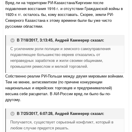
Вряд ли на территории РИ-Казахстана/Киргизии после
подавления восстания 1916 г. и отсутствии Гражданской войны в
1920-х гг. осталось бы, кому восставать. Скорее, земли РИ-
Северного Казахстана к этому времени были бы уже чисто
русскими областями.
В 7/18/2017, 3:13:45,
Андрей Каммерер
сказал:
С усилением роли полиции и земского самоуправления
подавляющее большинство евреев отказались от
неправедных заработков и жили своими общинами,
промышляя ремеслом и мелкой торговлей.
Собственно реалии РИ-Польши между двумя мировыми войнами.
Тем не менее, антисемитизм (по причине конкуренции
национальных и еврейских торговцев и предпринимателей)
весьма себе расцветал. В АИ-России вряд ли было бы по-
другому.
В 7/25/2017, 6:07:28,
Андрей Каммерер
сказал:
Получается, существует серьезный конфликт, который в
любом случае придется решать.