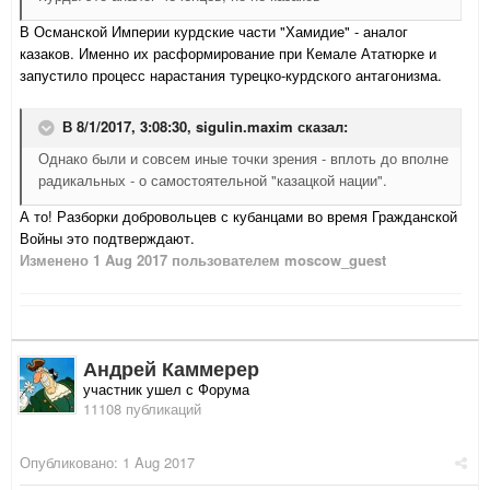
В Османской Империи курдские части "Хамидие" - аналог
казаков. Именно их расформирование при Кемале Ататюрке и
запустило процесс нарастания турецко-курдского антагонизма.
В 8/1/2017, 3:08:30,
sigulin.maxim
сказал:
Однако были и совсем иные точки зрения - вплоть до вполне
радикальных - о самостоятельной "казацкой нации".
А то! Разборки добровольцев с кубанцами во время Гражданской
Войны это подтверждают.
Изменено
1 Aug 2017
пользователем moscow_guest
Андрей Каммерер
участник ушел с Форума
11108 публикаций
Опубликовано:
1 Aug 2017