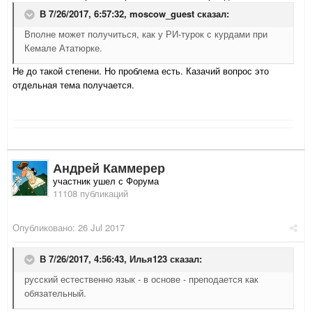
В 7/26/2017, 6:57:32,
moscow_guest
сказал:
Вполне может получиться, как у РИ-турок с курдами при
Кемале Ататюрке.
Не до такой степени. Но проблема есть. Казачий вопрос это
отдельная тема получается.
Андрей Каммерер
участник ушел с Форума
11108 публикаций
Опубликовано:
26 Jul 2017
В 7/26/2017, 4:56:43,
Илья123
сказал:
русский естественно язык - в основе - преподается как
обязательный.