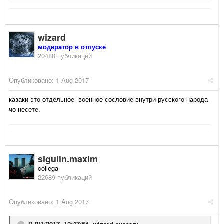
wizard
модератор в отпуске
20480 публикаций
Опубликовано:
1 Aug 2017
казаки это отдельное военное сословие внутри русского народа
чо несете.
sigulin.maxim
collega
22689 публикаций
Опубликовано:
1 Aug 2017