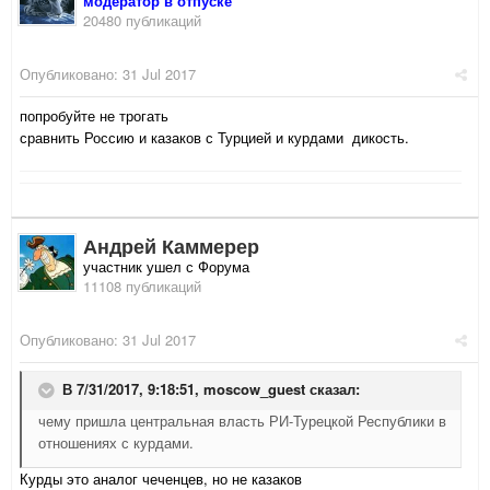
модератор в отпуске
20480 публикаций
Опубликовано:
31 Jul 2017
попробуйте не трогать
сравнить Россию и казаков с Турцией и курдами дикость.
Андрей Каммерер
участник ушел с Форума
11108 публикаций
Опубликовано:
31 Jul 2017
В 7/31/2017, 9:18:51,
moscow_guest
сказал:
чему пришла центральная власть РИ-Турецкой Республики в
отношениях с курдами.
Курды это аналог чеченцев, но не казаков