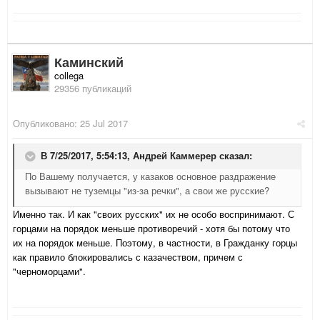
Каминский
collega
29356 публикаций
Опубликовано:
25 Jul 2017
В 7/25/2017, 5:54:13,
Андрей Каммерер
сказал:
По Вашему получается, у казаков основное раздражение
вызывают не туземцы "из-за речки", а свои же русские?
Именно так. И как "своих русских" их не особо воспринимают. С
горцами на порядок меньше противоречий - хотя бы потому что
их на порядок меньше. Поэтому, в частности, в Гражданку горцы
как правило блокировались с казачеством, причем с
"черноморцами".