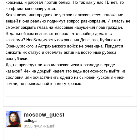
красным, и работал против белых. Но так как у нас ГВ нет, то
конфликт консервируется.
Как я вижу, иногородних не устроит сложившееся положение
вещей и они реально поднимут вопрос равноправия. И власть не
сможет закрыть глаза на массовые нарушения прав граждан.
В дальнейшем возникает вопрос - что вообще делать с
казаками? Необходимость сохранения Донского, Кубанского,
Оренбургского и Астраханского войск не очевидна. Придется
снижать их статус и отселять актив на восточные рубежи
республики.
Да, не приведут ли корниловские чеки к разладу в среде
казаков? Чек на добрый надел это ведь возможность выйти из
сословия или осчастливить одного из сыновей куском личной
земли, не привязанной к налогу кровью.
moscow_guest
collega
8538 публикаций