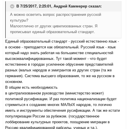
В 7/25/2017, 2:25:01,
Андрей Каммерер
сказал:
А можно осветить вопрос распространения русской
культуры?
Малоотлично от других цивилизованных стран. Я
прописывал единый образовательный стандарт.
Единый образовательный стандарт - русский естественно язык -
в основе - преподается как обязательный. Русский язык - язык
который надо знать работая на большинстве специальностей
высококвалифицированных. Тут такой момент - что будет
естественно в городах усиленное обрусение представителей
разных (малых народов и эмигрантов из других стран (та же
германия). Система высшего образования, то же на русском в
основном.
В общем есть необходимость
в централизованном руководстве (министерство может)
политикой русификации. И раз политика национализации будет
стремиться к созданию многих МАЛЫХ народов, то логично
иметь и инструменты обеспечения русификации. А так же кстати
популяризации России за рубежом. (государственное
лоббирование культурных проектов, поощрение миграции в
Россию квалифицированной рабсилы, ученых и тд.).