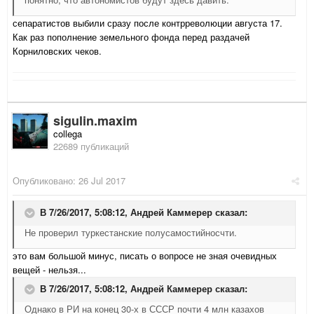
сепаратистов выбили сразу после контрреволюции августа 17.
Как раз пополнение земельного фонда перед раздачей
Корниловских чеков.
sigulin.maxim
collega
22689 публикаций
Опубликовано:
26 Jul 2017
В 7/26/2017, 5:08:12,
Андрей Каммерер
сказал:
Не проверил туркестанские полусамостийносчти.
это вам большой минус, писать о вопросе не зная очевидных
вещей - нельзя...
В 7/26/2017, 5:08:12,
Андрей Каммерер
сказал:
Однако в РИ на конец 30-х в СССР почти 4 млн казахов