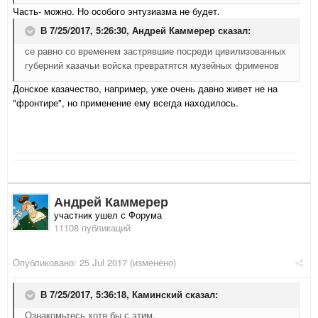
Часть- можно. Но особого энтузиазма не будет.
В 7/25/2017, 5:26:30,
Андрей Каммерер
сказал:
се равно со временем застрявшие посреди цивилизованных
губерний казачьи войска превратятся музейных фрименов
Донское казачество, например, уже очень давно живет не на
"фронтире", но применение ему всегда находилось.
Андрей Каммерер
участник ушел с Форума
11108 публикаций
Опубликовано:
25 Jul 2017
(изменено)
В 7/25/2017, 5:36:18,
Каминский
сказал:
Ознакомьтесь хотя бы с этим.