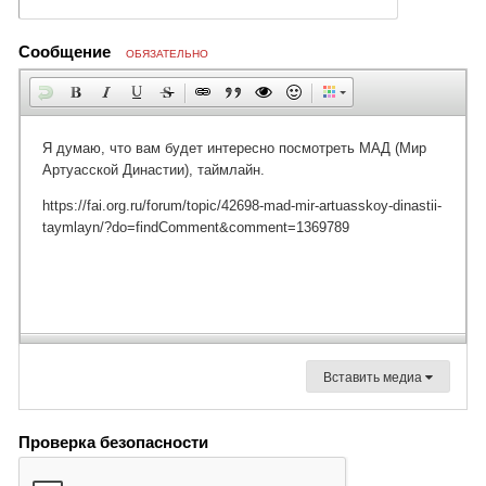
Сообщение
ОБЯЗАТЕЛЬНО
Вставить медиа
Проверка безопасности