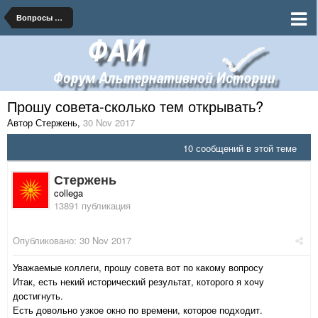
Вопросы по функционированию Форума
Прошу совета-сколько тем открывать?
Автор Стержень
,
30 Nov 2017
10 сообщений в этой теме
Стержень
collega
13891 публикация
Опубликовано:
30 Nov 2017
Уважаемые коллеги, прошу совета вот по какому вопросу
Итак, есть некий исторический результат, которого я хочу
достигнуть.
Есть довольно узкое окно по времени, которое подходит.