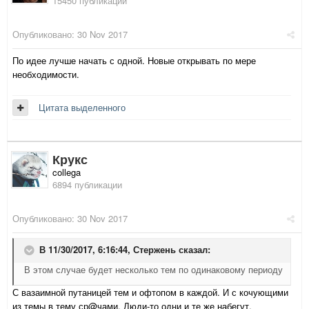
15450 публикаций
Опубликовано:
30 Nov 2017
По идее лучше начать с одной. Новые открывать по мере
необходимости.
Цитата выделенного
Крукс
collega
6894 публикации
Опубликовано:
30 Nov 2017
В 11/30/2017, 6:16:44,
Стержень
сказал:
В этом случае будет несколько тем по одинаковому периоду
С вазаимной путаницей тем и офтопом в каждой. И с кочующими
из темы в тему ср@чами. Люди-то одни и те же набегут.