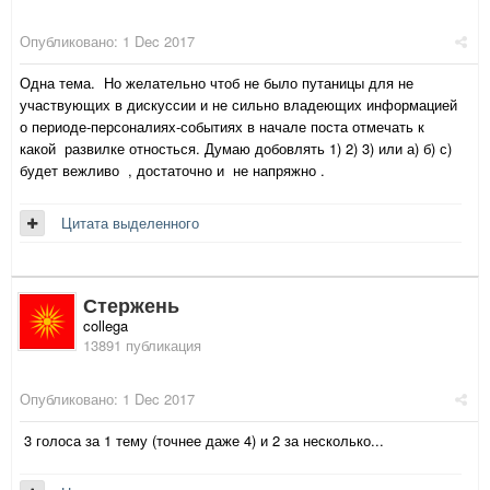
Опубликовано:
1 Dec 2017
Одна тема. Но желательно чтоб не было путаницы для не
участвующих в дискуссии и не сильно владеющих информацией
о периоде-персоналиях-событиях в начале поста отмечать к
какой развилке относться. Думаю добовлять 1) 2) 3) или а) б) с)
будет вежливо , достаточно и не напряжно .
Цитата выделенного
Стержень
collega
13891 публикация
Опубликовано:
1 Dec 2017
3 голоса за 1 тему (точнее даже 4) и 2 за несколько...