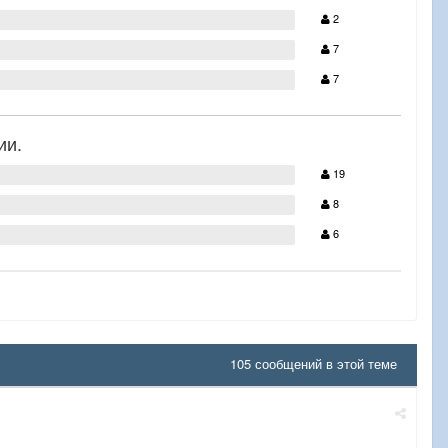
2
7
7
ии.
19
8
6
105 сообщений в этой теме