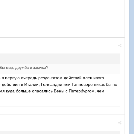
 бы мир, дружба и жвачка?
о в первую очередь результатом действий плешивого
 действия в Италии, Голландии или Ганновере никак бы не
емя куда больше опасались Вены с Петербургом, чем