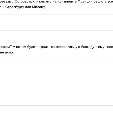
оевать с Островом, считая, что на Континенте Франция решила все 
е к Страсбургу или Милану.
 потом? А потом будет строить континентальную блокаду, чему сосе
лне ясно.