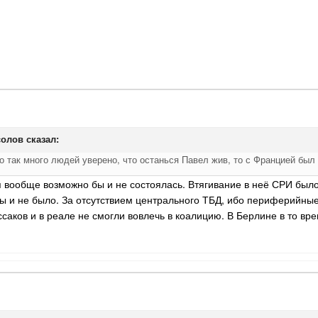
олов
сказал:
о так много людей уверено, что останься Павел жив, то с Францией был
я вообще возможно бы и не состоялась. Втягивание в неё СРИ был
бы и не было. За отсутствием центрального ТБД, ибо периферийные
саков и в реале не смогли вовлечь в коалицию. В Берлине в то вр