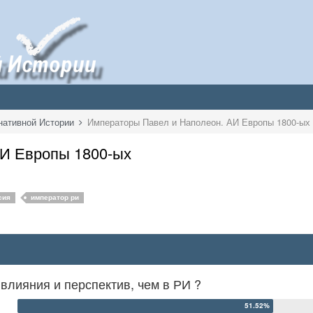
нативной Истории
Императоры Павел и Наполеон. АИ Европы 1800-ых
АИ Европы 1800-ых
сия
император ри
влияния и перспектив, чем в РИ ?