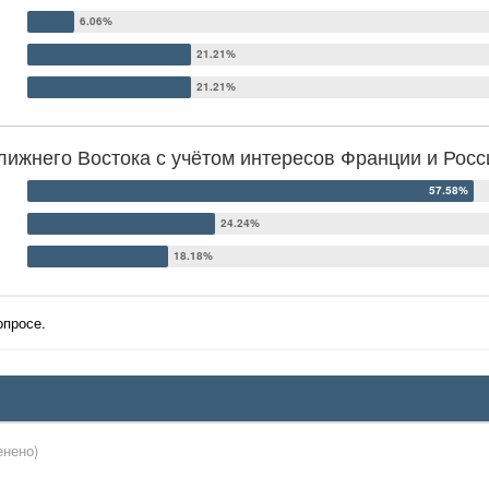
ижнего Востока с учётом интересов Франции и Росс
опросе.
енено)