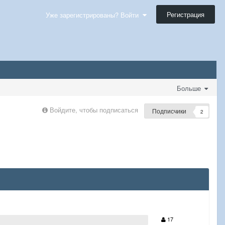
Регистрация
Уже зарегистрированы? Войти
Больше
Войдите, чтобы подписаться
Подписчики
2
17