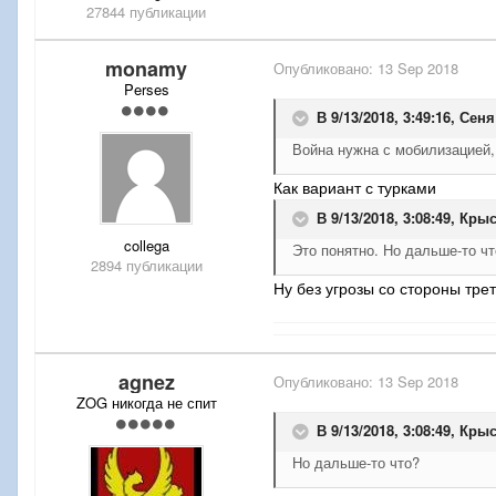
27844 публикации
monamy
Опубликовано:
13 Sep 2018
Perses
В 9/13/2018, 3:49:16,
Сеня
Война нужна с мобилизацией, 
Как вариант с турками
В 9/13/2018, 3:08:49,
Крыс
collega
Это понятно. Но дальше-то ч
2894 публикации
Ну без угрозы со стороны тре
agnez
Опубликовано:
13 Sep 2018
ZOG никогда не спит
В 9/13/2018, 3:08:49,
Крыс
Но дальше-то что?