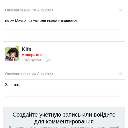
Опубликовано:
10 Aug 2023
ну от Махно бы так или иначе избавились.
Kifa
модератор
1946 публикаций
Опубликовано:
24 Aug 2023
Занятно.
Создайте учётную запись или войдите
для комментирования
Вы должны быть пользователем, чтобы оставить комментарий