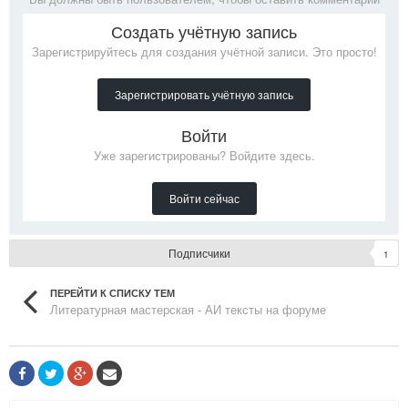
Создать учётную запись
Зарегистрируйтесь для создания учётной записи. Это просто!
Зарегистрировать учётную запись
Войти
Уже зарегистрированы? Войдите здесь.
Войти сейчас
Подписчики
1
ПЕРЕЙТИ К СПИСКУ ТЕМ
Литературная мастерская - АИ тексты на форуме