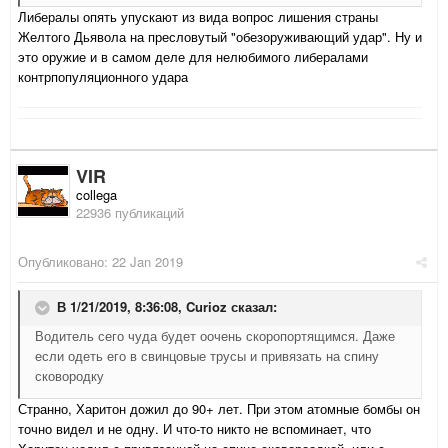
Либералы опять упускают из вида вопрос лишения страны
Желтого Дьявола на пресловутый "обезоруживающий удар". Ну и
это оружие и в самом деле для нелюбимого либералами
контрпопуляционного удара
VIR
collega
22936 публикаций
Опубликовано:
22 Jan 2019
В 1/21/2019, 8:36:08,
Curioz
сказал:
Водитель сего чуда будет оочень скоропортящимся. Даже
если одеть его в свинцовые трусы и привязать на спину
сковородку
Странно, Харитон дожил до 90+ лет. При этом атомные бомбы он
точно видел и не одну. И что-то никто не вспоминает, что