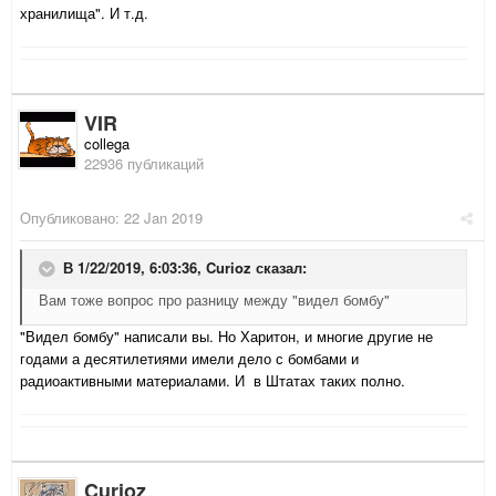
хранилища". И т.д.
VIR
collega
22936 публикаций
Опубликовано:
22 Jan 2019
В 1/22/2019, 6:03:36,
Curioz
сказал:
Вам тоже вопрос про разницу между "видел бомбу"
"Видел бомбу" написали вы. Но Харитон, и многие другие не
годами а десятилетиями имели дело с бомбами и
радиоактивными материалами. И в Штатах таких полно.
Curioz