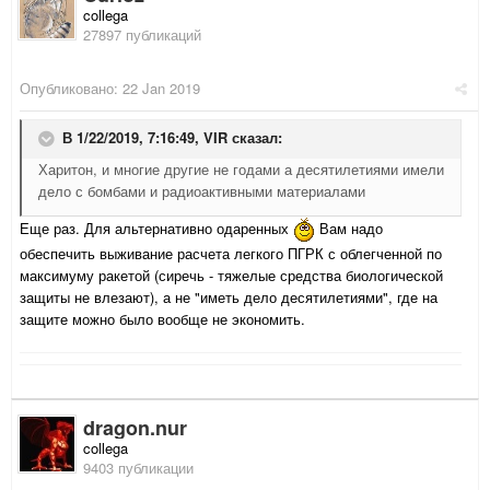
collega
27897 публикаций
Опубликовано:
22 Jan 2019
В 1/22/2019, 7:16:49,
VIR
сказал:
Харитон, и многие другие не годами а десятилетиями имели
дело с бомбами и радиоактивными материалами
Еще раз. Для альтернативно одаренных
Вам надо
обеспечить выживание расчета легкого ПГРК с облегченной по
максимуму ракетой (сиречь - тяжелые средства биологической
защиты не влезают), а не "иметь дело десятилетиями", где на
защите можно было вообще не экономить.
dragon.nur
collega
9403 публикации