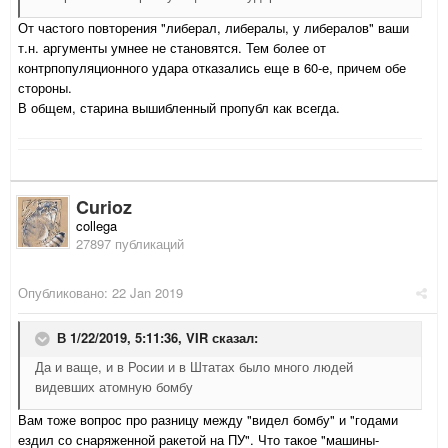
От частого повторения "либерал, либералы, у либералов" ваши
т.н. аргументы умнее не становятся. Тем более от
контрпопуляционного удара отказались еще в 60-е, причем обе
стороны.
В общем, старина вышибленный пропубл как всегда.
Curioz
collega
27897 публикаций
Опубликовано:
22 Jan 2019
В 1/22/2019, 5:11:36,
VIR
сказал:
Да и ваще, и в Росии и в Штатах было много людей
видевших атомную бомбу
Вам тоже вопрос про разницу между "видел бомбу" и "годами
ездил со снаряженной ракетой на ПУ". Что такое "машины-