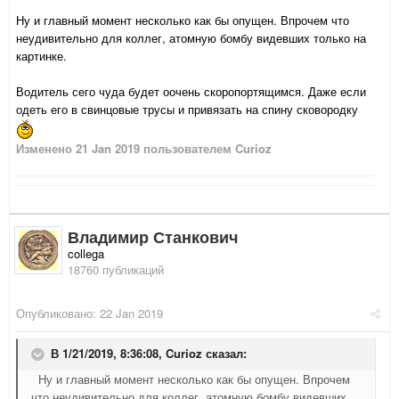
Ну и главный момент несколько как бы опущен. Впрочем что
неудивительно для коллег, атомную бомбу видевших только на
картинке.
Водитель сего чуда будет оочень скоропортящимся. Даже если
одеть его в свинцовые трусы и привязать на спину сковородку
Изменено
21 Jan 2019
пользователем Curioz
Владимир Станкович
collega
18760 публикаций
Опубликовано:
22 Jan 2019
В 1/21/2019, 8:36:08,
Curioz
сказал:
Ну и главный момент несколько как бы опущен. Впрочем
что неудивительно для коллег, атомную бомбу видевших