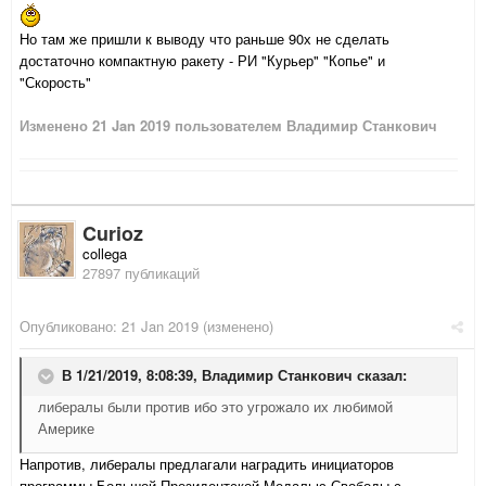
Но там же пришли к выводу что раньше 90х не сделать
достаточно компактную ракету - РИ "Курьер" "Копье" и
"Скорость"
Изменено
21 Jan 2019
пользователем Владимир Станкович
Curioz
collega
27897 публикаций
Опубликовано:
21 Jan 2019
(изменено)
В 1/21/2019, 8:08:39,
Владимир Станкович
сказал:
либералы были против ибо это угрожало их любимой
Америке
Напротив, либералы предлагали наградить инициаторов
программы Большой Президентской Медалью Свободы с