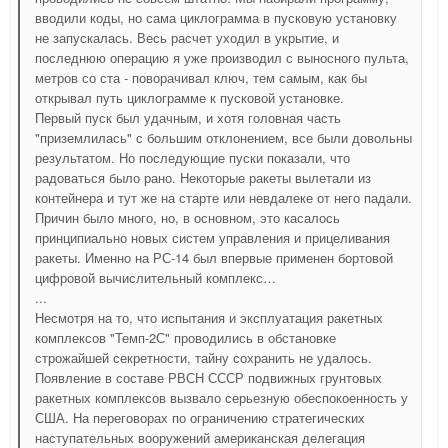
вводили коды, но сама циклограмма в пусковую установку
не запускалась. Весь расчет уходил в укрытие, и
последнюю операцию я уже производил с выносного пульта,
метров со ста - поворачивал ключ, тем самым, как бы
открывал путь циклограмме к пусковой установке.
Первый пуск был удачным, и хотя головная часть
"приземлилась" с большим отклонением, все были довольны
результатом. Но последующие пуски показали, что
радоваться было рано. Некоторые ракеты вылетали из
контейнера и тут же на старте или невдалеке от него падали.
Причин было много, но, в основном, это касалось
принципиально новых систем управления и прицеливания
ракеты. Именно на РС-14 был впервые применен бортовой
цифровой вычислительный комплекс…
...
Несмотря на то, что испытания и эксплуатация ракетных
комплексов "Темп-2С" проводились в обстановке
строжайшей секретности, тайну сохранить не удалось.
Появление в составе РВСН СССР подвижных грунтовых
ракетных комплексов вызвало серьезную обеспокоенность у
США. На переговорах по ограничению стратегических
наступательных вооружений американская делегация