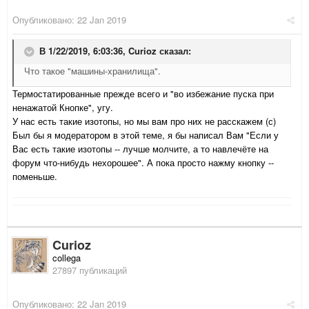
Опубликовано:
22 Jan 2019
В 1/22/2019, 6:03:36,
Curioz
сказал:
Что такое "машины-хранилища".
Термостатированные прежде всего и "во избежание пуска при
ненажатой Кнопке", угу.
У нас есть такие изотопы, но мы вам про них не расскажем (с)
Был бы я модератором в этой теме, я бы написал Вам "Если у
Вас есть такие изотопы -- лучше молчите, а то навлечёте на
форум что-нибудь нехорошее". А пока просто нажму кнопку --
поменьше.
Curioz
collega
27897 публикаций
Опубликовано:
22 Jan 2019