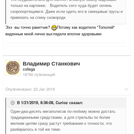
только на картинке. Водитель сего чуда будет оочень
скоропортящимся. Даже если одеть его в свинцовые трусы и
привязать на спину сковородк
Эээ -вы точно ракетчик?
Потому как водители "Тополей"
виденные мной лично выглядели вполне здоровыми
Владимир Станкович
collega
18760 публикаций
Опубликовано:
22 Jan 2019
В 1/21/2019, 8:36:08,
Curioz
сказал:
Один-два-десять мегаполисов по-любому можно достать
традиционными средствами, а для стрельбы по более
мелким целям сразу растут требования к точности, что
разбиралось в той же теме.