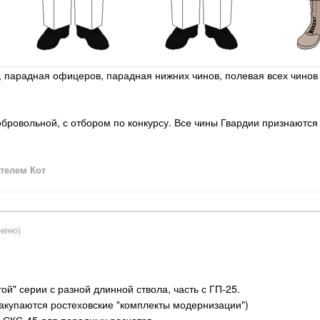
, парадная офицеров, парадная нижних чинов, полевая всех чинов
обровольной, с отбором по конкурсу. Все чины Гвардии признают
телем Кот
нено)
ой" серии с разной длинной ствола, часть с ГП-25.
закупаются ростеховские "комплекты модернизации")