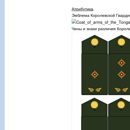
Атрибутика
.
Эмблема Королевской Гварди
Чины и знаки различия Корол