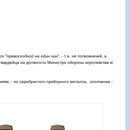
ся "
превосходной на один чин
", - т.е. не полковничей, а
 гвардейца на должность Министра обороны королевства и/
иям, - но серебристого приборного металла, ополчение -