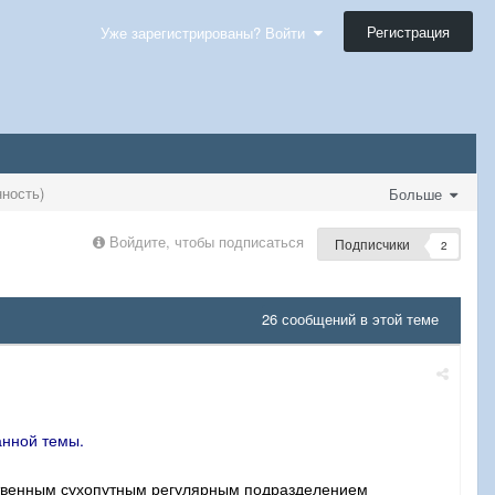
Регистрация
Уже зарегистрированы? Войти
ность)
Больше
Войдите, чтобы подписаться
Подписчики
2
26 сообщений в этой теме
анной темы.
нственным сухопутным регулярным подразделением