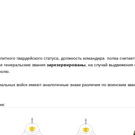
элитного гвардейского статуса, должность командира полка считает
ие генеральские звания
зарезервированы
, на случай выдвижения
ролю.
альных войск имеют аналогичные знаки различия по воинским зван
ии: