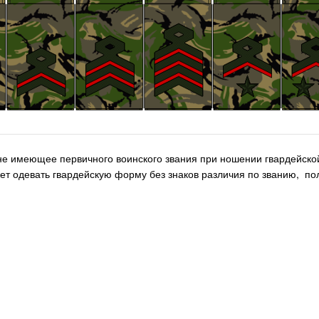
не имеющее первичного воинского звания при ношении гвардейско
т одевать гвардейскую форму без знаков различия по званию, по