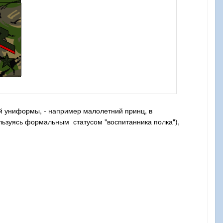
й униформы, - например малолетний принц, в
льзуясь формальным статусом "воспитанника полка"),