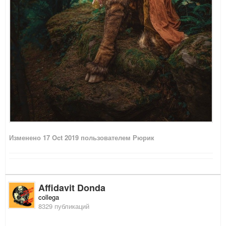
Изменено
17 Oct 2019
пользователем Рюрик
Affidavit Donda
collega
8329 публикаций