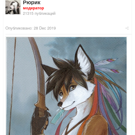
Рюрик
модератор
21315 публикаций
Опубликовано:
28 Dec 2019