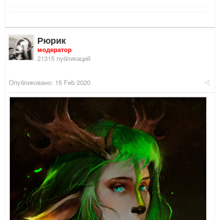
Рюрик
модератор
21315 публикаций
Опубликовано:
15 Feb 2020