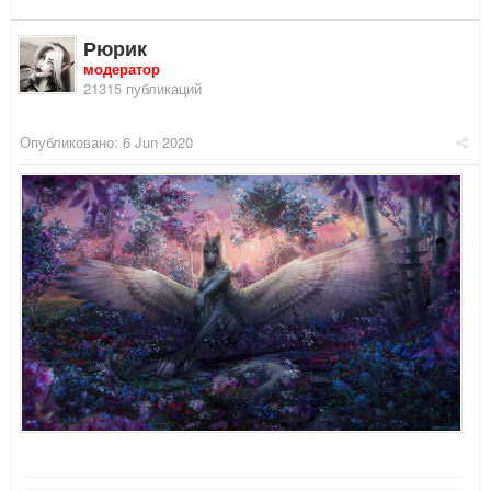
Рюрик
модератор
21315 публикаций
Опубликовано:
6 Jun 2020