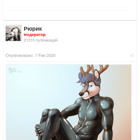
Рюрик
модератор
21315 публикаций
Опубликовано:
7 Feb 2020