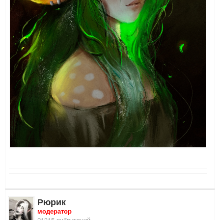
Рюрик
модератор
21315 публикаций