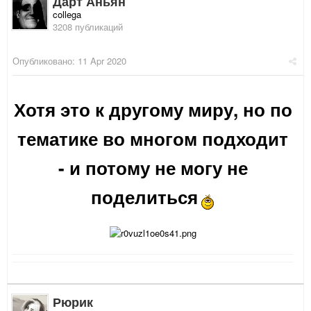
Дарт Аньян
collega
3208 публикаций
Опубликовано:
11 Apr 2020
Хотя это к другому миру, но по
тематике во многом подходит
- и потому не могу не
поделиться
Рюрик