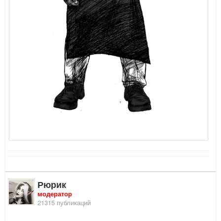
Рюрик
модератор
21315 публикаций