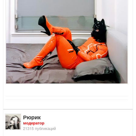
Рюрик
модератор
21315 публикаций