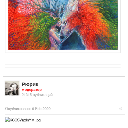
Рюрик
модератор
21315 публикаций
Опубликовано:
6 Feb 2020