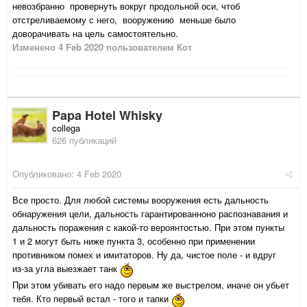
невозбранно провернуть вокруг продольной оси, чтоб
отстреливаемому с него, вооружению меньше было
доворачивать на цель самостоятельно.
Изменено
4 Feb 2020
пользователем Кот
Papa Hotel Whisky
collega
626 публикаций
Опубликовано:
4 Feb 2020
Все просто. Для любой системы вооружения есть дальность
обнаружения цели, дальность гарантированноно распознавания и
дальность поражения с какой-то вероянтостью. При этом пункты
1 и 2 могут быть ниже пункта 3, особенно при применении
противником помех и имитаторов. Ну да, чистое поле - и вдруг
из-за угла выезжает танк
При этом убивать его надо первым же выстрелом, иначе он убьет
тебя. Кто первый встал - того и тапки