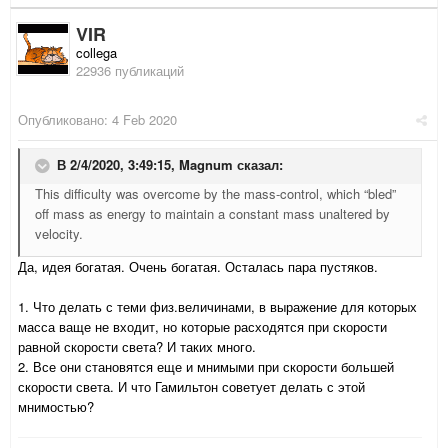
VIR
collega
22936 публикаций
Опубликовано:
4 Feb 2020
В 2/4/2020, 3:49:15,
Magnum
сказал:
This difficulty was overcome by the mass-control, which “bled”
off mass as energy to maintain a constant mass unaltered by
velocity.
Да, идея богатая. Очень богатая. Осталась пара пустяков.
1. Что делать с теми физ.величинами, в выражение для которых
масса ваще не входит, но которые расходятся при скорости
равной скорости света? И таких много.
2. Все они становятся еще и мнимыми при скорости большей
скорости света. И что Гамильтон советует делать с этой
мнимостью?