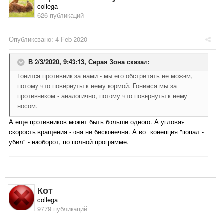
collega
626 публикаций
Опубликовано:
4 Feb 2020
В 2/3/2020, 9:43:13,
Серая Зона
сказал:
Гонится противник за нами - мы его обстрелять не можем,
потому что повёрнуты к нему кормой. Гонимся мы за
противником - аналогично, потому что повёрнуты к нему
носом.
А еще противников может быть больше одного. А угловая
скорость вращения - она не бесконечна. А вот конепция "попал -
убил" - наоборот, по полной программе.
Кот
collega
9779 публикаций