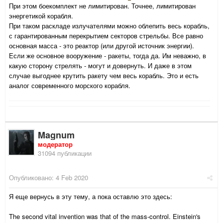
При этом боекомплект не лимитирован. Точнее, лимитирован
энергетикой корабля.
При таком раскладе излучателями можно облепить весь корабль,
с гарантированным перекрытием секторов стрельбы. Все равно
основная масса - это реактор (или другой источник энергии).
Если же основное вооружение - ракеты, тогда да. Им неважно, в
какую сторону стрелять - могут и довернуть. И даже в этом
случае выгоднее крутить ракету чем весь корабль. Это и есть
аналог современного морского корабля.
Magnum
модератор
31094 публикации
Опубликовано:
4 Feb 2020
Я еще вернусь в эту тему, а пока оставлю это здесь:
The second vital invention was that of the mass-control. Einstein's