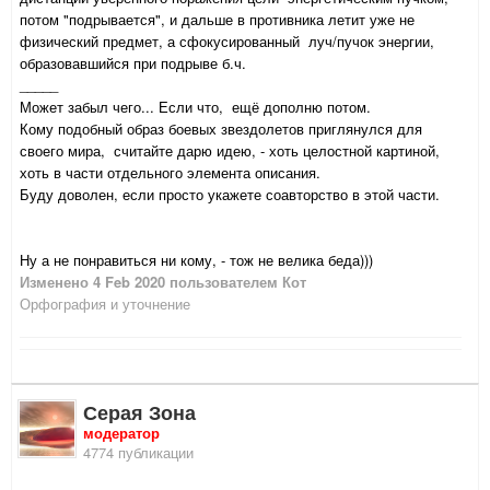
потом "подрывается", и дальше в противника летит уже не
физический предмет, а сфокусированный луч/пучок энергии,
образовавшийся при подрыве б.ч.
_____
Может забыл чего... Если что, ещё дополню потом.
Кому подобный образ боевых звездолетов приглянулся для
своего мира, считайте дарю идею, - хоть целостной картиной,
хоть в части отдельного элемента описания.
Буду доволен, если просто укажете соавторство в этой части.
Ну а не понравиться ни кому, - тож не велика беда)))
Изменено
4 Feb 2020
пользователем Кот
Орфография и уточнение
Серая Зона
модератор
4774 публикации