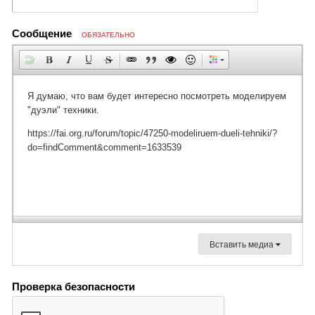
Сообщение
ОБЯЗАТЕЛЬНО
Вставить медиа
Проверка безопасности