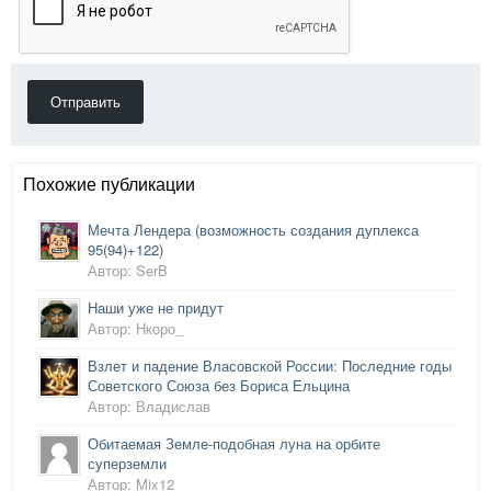
Отправить
Похожие публикации
Мечта Лендера (возможность создания дуплекса
95(94)+122)
Автор: SerB
Наши уже не придут
Автор: Нкоро_
Взлет и падение Власовской России: Последние годы
Советского Союза без Бориса Ельцина
Автор: Владислав
Обитаемая Земле-подобная луна на орбите
суперземли
Автор: Mix12