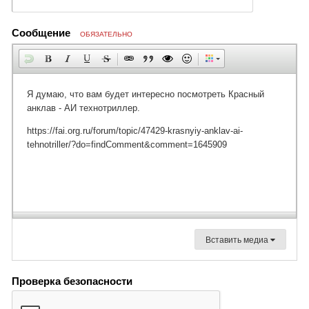
Сообщение
ОБЯЗАТЕЛЬНО
Вставить медиа
Проверка безопасности