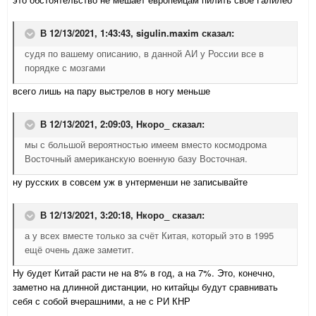
В 12/13/2021, 1:43:43,
sigulin.maxim
сказал:
судя по вашему описанию, в данной АИ у России все в
порядке с мозгами
всего лишь на пару выстрелов в ногу меньше
В 12/13/2021, 2:09:03,
Нкоро_
сказал:
мы с большой вероятностью имеем вместо космодрома
Восточный американскую военную базу Восточная.
ну русских в совсем уж в унтерменши не записывайте
В 12/13/2021, 3:20:18,
Нкоро_
сказал:
а у всех вместе только за счёт Китая, который это в 1995
ещё очень даже заметит.
Ну будет Китай расти не на 8% в год, а на 7%. Это, конечно,
заметно на длинной дистанции, но китайцы будут сравнивать
себя с собой вчерашними, а не с РИ КНР