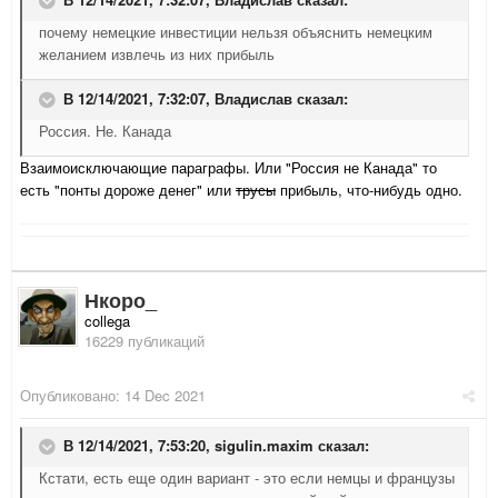
почему немецкие инвестиции нельзя объяснить немецким
желанием извлечь из них прибыль
В 12/14/2021, 7:32:07,
Владислав
сказал:
Россия. Не. Канада
Взаимоисключающие параграфы. Или "Россия не Канада" то
есть "понты дороже денег" или
трусы
прибыль, что-нибудь одно.
Нкоро_
collega
16229 публикаций
Опубликовано:
14 Dec 2021
В 12/14/2021, 7:53:20,
sigulin.maxim
сказал:
Кстати, есть еще один вариант - это если немцы и французы