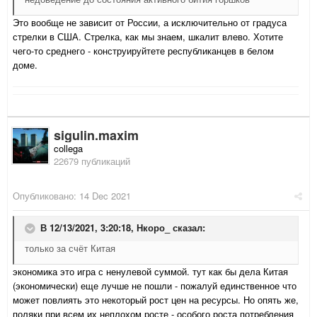
Это вообще не зависит от России, а исключительно от градуса
стрелки в США. Стрелка, как мы знаем, шкалит влево. Хотите
чего-то среднего - конструируйтете республиканцев в белом
доме.
sigulin.maxim
collega
22679 публикаций
Опубликовано:
14 Dec 2021
В 12/13/2021, 3:20:18,
Нкоро_
сказал:
только за счёт Китая
экономика это игра с ненулевой суммой. тут как бы дела Китая
(экономически) еще лучше не пошли - пожалуй единственное что
может повлиять это некоторый рост цен на ресурсы. Но опять же,
поляки при всем их неплохом росте - особого роста потребления