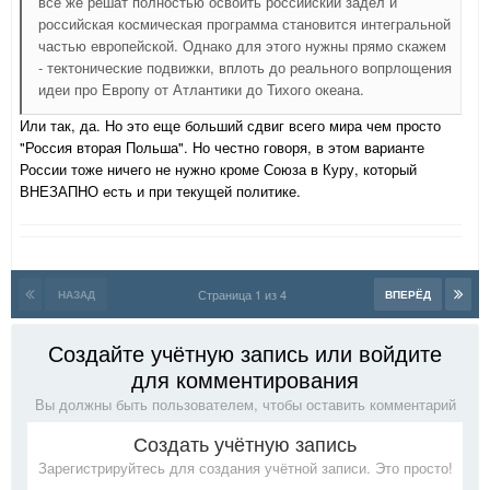
все же решат полностью освоить российский задел и
российская космическая программа становится интегральной
частью европейской. Однако для этого нужны прямо скажем
- тектонические подвижки, вплоть до реального вопрлощения
идеи про Европу от Атлантики до Тихого океана.
Или так, да. Но это еще больший сдвиг всего мира чем просто
"Россия вторая Польша". Но честно говоря, в этом варианте
России тоже ничего не нужно кроме Союза в Куру, который
ВНЕЗАПНО есть и при текущей политике.
Страница 1 из 4
НАЗАД
ВПЕРЁД
Создайте учётную запись или войдите
для комментирования
Вы должны быть пользователем, чтобы оставить комментарий
Создать учётную запись
Зарегистрируйтесь для создания учётной записи. Это просто!