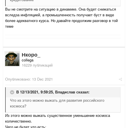
Вы не смотрите на ситуацию в динамике. Она будет снижаться
вследза инфляцией, а промышленность получает буст в виде
более адекватного курса. Но давайте продолжим разговор в той
теме
Нкоро_
collega
16229 публикаций
Опубликовано:
13 Dec 2021
В 12/13/2021, 9:59:25,
Владислав
сказал:
Что из этого можно выжать для развития российского
космоса?
Из этого можно выжать существенное уменьшение космоса
количественно.
Чего не будет что есть: