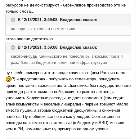
ресурсов не демонстрируют - бережливое производство это не
только слова...
В 12/13/2021, 3:59:08,
Владислав
сказал:
на пару выстрелов в ногу меньше
этого вполне достаточно...
В 12/13/2021, 3:59:08,
Владислав
сказал:
какого-нибудь Качиньского не понесло бы в космос при в 4
раза больше бюджете и наличной инфраструктуре
ну я себе примерно что то вроде качинского (чем Рогозин плох
?) и представляю - побурчать по телевизору, понадувать
щеки, поставить красивые цели. Экономика без государственного
пригляда растет сама по себе, какие то ракеты летают, а
увеличить бюджетные расходы не дает парламент (там сидят
злые коммунисты и веселые либералы) - первые требуют масло
вместо пушек, а вторые бюджетной дисциплины и снижения
налогов. Ну в общем все почти как у людей. Соответсвенно
расходы на космос относительные (к бюджету и ВВП) меньше
чем в РИ, номинальные ну примерно на одном уровне...