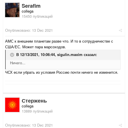
Serafim
collega
15450 публикаций
Опубликовано:
13 Dec 2021
АМС к внешним планетам разве что. И то в сотрудничестве с
США/ЕС. Может пара марсоходов.
В 12/13/2021, 10:06:44,
sigulin.maxim
сказал:
Ничего...
ЧСХ если убрать из условия Россию почти ничего не изменится.
Стержень
collega
13889 публикаций
Опубликовано:
13 Dec 2021