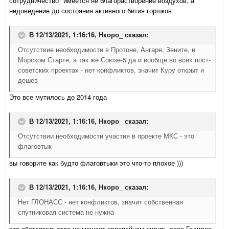
сотрудничество" имеется не благорастворение воздухов, а
недоведение до состояния активного бития горшков
В 12/13/2021, 1:16:16,
Нкоро_
сказал:
Отсутствие необходимости в Протоне, Ангаре, Зените, и
Морском Старте, а так же Союзе-5 да и вообще во всех пост-
советских проектах - нет конфликтов, значит Куру открыт и
дешев
Это все мутилось до 2014 года
В 12/13/2021, 1:16:16,
Нкоро_
сказал:
Отсутствии необходимости участия в проекте МКС - это
флаговтык
вы говорите как будто флаговтыки это что-то плохое )))
В 12/13/2021, 1:16:16,
Нкоро_
сказал:
Нет ГЛОНАСС - нет конфликтов, значит собственная
спутниковая система не нужна
это обстоятельство не мешает европейцам пилить свое Галилео