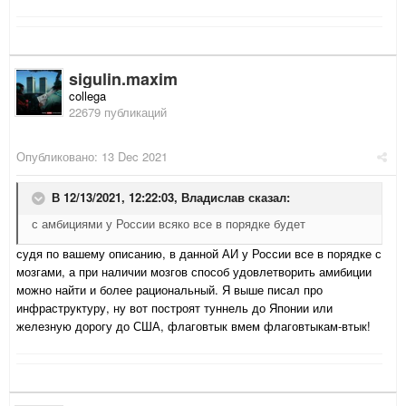
sigulin.maxim
collega
22679 публикаций
Опубликовано:
13 Dec 2021
В 12/13/2021, 12:22:03,
Владислав
сказал:
с амбициями у России всяко все в порядке будет
судя по вашему описанию, в данной АИ у России все в порядке с
мозгами, а при наличии мозгов способ удовлетворить амибиции
можно найти и более рациональный. Я выше писал про
инфраструктуру, ну вот построят туннель до Японии или
железную дорогу до США, флаговтык вмем флаговтыкам-втык!