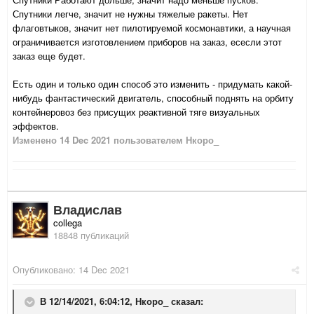
Спутники легче, значит не нужны тяжелые ракеты. Нет
флаговтыков, значит нет пилотируемой космонавтики, а научная
ограничивается изготовлением приборов на заказ, есесли этот
заказ еще будет.
Есть один и только один способ это изменить - придумать какой-
нибудь фантастический двигатель, способный поднять на орбиту
контейнеровоз без присущих реактивной тяге визуальных
эффектов.
Изменено
14 Dec 2021
пользователем Нкоро_
Владислав
collega
18848 публикаций
Опубликовано:
14 Dec 2021
В 12/14/2021, 6:04:12,
Нкоро_
сказал: