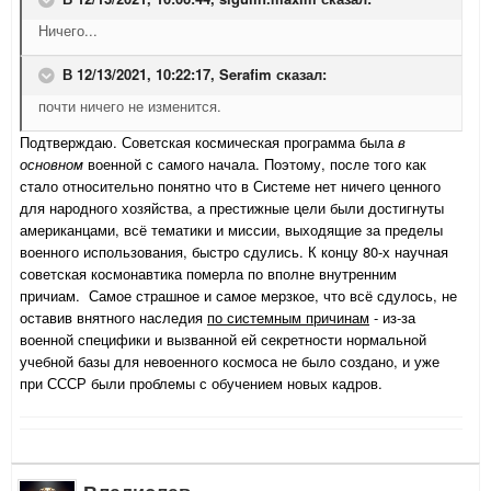
Ничего...
В 12/13/2021, 10:22:17,
Serafim
сказал:
почти ничего не изменится.
Подтверждаю. Советская космическая программа была
в
основном
военной с самого начала. Поэтому, после того как
стало относительно понятно что в Системе нет ничего ценного
для народного хозяйства, а престижные цели были достигнуты
американцами, всё тематики и миссии, выходящие за пределы
военного использования, быстро сдулись. К концу 80-х научная
советская космонавтика померла по вполне внутренним
причиам. Самое страшное и самое мерзкое, что всё сдулось, не
оставив внятного наследия
по системным причинам
- из-за
военной специфики и вызванной ей секретности нормальной
учебной базы для невоенного космоса не было создано, и уже
при СССР были проблемы с обучением новых кадров.