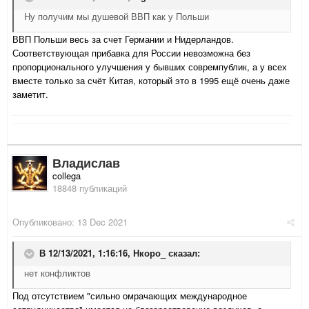
Ну получим мы душевой ВВП как у Польши
ВВП Польши весь за счет Германии и Нидерландов.
Соответствующая прибавка для России невозможна без
пропорционального улучшения у бывших совремпублик, а у всех
вместе только за счёт Китая, который это в 1995 ещё очень даже
заметит.
Владислав
collega
18848 публикаций
Опубликовано:
13 Dec 2021
В 12/13/2021, 1:16:16,
Нкоро_
сказал:
нет конфликтов
Под отсутствием "сильно омрачающих международное