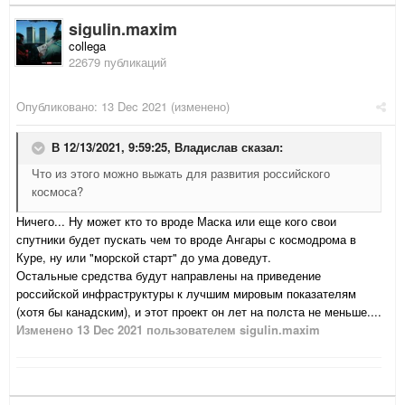
sigulin.maxim
collega
22679 публикаций
Опубликовано:
13 Dec 2021
(изменено)
В 12/13/2021, 9:59:25,
Владислав
сказал:
Что из этого можно выжать для развития российского
космоса?
Ничего... Ну может кто то вроде Маска или еще кого свои
спутники будет пускать чем то вроде Ангары с космодрома в
Куре, ну или "морской старт" до ума доведут.
Остальные средства будут направлены на приведение
российской инфраструктуры к лучшим мировым показателям
(хотя бы канадским), и этот проект он лет на полста не меньше....
Изменено
13 Dec 2021
пользователем sigulin.maxim