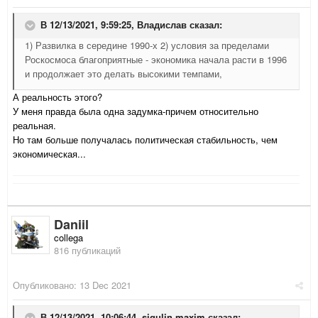
В 12/13/2021, 9:59:25,
Владислав
сказал:
1) Развилка в середине 1990-х 2) условия за пределами
Роскосмоса благоприятные - экономика начала расти в 1996
и продолжает это делать высокими темпами,
А реальность этого?
У меня правда была одна задумка-причем относительно
реальная.
Но там больше получалась политическая стабильность, чем
экономическая...
Daniil
collega
816 публикаций
Опубликовано:
13 Dec 2021
В 12/13/2021, 10:06:44,
sigulin.maxim
сказал: