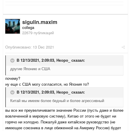
sigulin.maxim
collega
22679 публикаций
Опубликовано:
13 Dec 2021
В 12/13/2021, 2:09:03,
Нкоро_
сказал:
другие Японию и США
почему?
ну еще с США могу согласится, но Япония то?
В 12/13/2021, 2:09:03,
Нкоро_
сказал:
Китай мы имеем более бедный и более агрессивный
вы все же преувеличиваете значение России (пусть даже и более
вовлеченной в мировую систему), Китаю от этого не будет ни
горячо ни холодно. Пожалуй даже китайское руководство (не
имеющее союзника в лице обиженной на Америку России) будет