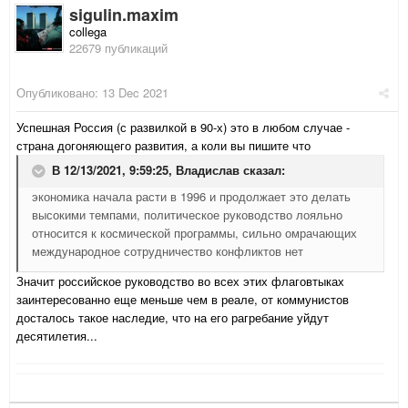
sigulin.maxim
collega
22679 публикаций
Опубликовано:
13 Dec 2021
Успешная Россия (с развилкой в 90-х) это в любом случае -
страна догоняющего развития, а коли вы пишите что
В 12/13/2021, 9:59:25,
Владислав
сказал:
экономика начала расти в 1996 и продолжает это делать
высокими темпами, политическое руководство лояльно
относится к космической программы, сильно омрачающих
международное сотрудничество конфликтов нет
Значит российское руководство во всех этих флаговтыках
заинтересованно еще меньше чем в реале, от коммунистов
досталось такое наследие, что на его рагребание уйдут
десятилетия...