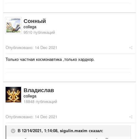
Сонный
collega
9510 публикаций
Опубликовано:
14 Dec 2021
Только частная космонавтика ,только хардкор.
Владислав
collega
18848 публикаций
Опубликовано:
14 Dec 2021
В 12/14/2021, 1:14:08,
sigulin.maxim
сказал: