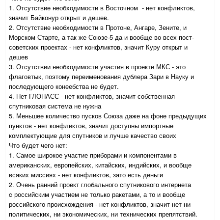
1. Отсутствие необходимости в Восточном - нет конфликтов,
значит Байконур открыт и дешев.
2. Отсутствие необходимости в Протоне, Ангаре, Зените, и
Морском Старте, а так же Союзе-5 да и вообще во всех пост-
советских проектах - нет конфликтов, значит Куру открыт и
дешев
3. Отсутствии необходимости участия в проекте МКС - это
флаговтык, поэтому переименования дублера Зари в Науку и
последующего конеебства не будет.
4. Нет ГЛОНАСС - нет конфликтов, значит собственная
спутниковая система не нужна
5. Меньшее количество пусков Союза даже на фоне предыдущих
пунктов - нет конфликтов, значит доступны импортные
комплектующие для спутников и лучше качество своих
Что будет чего нет:
1. Самое широкое участие приборами и компонентами в
американских, европейских, китайских, индийских, и вообще
всяких миссиях - нет конфликтов, зато есть деньги
2. Очень ранний проект глобального спутникового интернета
c российским участием не только ракетами, а то и вообще
российского происхождения - нет конфликтов, значит нет ни
политических, ни экономических, ни технических препятствий.