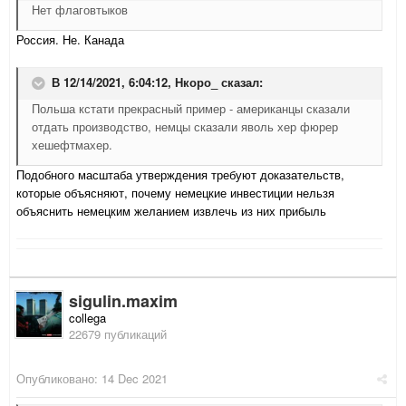
Нет флаговтыков
Россия. Не. Канада
В 12/14/2021, 6:04:12,
Нкоро_
сказал:
Польша кстати прекрасный пример - американцы сказали
отдать производство, немцы сказали яволь хер фюрер
хешефтмахер.
Подобного масштаба утверждения требуют доказательств,
которые объясняют, почему немецкие инвестиции нельзя
объяснить немецким желанием извлечь из них прибыль
sigulin.maxim
collega
22679 публикаций
Опубликовано:
14 Dec 2021