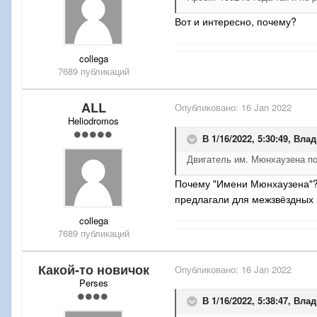
Вот и интересно, почему?
collega
7689 публикаций
ALL
Опубликовано:
16 Jan 2022
Heliodromos
В 1/16/2022, 5:30:49,
Влад
Двигатель им. Мюнхаузена п
Почему "Имени Мюнхаузена"? 
предлагали для межзвёздных 
collega
7689 публикаций
Какой-то новичок
Опубликовано:
16 Jan 2022
Perses
В 1/16/2022, 5:38:47,
Влад