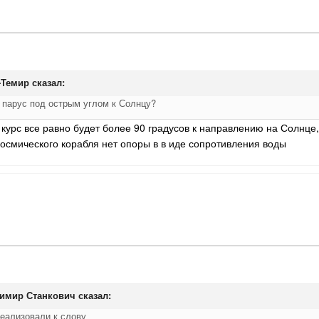
-Темир
сказал:
 парус под острым углом к Солнцу?
 курс все равно будет более 90 градусов к направлению на Солнце, 
 космического корабля нет опоры в в иде сопротивления воды
имир Станкович
сказал:
 реализовали к слову