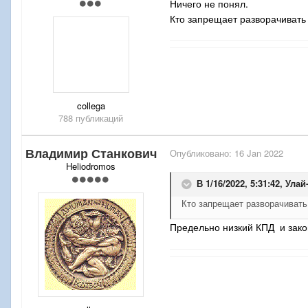
Ничего не понял.
Кто запрещает разворачивать
collega
788 публикаций
Владимир Станкович
Опубликовано:
16 Jan 2022
Heliodromos
В 1/16/2022, 5:31:42,
Улай
Кто запрещает разворачивать
Предельно низкий КПД и зак