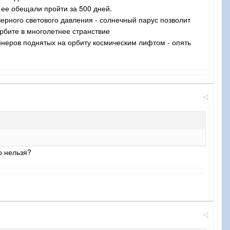
 ее обещали пройти за 500 дней.
зерного светового давления - солнечный парус позволит
орбите в многолетнее странствие
ейнеров поднятых на орбиту космическим лифтом - опять
о нельзя?