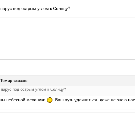
 парус под острым углом к Солнцу?
-Темир
сказал:
 парус под острым углом к Солнцу?
оны небесной механики
. Ваш путь удлиниться -даже не знаю на