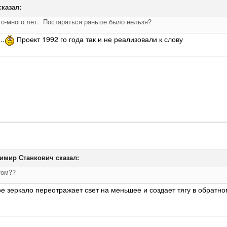
казал:
го-много лет. Постараться раньше было нельзя?
..
Проект 1992 го года так и не реализовали к слову
имир Станкович
сказал:
том??
е зеркало переотражает свет на меньшее и создает тягу в обрат