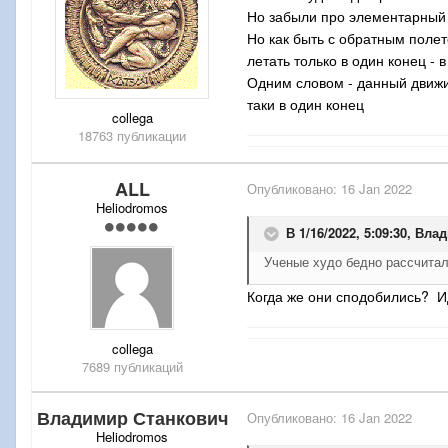
Но забыли про элементарный м
Но как быть с обратным полет
летать только в один конец -
Одним словом - данный движит
таки в один конец
collega
18763 публикации
ALL
Опубликовано:
16 Jan 2022
Heliodromos
В 1/16/2022, 5:09:30,
Влад
Ученые худо бедно рассчитал
Когда же они сподобились? И
collega
7689 публикаций
Владимир Станкович
Опубликовано:
16 Jan 2022
Heliodromos