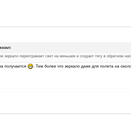
казал:
е зеркало переотражает свет на меньшее и создает тягу в обратном н
ена получается
. Тем более что зеркало даже для полета на око