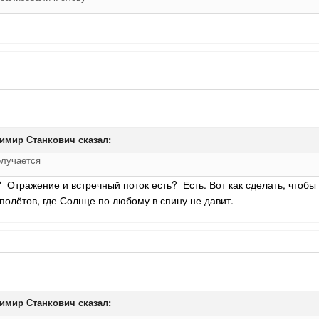
имир Станкович
сказал:
олучается
Отражение и встречный поток есть? Есть. Вот как сделать, чтобы 
полётов, где Солнце по любому в спину не давит.
имир Станкович
сказал: