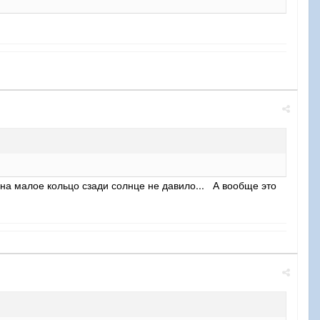
на малое кольцо сзади солнце не давило... А вообще это