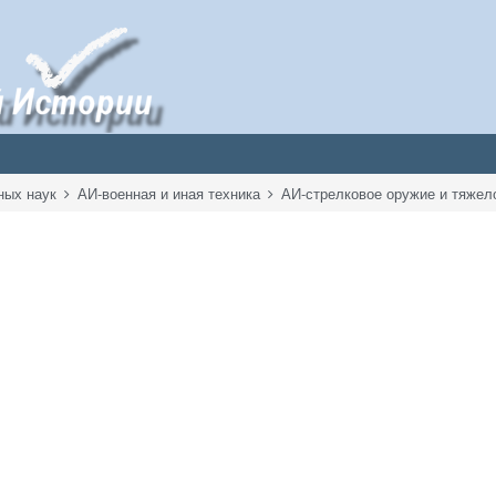
ных наук
АИ-военная и иная техника
АИ-стрелковое оружие и тяже