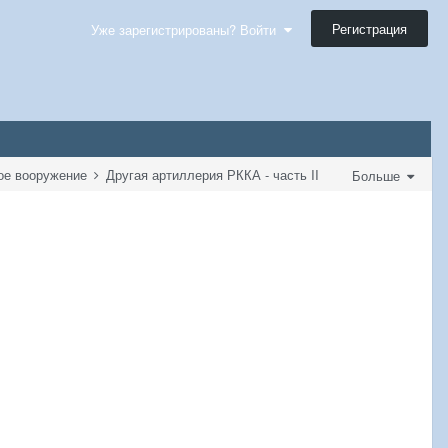
Регистрация
Уже зарегистрированы? Войти
лое вооружение
Другая артиллерия РККА - часть II
Больше