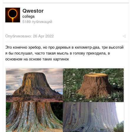
Qwestor
collega
5189 публикаций
Опубликовано:
26 Apr 2022
Это конечно эребор, но про деревья в километр-два, три высотой
я бы послушал, часто такая мысль в голову приходила, в
основном на основе таких картинок