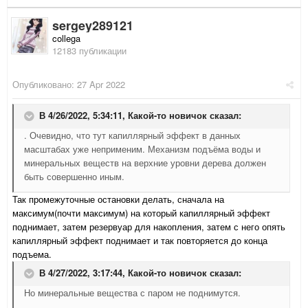
sergey289121
collega
12183 публикации
Опубликовано:
27 Apr 2022
В 4/26/2022, 5:34:11,
Какой-то новичок
сказал:
. Очевидно, что тут капиллярный эффект в данных
масштабах уже неприменим. Механизм подъёма воды и
минеральных веществ на верхние уровни дерева должен
быть совершенно иным.
Так промежуточные остановки делать, сначала на
максимум(почти максимум) на который капиллярный эффект
поднимает, затем резервуар для накопления, затем с него опять
капиллярный эффект поднимает и так повторяется до конца
подъема.
В 4/27/2022, 3:17:44,
Какой-то новичок
сказал:
Но минеральные вещества с паром не поднимутся.