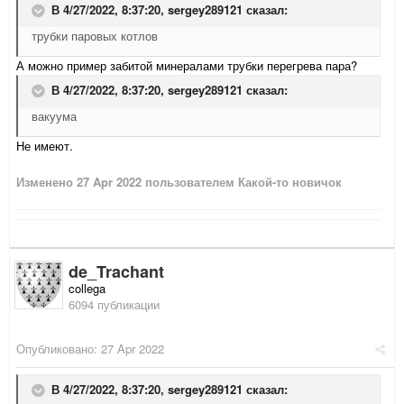
В 4/27/2022, 8:37:20,
sergey289121
сказал:
трубки паровых котлов
А можно пример забитой минералами трубки перегрева пара?
В 4/27/2022, 8:37:20,
sergey289121
сказал:
вакуума
Не имеют.
Изменено
27 Apr 2022
пользователем Какой-то новичок
de_Trachant
collega
6094 публикации
Опубликовано:
27 Apr 2022
В 4/27/2022, 8:37:20,
sergey289121
сказал: