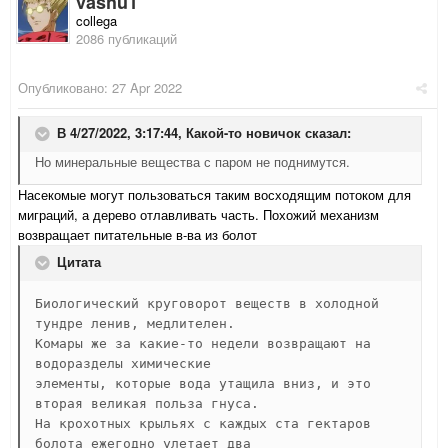
vashu1
collega
2086 публикаций
Опубликовано:
27 Apr 2022
В 4/27/2022, 3:17:44,
Какой-то новичок
сказал:
Но минеральные вещества с паром не поднимутся.
Насекомые могут пользоваться таким восходящим потоком для
миграций, а дерево отлавливать часть. Похожий механизм
возвращает питательные в-ва из болот
Цитата
Биологический круговорот веществ в холодной 
тундре ленив, медлителен. 

Комары же за какие-то недели возвращают на 
водоразделы химические 

элементы, которые вода утащила вниз, и это 
вторая великая польза гнуса. 

На крохотных крыльях с каждых ста гектаров 
болота ежегодно улетает два 
