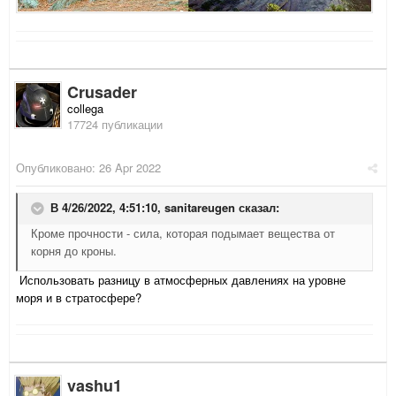
Crusader
collega
17724 публикации
Опубликовано:
26 Apr 2022
В 4/26/2022, 4:51:10,
sanitareugen
сказал:
Кроме прочности - сила, которая подымает вещества от
корня до кроны.
Использовать разницу в атмосферных давлениях на уровне
моря и в стратосфере?
vashu1