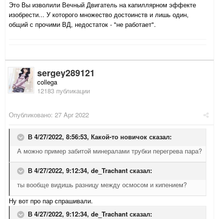
Это Вы изволили Вечный Двигатель на капиллярном эффекте
изобрести... У которого множество достоинств и лишь один,
общий с прочими ВД, недостаток - "не работает".
sergey289121
collega
12183 публикации
Опубликовано:
27 Apr 2022
В 4/27/2022, 8:56:53,
Какой-то новичок
сказал:
А можно пример забитой минералами трубки перегрева пара?
В 4/27/2022, 9:12:34,
de_Trachant
сказал:
ты вообще видишь разницу между осмосом и кипением?
Ну вот про пар спрашивали.
В 4/27/2022, 9:12:34,
de_Trachant
сказал: