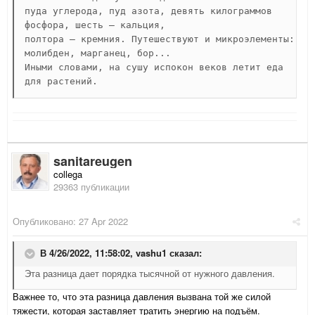
пуда углерода, пуд азота, девять килограммов 
фосфора, шесть – кальция, 

полтора – кремния. Путешествуют и микроэлементы: 
молибден, марганец, бор... 

Иными словами, на сушу испокон веков летит еда 
для растений.
sanitareugen
collega
29363 публикации
Опубликовано:
27 Apr 2022
В 4/26/2022, 11:58:02,
vashu1
сказал:
Эта разница дает порядка тысячной от нужного давления.
Важнее то, что эта разница давления вызвана той же силой
тяжести, которая заставляет тратить энергию на подъём.