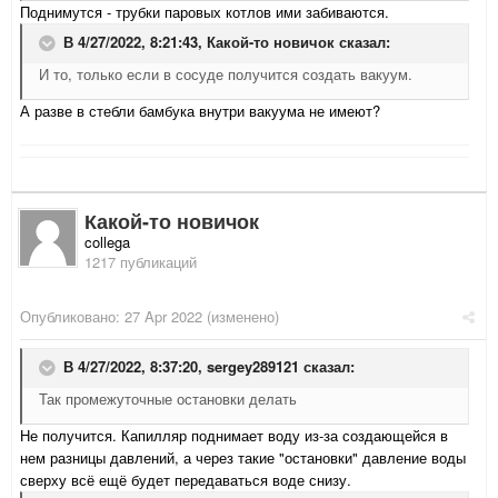
Поднимутся - трубки паровых котлов ими забиваются.
В 4/27/2022, 8:21:43,
Какой-то новичок
сказал:
И то, только если в сосуде получится создать вакуум.
А разве в стебли бамбука внутри вакуума не имеют?
Какой-то новичок
collega
1217 публикаций
Опубликовано:
27 Apr 2022
(изменено)
В 4/27/2022, 8:37:20,
sergey289121
сказал:
Так промежуточные остановки делать
Не получится. Капилляр поднимает воду из-за создающейся в
нем разницы давлений, а через такие "остановки" давление воды
сверху всё ещё будет передаваться воде снизу.