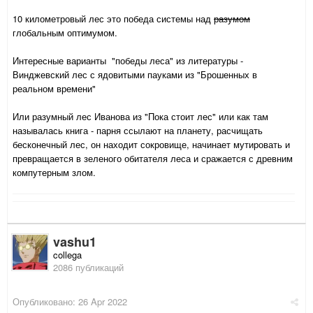
10 километровый лес это победа системы над
разумом
глобальным оптимумом.
Интересные варианты "победы леса" из литературы -
Винджевский лес с ядовитыми пауками из "Брошенных в
реальном времени"
Или разумный лес Иванова из "Пока стоит лес" или как там
называлась книга - парня ссылают на планету, расчищать
бесконечный лес, он находит сокровище, начинает мутировать и
превращается в зеленого обитателя леса и сражается с древним
компутерным злом.
vashu1
collega
2086 публикаций
Опубликовано:
26 Apr 2022