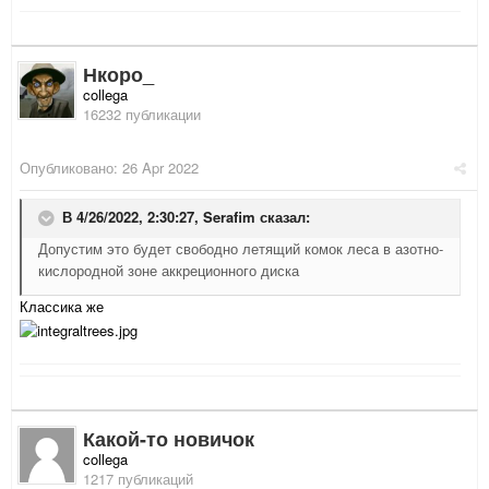
Нкоро_
collega
16232 публикации
Опубликовано:
26 Apr 2022
В 4/26/2022, 2:30:27,
Serafim
сказал:
Допустим это будет свободно летящий комок леса в азотно-
кислородной зоне аккреционного диска
Классика же
Какой-то новичок
collega
1217 публикаций