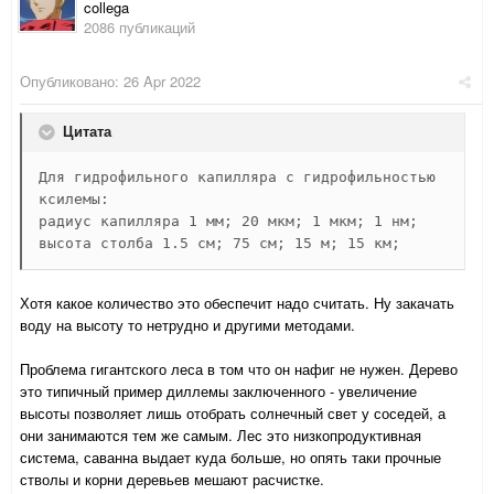
collega
2086 публикаций
Опубликовано:
26 Apr 2022
Цитата
Для гидрофильного капилляра с гидрофильностью 
ксилемы:

радиус капилляра 1 мм; 20 мкм; 1 мкм; 1 нм;

высота столба 1.5 см; 75 см; 15 м; 15 км;
Хотя какое количество это обеспечит надо считать. Ну закачать
воду на высоту то нетрудно и другими методами.
Проблема гигантского леса в том что он нафиг не нужен. Дерево
это типичный пример диллемы заключенного - увеличение
высоты позволяет лишь отобрать солнечный свет у соседей, а
они занимаются тем же самым. Лес это низкопродуктивная
система, саванна выдает куда больше, но опять таки прочные
стволы и корни деревьев мешают расчистке.