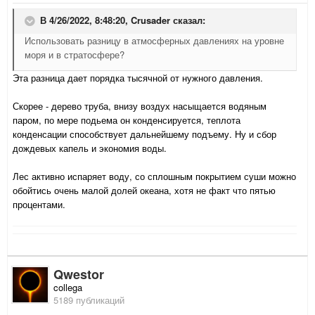
В 4/26/2022, 8:48:20,
Crusader
сказал:
Использовать разницу в атмосферных давлениях на уровне
моря и в стратосфере?
Эта разница дает порядка тысячной от нужного давления.
Скорее - дерево труба, внизу воздух насыщается водяным
паром, по мере подьема он конденсируется, теплота
конденсации способствует дальнейшему подъему. Ну и сбор
дождевых капель и экономия воды.
Лес активно испаряет воду, со сплошным покрытием суши можно
обойтись очень малой долей океана, хотя не факт что пятью
процентами.
Qwestor
collega
5189 публикаций