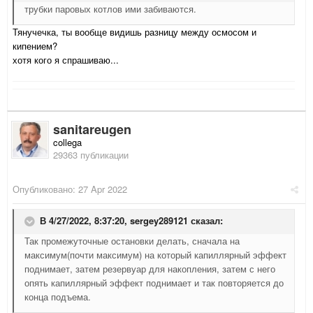
трубки паровых котлов ими забиваются.
Тянучечка, ты вообще видишь разницу между осмосом и
кипением?
хотя кого я спрашиваю...
sanitareugen
collega
29363 публикации
Опубликовано:
27 Apr 2022
В 4/27/2022, 8:37:20,
sergey289121
сказал:
Так промежуточные остановки делать, сначала на
максимум(почти максимум) на который капиллярный эффект
поднимает, затем резервуар для накопления, затем с него
опять капиллярный эффект поднимает и так повторяется до
конца подъема.