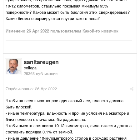
10-12 километров, стабильно покрывая минимум 95%
поверхности? Какова может быть биология этих сверхдеревьев?
Какие биомы сформируются внутри такого леса?
Изменено
26 Apr 2022
пользователем Какой-то новичок
sanitareugen
collega
29363 публикации
Опубликовано:
26 Apr 2022
Чтобы на всех широтах рос одинаковый лес, планета должна
быть плоской.
- иначе температура, влажность и прочие условия на экваторе и
близ полюсов отличались бы радикально.
Чтобы высота составила 10-12 километров, сила тяжести должна
составить порядка 0.1% от земной.
- иначе давление 10-километрового столба в сосудах растения