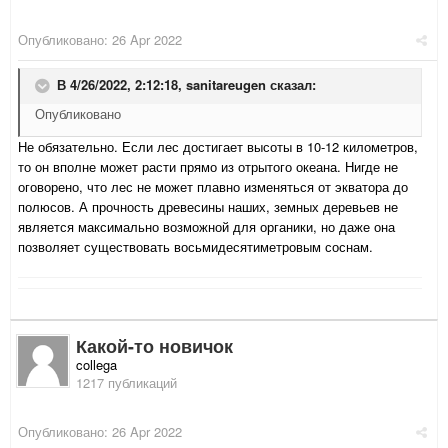
Опубликовано:
26 Apr 2022
В 4/26/2022, 2:12:18,
sanitareugen
сказал:
Опубликовано
Не обязательно. Если лес достигает высоты в 10-12 километров,
то он вполне может расти прямо из отрытого океана. Нигде не
оговорено, что лес не может плавно изменяться от экватора до
полюсов. А прочность древесины наших, земных деревьев не
является максимально возможной для органики, но даже она
позволяет существовать восьмидесятиметровым соснам.
Какой-то новичок
collega
1217 публикаций
Опубликовано:
26 Apr 2022