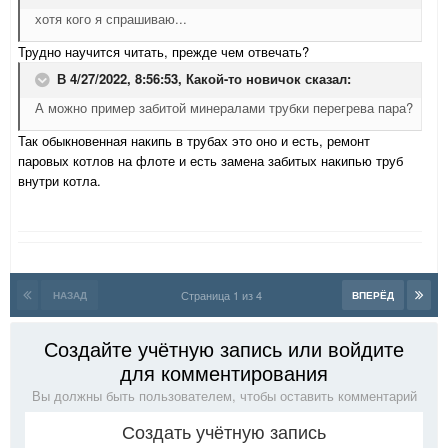
хотя кого я спрашиваю...
Трудно научится читать, прежде чем отвечать?
В 4/27/2022, 8:56:53,
Какой-то новичок
сказал:
А можно пример забитой минералами трубки перегрева пара?
Так обыкновенная накипь в трубах это оно и есть, ремонт
паровых котлов на флоте и есть замена забитых накипью труб
внутри котла.
Страница 1 из 4
НАЗАД
ВПЕРЁД
Создайте учётную запись или войдите
для комментирования
Вы должны быть пользователем, чтобы оставить комментарий
Создать учётную запись