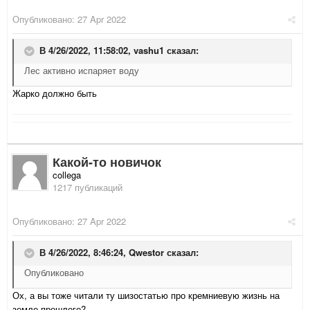
Опубликовано:
27 Apr 2022
В 4/26/2022, 11:58:02,
vashu1
сказал:
Лес активно испаряет воду
Жарко должно быть
Какой-то новичок
collega
1217 публикаций
Опубликовано:
27 Apr 2022
В 4/26/2022, 8:46:24,
Qwestor
сказал:
Опубликовано
Ох, а вы тоже читали ту шизостатью про кремниевую жизнь на
земле прошлого?