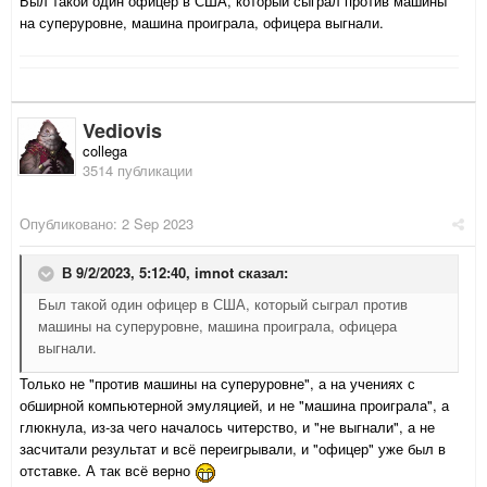
Был такой один офицер в США, который сыграл против машины
на суперуровне, машина проиграла, офицера выгнали.
Vediovis
collega
3514 публикации
Опубликовано:
2 Sep 2023
В 9/2/2023, 5:12:40,
imnot
сказал:
Был такой один офицер в США, который сыграл против
машины на суперуровне, машина проиграла, офицера
выгнали.
Только не "против машины на суперуровне", а на учениях с
обширной компьютерной эмуляцией, и не "машина проиграла", а
глюкнула, из-за чего началось читерство, и "не выгнали", а не
засчитали результат и всё переигрывали, и "офицер" уже был в
отставке. А так всё верно