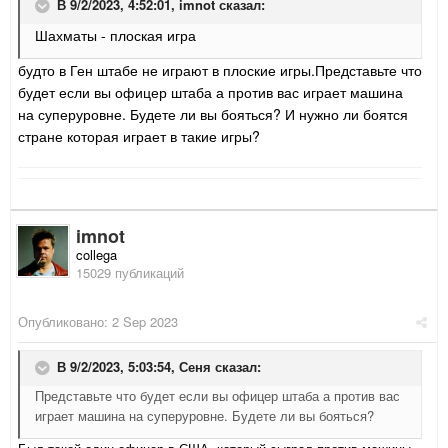
В 9/2/2023, 4:52:01,
imnot
сказал:
Шахматы - плоская игра
будто в Ген штабе не играют в плоские игры.Представьте что
будет если вы офицер штаба а против вас играет машина
на суперуровне. Будете ли вы бояться? И нужно ли боятся
стране которая играет в такие игры?
imnot
collega
15029 публикаций
Опубликовано:
2 Sep 2023
В 9/2/2023, 5:03:54,
Сеня
сказал:
Представьте что будет если вы офицер штаба а против вас
играет машина на суперуровне. Будете ли вы бояться?