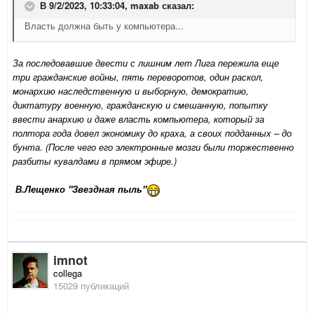
В 9/2/2023, 10:33:04,
maxab
сказал:
Власть должна быть у компьютера...
За последовавшие двести с лишним лет Лига пережила еще
три гражданские войны, пять переворотов, один раскол,
монархию наследственную и выборную, демократию,
диктатуру военную, гражданскую и смешанную, попытку
ввести анархию и даже власть компьютера, который за
полтора года довел экономику до краха, а своих подданных – до
бунта. (После чего его электронные мозги были торжественно
разбиты кувалдами в прямом эфире.)
В.Лещенко "Звездная пыль"
imnot
collega
15029 публикаций