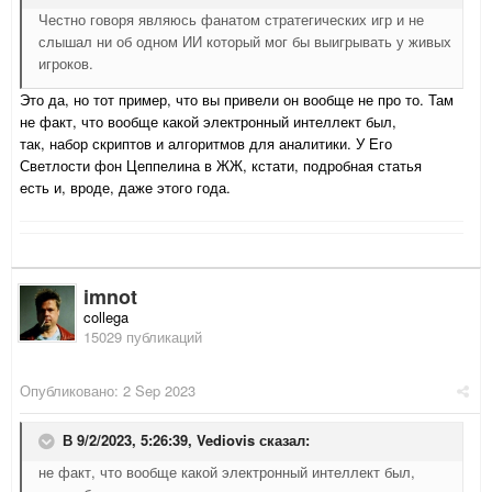
Честно говоря являюсь фанатом стратегических игр и не
слышал ни об одном ИИ который мог бы выигрывать у живых
игроков.
Это да, но тот пример, что вы привели он вообще не про то. Там
не факт, что вообще какой электронный интеллект был,
так, набор скриптов и алгоритмов для аналитики. У Его
Светлости фон Цеппелина в ЖЖ, кстати, подробная статья
есть и, вроде, даже этого года.
imnot
collega
15029 публикаций
Опубликовано:
2 Sep 2023
В 9/2/2023, 5:26:39,
Vediovis
сказал:
не факт, что вообще какой электронный интеллект был,