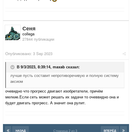
Сеня
collega
27844 публикации
Опубликовано:
3 Sep 2023
В 9/3/2023, 8:39:14,
maxab
сказал:
лучше пусть составит непротиворечивую и полную систему
аксиом
очевидно что прогресс двигают изобретатели, причём
мелкие.Если сеть может решать их задачи то очеввидно она и
будет двигать прогресс. А значит она рулит.
Страница 2 из 3
НАЗАД
ВПЕРЁД