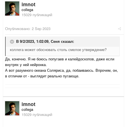
imnot
collega
15029 публикаций
Опубликовано:
2 Sep 2023
В 9/2/2023, 1:02:09,
Сеня
сказал:
коллега может обосновать столь смелое утверждение?
Да, конечно. Я не боюсь попугаев и калейдоскопов, даже если
внутрях у ней нейронка.
А вот разумного океана Соляриса, да, побаиваюсь. Впрочем, он,
в отличии от - выглядит реально пугающе.
imnot
collega
15029 публикаций