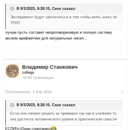
В 9/3/2023, 8:28:10,
Сеня
сказал:
Эксперимент будет заключаться в том чтобы взять книгу по
ТРИЗ
лучше пусть составит непротиворечивую и полную систему
аксиом арифметики для натуральных чисел...
Владимир Станкович
collega
18763 публикации
Опубликовано:
3 Sep 2023
В 9/3/2023, 8:28:10,
Сеня
сказал:
Если она сможет решить их примерно так как в учебнике то
она достигла человеческого уровня в практическом смысле
ЕСЛИ!(с)Один спартанец)