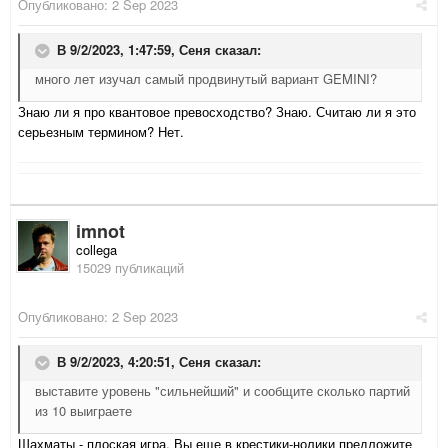
Опубликовано:
2 Sep 2023
В 9/2/2023, 1:47:59,
Сеня
сказал:
много лет изучал самый продвинутый вариант GEMINI?
Знаю ли я про квантовое превосходство? Знаю. Считаю ли я это
серьезным термином? Нет.
imnot
collega
15029 публикаций
Опубликовано:
2 Sep 2023
В 9/2/2023, 4:20:51,
Сеня
сказал:
выставите уровень "сильнейший" и сообщите сколько партий
из 10 выиграете
Шахматы - плоская игра. Вы еще в крестики-нолики предложите