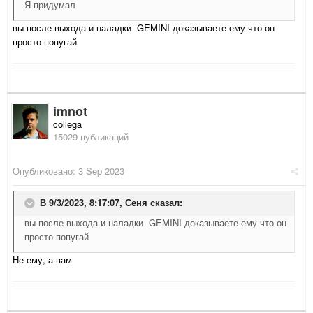
Я придумал
вы после выхода и наладки GEMINI доказываете ему что он
просто попугай
imnot
collega
15029 публикаций
Опубликовано:
3 Sep 2023
В 9/3/2023, 8:17:07,
Сеня
сказал:
вы после выхода и наладки GEMINI доказываете ему что он
просто попугай
Не ему, а вам