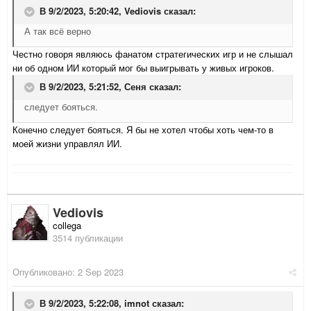
В 9/2/2023, 5:20:42,
Vediovis
сказал:
А так всё верно
Честно говоря являюсь фанатом стратегических игр и не слышал
ни об одном ИИ который мог бы выигрывать у живых игроков.
В 9/2/2023, 5:21:52,
Сеня
сказал:
следует бояться.
Конечно следует бояться. Я бы не хотел чтобы хоть чем-то в
моей жизни управлял ИИ.
Vediovis
collega
3514 публикации
Опубликовано:
2 Sep 2023
В 9/2/2023, 5:22:08,
imnot
сказал: