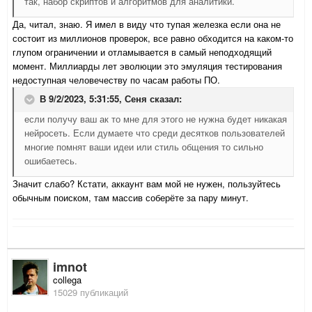
так, набор скриптов и алгоритмов для аналитики.
Да, читал, знаю. Я имел в виду что тупая железка если она не
состоит из миллионов проверок, все равно обходится на каком-то
глупом ограничении и отламывается в самый неподходящий
момент. Миллиарды лет эволюции это эмуляция тестирования
недоступная человечеству по часам работы ПО.
В 9/2/2023, 5:31:55,
Сеня
сказал:
если получу ваш ак то мне для этого не нужна будет никакая
нейросеть. Если думаете что среди десятков пользователей
многие помнят ваши идеи или стиль общения то сильно
ошибаетесь.
Значит слабо? Кстати, аккаунт вам мой не нужен, пользуйтесь
обычным поиском, там массив соберёте за пару минут.
imnot
collega
15029 публикаций