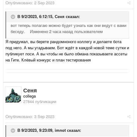
Опубликовано:
2 Sep 2023
В 9/2/2023, 6:12:15,
Сеня
сказал:
вот теперь полагаю можно будет узнать как они ведут с вами
беседу. Изменено 2 часа назад пользователем
Я придумал, вы берете рандомноного коллегу и делаете бота
под него. А мы угадываем. Бот ждёт в каждой новой теме сутки и
публикует поси. А вы чтобы не было обмана показываете ассеты
на Гите. Клёвый конкурс и план тестирования
Сеня
collega
27844 публикации
Опубликовано:
3 Sep 2023
В 9/2/2023, 9:23:09,
imnot
сказал: