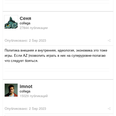
Сеня
collega
27844 публикации
Опубликовано:
2 Sep 2023
Политика внешняя и внутренняя, идеология, экономика это тоже
игры. Если AZ |позволить играть в них на суперуровне-полагаю
что следует бояться.
imnot
collega
15029 публикаций
Опубликовано:
2 Sep 2023