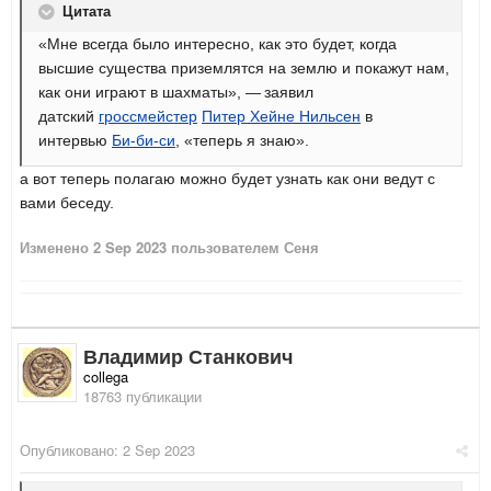
Цитата
«Мне всегда было интересно, как это будет, когда
высшие существа приземлятся на землю и покажут нам,
как они играют в шахматы», — заявил
датский
гроссмейстер
Питер Хейне Нильсен
в
интервью
Би-би-си
, «теперь я знаю».
а вот теперь полагаю можно будет узнать как они ведут с
вами беседу.
Изменено
2 Sep 2023
пользователем Сеня
Владимир Станкович
collega
18763 публикации
Опубликовано:
2 Sep 2023