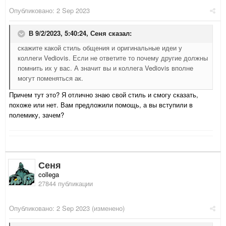
Опубликовано:
2 Sep 2023
В 9/2/2023, 5:40:24,
Сеня
сказал:
скажите какой стиль общения и оригинальные идеи у
коллеги Vediovis. Если не ответите то почему другие должны
помнить их у вас. А значит вы и коллега Vediovis вполне
могут поменяться ак.
Причем тут это? Я отлично знаю свой стиль и смогу сказать,
похоже или нет. Вам предложили помощь, а вы вступили в
полемику, зачем?
Сеня
collega
27844 публикации
Опубликовано:
2 Sep 2023
(изменено)