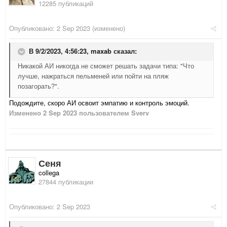
12285 публикаций
Опубликовано:
2 Sep 2023
(изменено)
В 9/2/2023, 4:56:23,
maxab
сказал:
Никакой АИ никогда не сможет решать задачи типа: "Что
лучше, нажраться пельменей или пойти на пляж
позагорать?".
Подождите, скоро АИ освоит эмпатию и контроль эмоций.
Изменено
2 Sep 2023
пользователем Sverv
Сеня
collega
27844 публикации
Опубликовано:
2 Sep 2023