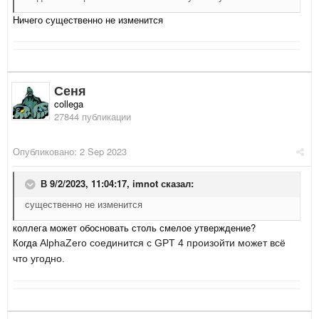
Ничего существенно не изменится
Сеня
collega
27844 публикации
Опубликовано:
2 Sep 2023
В 9/2/2023, 11:04:17,
imnot
сказал:
существенно не изменится
коллега может обосновать столь смелое утверждение?
Когда
AlphaZero соединится с GPT 4 произойти может всё
что угодно.