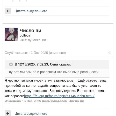
Цитата выделенного
Число пи
collega
2402 публикации
Опубликовано:
13 Dec 2025
(изменено)
В 12/13/2025, 7:52:23,
Сеня
сказал:
ну вот мы вам её и распишем что было бы в реальности.
Я честно пытался уловить тут взаимосвязь... Ещё раз-это тема,
где любой из коллег задаëт вопрос типа:а было уже такая-то
тема и т.д. и ему отвечают. Без обсуждения. Вот схожая тема
как образец:
https://fai.org.ru/forum/topic/11145-ishhu-temu/
Изменено
13 Dec 2025
пользователем Число пи
Цитата выделенного