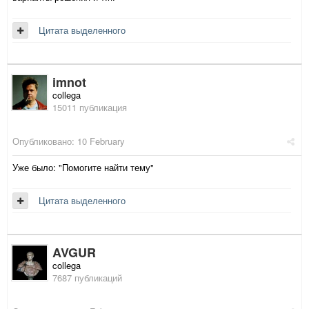
Цитата выделенного
imnot
collega
15011 публикация
Опубликовано:
10 February
Уже было: "Помогите найти тему"
Цитата выделенного
AVGUR
collega
7687 публикаций