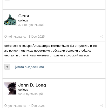
Сеня
collega
27840 публикаций
Опубликовано:
13 Dec 2025
собственно говоря Александра можно было бы отпустить в тот
же вечер, подписав перемирие , обсудив условия в общих
чертах и с почётным конвоем отправив в русский лагерь
Цитата выделенного
John D. Long
collega
9295 публикаций
Опубликовано:
14 Dec 2025