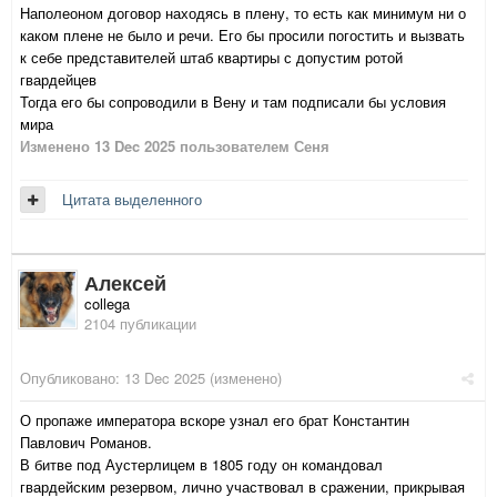
Наполеоном договор находясь в плену, то есть как минимум ни о
каком плене не было и речи. Его бы просили погостить и вызвать
к себе представителей штаб квартиры с допустим ротой
гвардейцев
Тогда его бы сопроводили в Вену и там подписали бы условия
мира
Изменено
13 Dec 2025
пользователем Сеня
Цитата выделенного
Алексей
collega
2104 публикации
Опубликовано:
13 Dec 2025
(изменено)
О пропаже императора вскоре узнал его брат Константин
Павлович Романов.
В битве под Аустерлицем в 1805 году он командовал
гвардейским резервом, лично участвовал в сражении, прикрывая