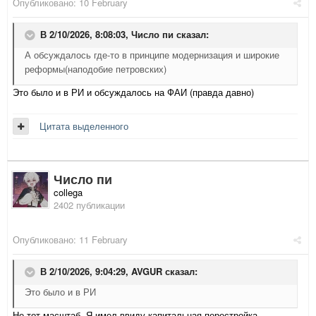
Опубликовано:
10 February
В 2/10/2026, 8:08:03,
Число пи
сказал:
А обсуждалось где-то в принципе модернизация и широкие
реформы(наподобие петровских)
Это было и в РИ и обсуждалось на ФАИ (правда давно)
Цитата выделенного
Число пи
collega
2402 публикации
Опубликовано:
11 February
В 2/10/2026, 9:04:29,
AVGUR
сказал:
Это было и в РИ
Не тот масштаб. Я имел ввиду капитальная перестройка