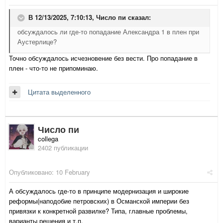
В 12/13/2025, 7:10:13,
Число пи
сказал:
обсуждалось ли где-то попадание Александра 1 в плен при
Аустерлице?
Точно обсуждалось исчезновение без вести. Про попадание в
плен - что-то не припоминаю.
Цитата выделенного
Число пи
collega
2402 публикации
Опубликовано:
10 February
А обсуждалось где-то в принципе модернизация и широкие
реформы(наподобие петровских) в Османской империи без
привязки к конкретной развилке? Типа, главные проблемы,
варианты решения и т.п.