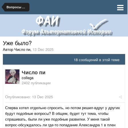
Вопросы по функционированию Форума
Уже было?
Автор Число пи
,
13 Dec 2025
18 сообщений в этой теме
Число пи
collega
2402 публикации
Опубликовано:
13 Dec 2025
Сперва хотел отдельно спросить, но потом решил-вдруг у других
будут подобные вопросы? В общем, будет тут тема, чтобы
спрашивать, были ли уже подобные развилки. У меня такой
вопрос-обсуждалось ли где-то попадание Александра 1 в плен