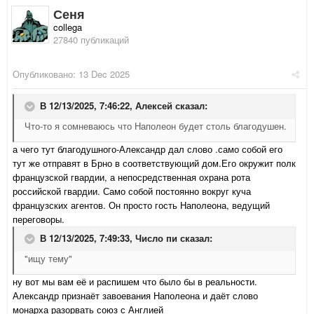
Сеня
collega
27840 публикаций
Опубликовано:
13 Dec 2025
В 12/13/2025, 7:46:22,
Алексей
сказал:
Что-то я сомневаюсь что Наполеон будет столь благодушен.
а чего тут благодушного-Александр дал слово .само собой его
тут же отправят в Брно в соответствующий дом.Его окружит полк
французской гвардии, а непосредственная охрана рота
российской гвардии. Само собой постоянно вокруг куча
французских агентов. Он просто гость Наполеона, ведущий
переговоры.
В 12/13/2025, 7:49:33,
Число пи
сказал:
"ищу тему"
ну вот мы вам её и распишем что было бы в реальности.
Александр признаёт завоевания Наполеона и даёт слово
монарха разорвать союз с Англией