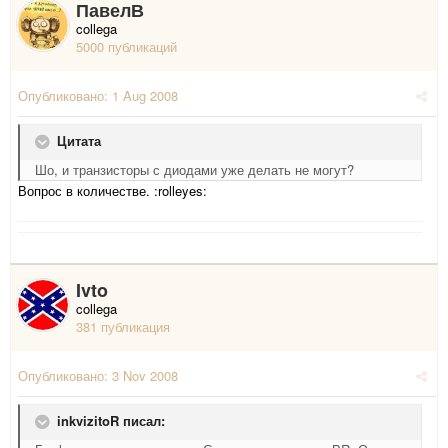
ПавелВ
collega
5000 публикаций
Опубликовано:
1 Aug 2008
Цитата
Шо, и транзисторы с диодами уже делать не могут?
Вопрос в количестве. :rolleyes:
Ivto
collega
381 публикация
Опубликовано:
3 Nov 2008
inkvizitoR писал: