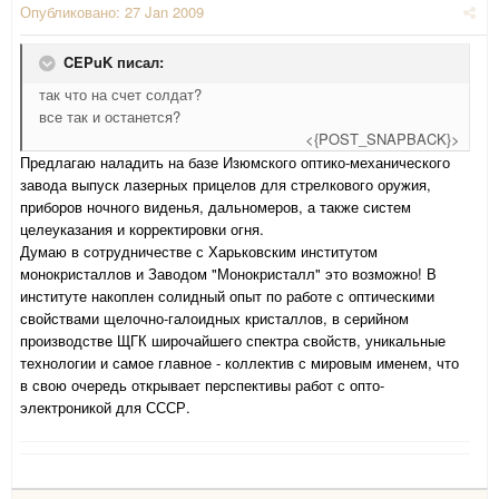
Опубликовано:
27 Jan 2009
CEPuK писал:
так что на счет солдат?
все так и останется?
<{POST_SNAPBACK}>
Предлагаю наладить на базе Изюмского оптико-механического
завода выпуск лазерных прицелов для стрелкового оружия,
приборов ночного виденья, дальномеров, а также систем
целеуказания и корректировки огня.
Думаю в сотрудничестве с Харьковским институтом
монокристаллов и Заводом "Монокристалл" это возможно! В
институте накоплен солидный опыт по работе с оптическими
свойствами щелочно-галоидных кристаллов, в серийном
производстве ЩГК широчайшего спектра свойств, уникальные
технологии и самое главное - коллектив с мировым именем, что
в свою очередь открывает перспективы работ с опто-
электроникой для СССР.