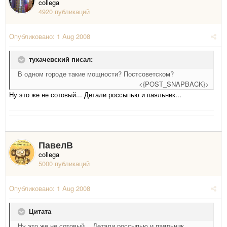
collega
4920 публикаций
Опубликовано:
1 Aug 2008
тухачевский писал:
В одном городе такие мощности? Постсоветском?
<{POST_SNAPBACK}>
Ну это же не сотовый... Детали россыпью и паяльник...
ПавелВ
collega
5000 публикаций
Опубликовано:
1 Aug 2008
Цитата
Ну это же не сотовый... Детали россыпью и паяльник...