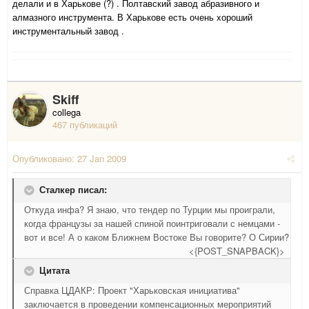
делали и в Харькове (?) . Полтавский завод абразивного и
алмазного инструмента. В Харькове есть очень хороший
инструментальный завод .
Skiff
collega
467 публикаций
Опубликовано:
27 Jan 2009
Сталкер писал:
Откуда инфа? Я знаю, что тендер по Турции мы проиграли,
когда французы за нашей спиной поинтриговали с немцами -
вот и все! А о каком Ближнем Востоке Вы говорите? О Сирии?
<{POST_SNAPBACK}>
Цитата
Справка ЦДАКР: Проект "Харьковская инициатива"
заключается в проведении компенсационных мероприятий