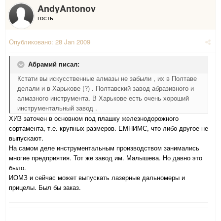
AndyAntonov
гость
Опубликовано:
28 Jan 2009
Абрамий писал:
Кстати вы искусственные алмазы не забыли , их в Полтаве
делали и в Харькове (?) . Полтавский завод абразивного и
алмазного инструмента. В Харькове есть очень хороший
инструментальный завод .
ХИЗ заточен в основном под плашку железнодорожного
сортамента, т.е. крупных размеров. ЕМНИМС, что-либо другое не
выпускают.
На самом деле инструментальным производством занимались
многие предприятия. Тот же завод им. Малышева. Но давно это
было.
ИОМЗ и сейчас может выпускать лазерные дальномеры и
прицелы. Был бы заказ.