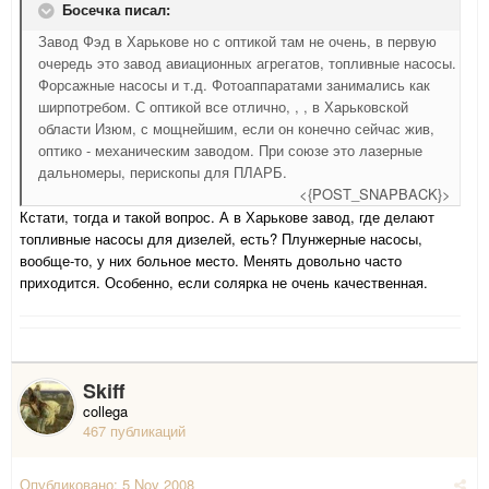
Босечка писал:
Завод Фэд в Харькове но с оптикой там не очень, в первую
очередь это завод авиационных агрегатов, топливные насосы.
Форсажные насосы и т.д. Фотоаппаратами занимались как
ширпотребом. С оптикой все отлично, , , в Харьковской
области Изюм, с мощнейшим, если он конечно сейчас жив,
оптико - механическим заводом. При союзе это лазерные
дальномеры, перископы для ПЛАРБ.
<{POST_SNAPBACK}>
Кстати, тогда и такой вопрос. А в Харькове завод, где делают
топливные насосы для дизелей, есть? Плунжерные насосы,
вообще-то, у них больное место. Менять довольно часто
приходится. Особенно, если солярка не очень качественная.
Skiff
collega
467 публикаций
Опубликовано:
5 Nov 2008