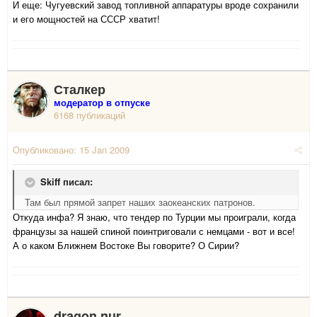
И еще: Чугуевский завод топливной аппаратуры вроде сохранили
и его мощностей на СССР хватит!
Сталкер
модератор в отпуске
6168 публикаций
Опубликовано:
15 Jan 2009
Skiff писал:
Там был прямой запрет наших заокеанских патронов.
Откуда инфа? Я знаю, что тендер по Турции мы проиграли, когда
французы за нашей спиной поинтриговали с немцами - вот и все!
А о каком Ближнем Востоке Вы говорите? О Сирии?
dragon.nur