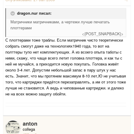
dragon.nur писал:
Матричники матричниками, а чертежи лучше печатать
плоттерами
<{POST_SNAPBACK}>
С плоттерами тоже траблы. Если матричник чисто теоретически
собрать смогут даже на технологиях1940 года, то вот на
полттеры тупо нет комплектующих. А из всоего опыта таботы с
ними, скажу, что чаще всего летит головка плоттера, и как ты с
ней не мучайся, а приходится новую покупать. Головка живёт
около 3-4 лет. Допустим небольшой запас в пару штук у нас
есть. Значит, что мы протянем максимум 8-10 лет,Ю не учитывая
того, что картриджи придётся перезаправлять, а им от этого тоже
лучше не становится. А ведь и чипованные картриджи. и далеко
не на всех можно защиту обойти.
anton
collega