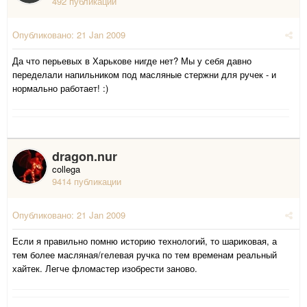
492 публикации
Опубликовано:
21 Jan 2009
Да что перьевых в Харькове нигде нет? Мы у себя давно
переделали напильником под масляные стержни для ручек - и
нормально работает! :)
dragon.nur
collega
9414 публикации
Опубликовано:
21 Jan 2009
Если я правильно помню историю технологий, то шариковая, а
тем более масляная/гелевая ручка по тем временам реальный
хайтек. Легче фломастер изобрести заново.