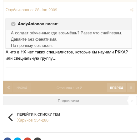
Опубликовано:
28 Jan 2009
AndyAntonov писал:
А солдат обученных где возьмёшь? Разве что снайперам.
Давайте без фанатизма.
По прочему согласен.
А что в НХ нет таких специалистов, которые бы научили РККА?
или специальную группу...
Страница 1 из 2
НАЗАД
ВПЕРЁД
Подписчики
0
ПЕРЕЙТИ К СПИСКУ ТЕМ
Харьков 354-286