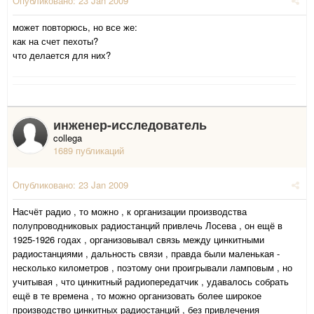
Опубликовано:
23 Jan 2009
может повторюсь, но все же:
как на счет пехоты?
что делается для них?
инженер-исследователь
collega
1689 публикаций
Опубликовано:
23 Jan 2009
Насчёт радио , то можно , к организации производства
полупроводниковых радиостанций привлечь Лосева , он ещё в
1925-1926 годах , организовывал связь между цинкитными
радиостанциями , дальность связи , правда были маленькая -
несколько километров , поэтому они проигрывали ламповым , но
учитывая , что цинкитный радиопередатчик , удавалось собрать
ещё в те времена , то можно организовать более широкое
производство цинкитных радиостанций , без привлечения