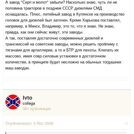
А завод "Серп и молот" забыли? Насколько знаю, чуть ли не
половина тракторов в позднем СССР дизелями СМД
оснащалась. Плюс, литейный завод в Купянске на производство
головок для дизелей был заточен. Кроме Харькова поставлял,
например, в Минск, Владимир, это то, что я знаю. Не знаю,
правда, как они сейчас живут, эти заводы.
А так, поставляя достаточно современных дизелей и
трансмиссий на советские заводы, можно решить проблему с
тягачами для артиллерии, а то и БТР для пехоты. Клепать их
массово, имея совр.силовые установки в достаточном
количестве, в принципе будет несложно на обычных тогдашних
маш.заводах.
Ivto
collega
381 публикация
Опубликовано:
5 Nov 2008