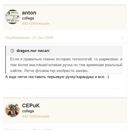
anton
collega
492 публикации
Опубликовано:
21 Jan 2009
dragon.nur писал:
Если я правильно помню историю технологий, то шариковая, а
тем более масляная/гелевая ручка по тем временам реальный
хайтек. Легче фломастер изобрести заново.
А еще легче поставить перьевую ручку/карандаш и все. :)
CEPuK
collega
443 публикации