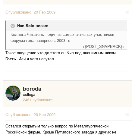
Опубликовано:
20 Feb 2009
Han Solo писал:
Коллега Читатель - один из самых активных участников
форума года наверное с 2003-го
<{POST_SNAPBACK}>
Такое ощущение что до этого он был под анонимным ником
Гость
. Или я чего напутал.
boroda
collega
2461 публикация
Опубликовано:
20 Feb 2009
Остался открытым только вопрос по Металлургической
Российской фирме. Кроме Путиловского завода я других не