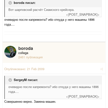
boroda писал:
Вот шарповский расчёт Сиамского крейсера.
<{POST_SNAPBACK}>
очевидно после капремонта? ибо откуда у него машины 1896
года....
boroda
collega
2461 публикация
Опубликовано:
21 Feb 2009
SergeyM писал:
очевидно после капремонта? ибо откуда у него машины 1896
года....
<{POST_SNAPBACK}>
Совершенно верно. Замена машин.