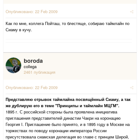
Опубликовано:
22 Feb 2009
Как по мне, коллега Пойташ, то блестяще, собираю таймлайн по
Сиаму в кучу.
boroda
collega
2461 публикация
Опубликовано:
22 Feb 2009
Представляю отрывок таймлайна посвящённый Сиаму, а так
же дублирую его в теме "Принципы и таймлайн МЦГМ".
1895 г. С российской стороны была проявлена инициатива
приглашения представителей династии Чакри на коронацию
Георгия I. Приглашение было принято, и в 1895 году в Москве на
торжествах по поводу коронации императора России
присутствовала сиамская делегация во главе с принцем Широй,