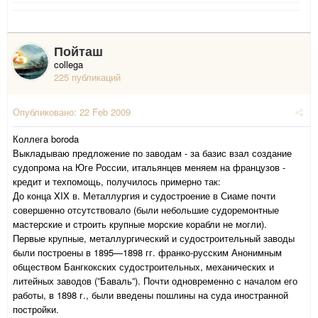
Пойташ
collega
225 публикаций
Опубликовано:
22 Feb 2009
Коллегa boroda
Выкладываю предложение по заводам - за базис взал создание
судопрома на Юге России, итальянцев меняем на французов -
кредит и техпомощь, получилось примерно так:
До конца XIX в. Металлургия и судостроение в Сиаме почти
совершенно отсутствовало (были небольшие судоремонтные
мастерские и строить крупные морские корабли не могли).
Первые крупные, металлургический и судостроительный заводы
были построены в 1895—1898 гг. франко-русским Анонимным
обществом Бангкокских судостроительных, механических и
литейных заводов (”Баваль”). Почти одновременно с началом его
работы, в 1898 г., были введены пошлины на суда иностранной
постройки.