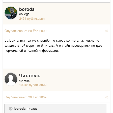
boroda
collega
2461 публикация
Опубликовано:
20 Feb 2009
За Британику так же спасибо, но каюсь коллега, аглицким не
владею в той мере что б читать. А онлайн переводчики не дают
нормальной и полной информации.
Читатель
collega
10242 публикации
Опубликовано:
20 Feb 2009
boroda писал: