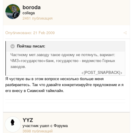
boroda
collega
2461 публикация
Опубликовано:
21 Feb 2009
Пойташ писал:
Частному мет.заводу такое одному не потянуть, вариант:
ЧМЗ+государство+банк, государство - ведомство Горных
заводов.
<{POST_SNAPBACK}>
Я чуствую вы в этом вопросе несколько больше меня
разбираетесь. Так что давайте конкретизируйте предложение и я
его внесу в Сиамский таймлайн.
YYZ
участник ушел с Форума
3698 публикаций