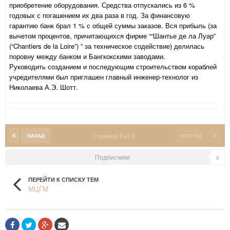
приобретение оборудования. Средства отпускались из 6 %
годовых с погашением их два раза в год. За финансовую
гарантию банк брал 1 % с общей суммы заказов. Вся прибыль (за
вычетом процентов, причитающихся фирме ““Шантье де ла Луар”
(“Chantiers de la Loire”) ” за техническое содействие) делилась
поровну между банком и Бангкокскими заводами.
Руководить созданием и последующим строительством кораблей
учредителями был приглашен главный инженер-технолог из
Николаева А.Э. Шотт.
Страница 3 из 3
НАЗАД
ВПЕРЁД
Подписчики
0
ПЕРЕЙТИ К СПИСКУ ТЕМ
МЦГМ