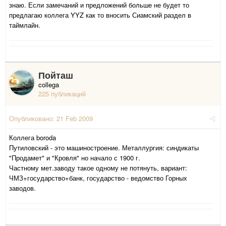
знаю. Если замечаний и предложений больше не будет то
предлагаю коллега YYZ как то вносить Сиамский раздел в
таймлайн.
Пойташ
collega
225 публикаций
Опубликовано:
21 Feb 2009
Коллега boroda
Путиловский - это машиностроение. Металлургия: синдикаты
"Продамет" и "Кровля" но начало с 1900 г.
Частному мет.заводу такое одному не потянуть, вариант:
ЧМЗ+государство+банк, государство - ведомство Горных
заводов.