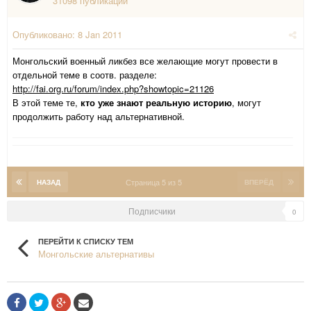
31098 публикаций
Опубликовано:
8 Jan 2011
Монгольский военный ликбез все желающие могут провести в
отдельной теме в соотв. разделе:
http://fai.org.ru/forum/index.php?showtopic=21126
В этой теме те,
кто уже знают реальную историю
, могут
продолжить работу над альтернативной.
Страница 5 из 5
НАЗАД
ВПЕРЁД
Подписчики
0
ПЕРЕЙТИ К СПИСКУ ТЕМ
Монгольские альтернативы