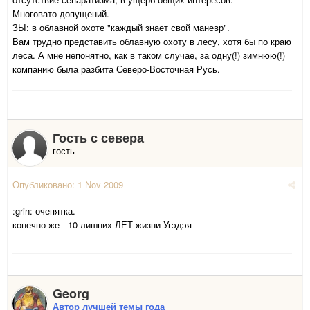
Многовато допущений.
ЗЫ: в облавной охоте "каждый знает свой маневр".
Вам трудно представить облавную охоту в лесу, хотя бы по краю
леса. А мне непонятно, как в таком случае, за одну(!) зимнюю(!)
компанию была разбита Северо-Восточная Русь.
Гость с севера
гость
Опубликовано:
1 Nov 2009
:grin: очепятка.
конечно же - 10 лишних ЛЕТ жизни Угэдэя
Georg
Автор лучшей темы года