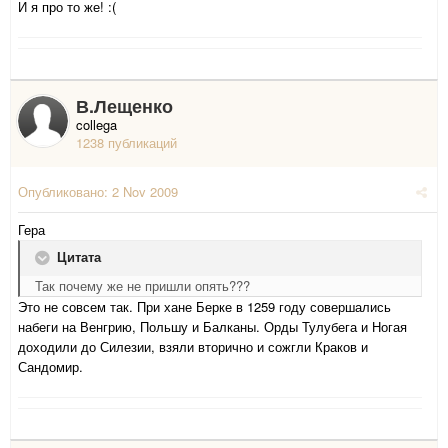
И я про то же! :(
В.Лещенко
collega
1238 публикаций
Опубликовано:
2 Nov 2009
Гера
Цитата
Так почему же не пришли опять???
Это не совсем так. При хане Берке в 1259 году совершались
набеги на Венгрию, Польшу и Балканы. Орды Тулубега и Ногая
доходили до Силезии, взяли вторично и сожгли Краков и
Сандомир.