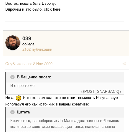
Восток, пошла бы в Европу.
Впрочем и это было.
click here
039
collega
2162 публикации
Опубликовано:
2 Nov 2009
В.Лещенко писал:
И я про то же!
<{POST_SNAPBACK}>
Не-а.
Я тонко намекал, что не стоит поминать Резуна всуе -
используя его как источник в вашем креативе:
Цитата
Кроме того, на побережье Ла-Манша доставлены в большом
количестве советские плавающие танки, включая спешно