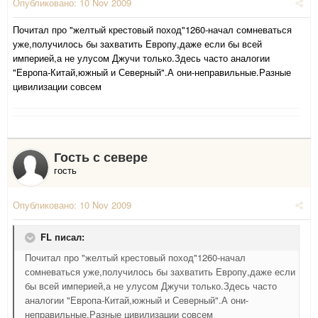
Опубликовано:
10 Nov 2009
Почитал про "желтый крестовый поход"1260-начал сомневаться
уже,получилось бы захватить Европу,даже если бы всей
империей,а не улусом Джучи только.Здесь часто аналогии
"Европа-Китай,южный и Северный".А они-неправильные.Разные
цивилизации совсем
Гость с севере
гость
Опубликовано:
10 Nov 2009
FL писал:
Почитал про "желтый крестовый поход"1260-начал
сомневаться уже,получилось бы захватить Европу,даже если
бы всей империей,а не улусом Джучи только.Здесь часто
аналогии "Европа-Китай,южный и Северный".А они-
неправильные.Разные цивилизации совсем