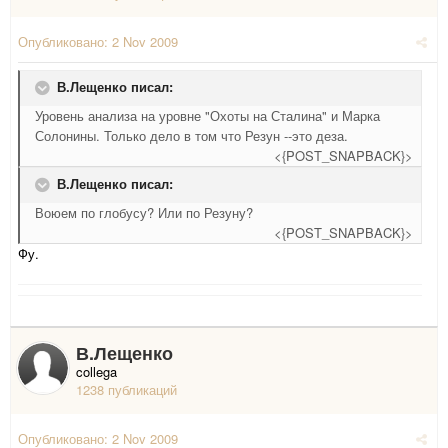
Опубликовано:
2 Nov 2009
В.Лещенко писал:
Уровень анализа на уровне "Охоты на Сталина" и Марка
Солонины. Только дело в том что Резун --это деза.
<{POST_SNAPBACK}>
В.Лещенко писал:
Воюем по глобусу? Или по Резуну?
<{POST_SNAPBACK}>
Фу.
В.Лещенко
collega
1238 публикаций
Опубликовано:
2 Nov 2009