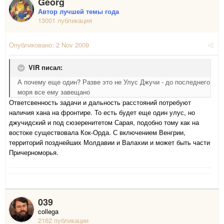
Georg
Автор лучшей темы года
13001 публикация
Опубликовано:
2 Nov 2009
VIR писал:
А почему еще один? Разве это не Улус Джучи - до последнего
моря все ему завещано
Ответсвенность задачи и дальность расстояний потребуют
наличия хана на фронтире. То есть будет еще один улус, но
джучидский и под сюзеренитетом Сарая, подобно тому как на
востоке существовала Кок-Орда. С включением Венгрии,
территорий позднейших Молдавии и Валахии и может быть части
Причерноморья.
039
collega
2162 публикации