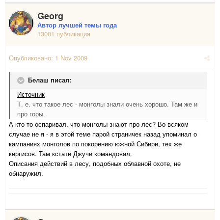
Georg
Автор лучшей темы года
13001 публикация
Опубликовано:
1 Nov 2009
Белаш писал:
Источник
Т. е. что такое лес - монголы знали очень хорошо. Там же и
про горы.
А кто-то оспаривал, что монголы знают про лес? Во всяком
случае не я - я в этой теме парой страничек назад упоминал о
кампаниях монголов по покорению южной Сибири, тех же
кергисов. Там кстати Джучи командовал.
Описания действий в лесу, подобных облавной охоте, не
обнаружил.