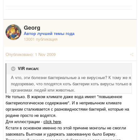
Georg
Автор лучшей темы года
13001 публикация
Опубликовано:
1 Nov 2009
VIR писал:
А что, эти болезни бактериальные а не вирусные? К тому же я
подозреваю, что плодятся хоть бактерии хоть вирусы только в
организмах людей или животных.
Не только. В жарком климате даже вода имеет "повышенное
бактериологическое содержание". И в непривычном климате
организм сталкивается с разновидностями бактерий, которые на
родине просто не водятся.
Для иллюстрации -
click here
.
Кстати в основном именно по этой причине монголы не смогли
завоевать Вьетнам и удержать завоеванную было Бирму.