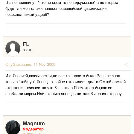
ЦЕ по принципу --"что не сьем то понадкусываю" а во вторых --
будет ли монголами нанесен европейской цивилизации
невосполнимый ущерб?
FL
гость
Опубликовано:
11 Nov 2009
И с Японией,оказывается,не все так просто было.Раньше знал
только-"тайфун".Японцы к войне готовились долго.С этой армией
вторжения неизвестно что бы вышло.Посмотрел бы,как ее
снабжали морем.Или сколько японцев встали бы на их сторону
Magnum
модератор