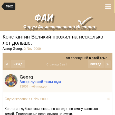
МЮХ
Константин Великий прожил на несколько
лет дольше.
Автор Georg
,
2 Nov 2009
98 сообщений в этой теме
Страница 3 из 4
НАЗАД
ВПЕРЁД
Georg
Автор лучшей темы года
13001 публикация
Опубликовано:
11 Nov 2009
Коллеги, глубоко извиняюсь, но сегодня не смогу заняться
темой. Продолжение переносится на сутки.