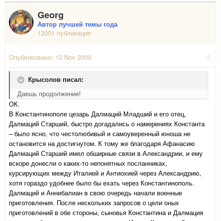
Georg
Автор лучшей темы года
13001 публикация
Опубликовано:
13 Nov 2009
Крысолов писал:
Даешь продолжение!
ОК.
В Константинополе цезарь Далмаций Младший и его отец,
Далмаций Старший, быстро догадались о намерениях Константа
– было ясно, что честолюбивый и самоуверенный юноша не
остановится на достигнутом. К тому же благодаря Афанасию
Далмаций Старший имел обширные связи в Александрии, и ему
вскоре донесли о каких-то непонятных посланниках,
курсирующих между Италией и Антиохией через Александрию,
хотя гораздо удобнее было бы ехать через Константинополь.
Далмаций и Аннибалиан в свою очередь начали военные
приготовления. После нескольких запросов о цели оных
приготовлений в обе стороны, сыновья Константина и Далмация