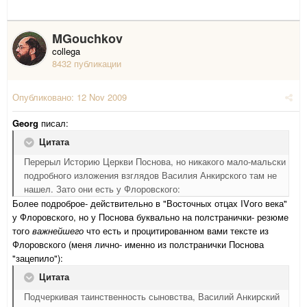
MGouchkov
collega
8432 публикации
Опубликовано:
12 Nov 2009
Georg
писал:
Цитата
Перерыл Историю Церкви Поснова, но никакого мало-мальски
подробного изложения взглядов Василия Анкирского там не
нашел. Зато они есть у Флоровского:
Более подроброе- действительно в "Восточных отцах IVого века"
у Флоровского, но у Поснова буквально на полстранички- резюме
того
важнейшего
что есть и процитированном вами тексте из
Флоровского (меня лично- именно из полстранички Поснова
"зацепило"):
Цитата
Подчеркивая таинственность сыновства, Василий Анкирский