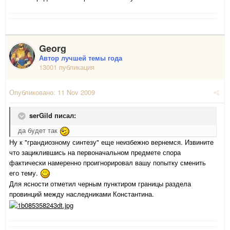
Georg
Автор лучшей темы года
13001 публикация
Опубликовано:
11 Nov 2009
serGild писал:
да будет так
Ну к "грандиозному синтезу" еще неизбежно вернемся. Извините
что зациклившись на первоначальном предмете спора
фактически намеренно проигнорировал вашу попытку сменить
его тему.
Для ясности отметил черным пунктиром границы раздела
провинций между наследниками Константина.