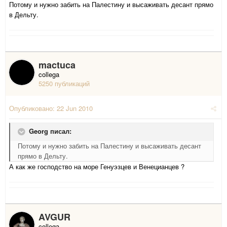
Потому и нужно забить на Палестину и высаживать десант прямо
в Дельту.
mactuca
collega
5250 публикаций
Опубликовано:
22 Jun 2010
Georg писал:
Потому и нужно забить на Палестину и высаживать десант
прямо в Дельту.
А как же господство на море Генуэзцев и Венецианцев ?
AVGUR
collega