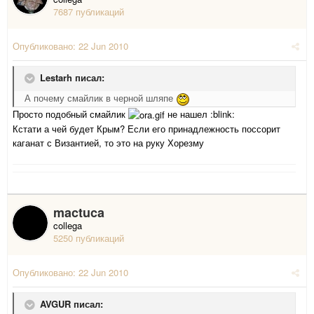
7687 публикаций
Опубликовано:
22 Jun 2010
Lestarh писал:
А почему смайлик в черной шляпе
Просто подобный смайлик
не нашел :blink:
Кстати а чей будет Крым? Если его принадлежность поссорит
каганат с Византией, то это на руку Хорезму
mactuca
collega
5250 публикаций
Опубликовано:
22 Jun 2010
AVGUR писал: