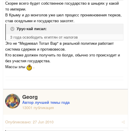
Скорее всего будет собственное государство в шнырях у какой
то империи.
В Крыму и до монголов уже шел процесс проникновения тюрков,
став оседлыми и государство захотят.
Урус-хай писал:
3 года освободить египтян от налогов
Это не "Медиевал Тотал Вар" в реальной политики работает
система сдержек и противовесов.
Кто всеже должен получить по болде, обычно это происходит и
без участия государства.
Массы злы
.
Georg
Автор лучшей темы года
13001 публикация
Опубликовано:
27 Jun 2010