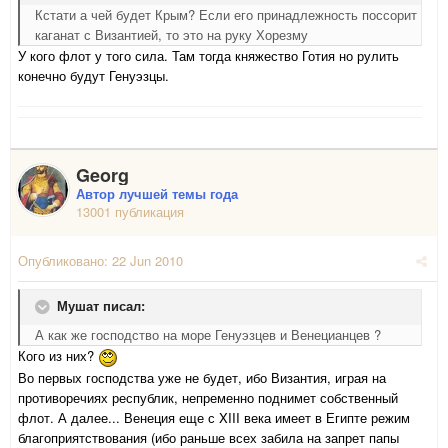
Кстати а чей будет Крым? Если его принадлежность поссорит
каганат с Византией, то это на руку Хорезму
У кого флот у того сила. Там тогда княжество Готия но рулить
конечно будут Генуэзцы.
Georg
Автор лучшей темы года
13001 публикация
Опубликовано:
22 Jun 2010
Мушат писал:
А как же господство на море Генуэзцев и Венецианцев ?
Кого из них?
Во первых господства уже не будет, ибо Византия, играя на
противоречиях республик, непременно поднимет собственный
флот. А далее... Венеция еще с XIII века имеет в Египте режим
благоприятствования (ибо раньше всех забила на запрет папы