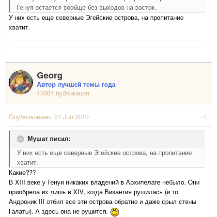
Генуя остается вообще без выходов на восток.
У них есть еще северные Эгейские острова, на пропитание
хватит.
Georg
Автор лучшей темы года
13001 публикация
Опубликовано:
27 Jun 2010
Мушат писал:
У них есть еще северные Эгейские острова, на пропитание
хватит.
Какие???
В XIII веке у Генуи никаких владений в Архипелаге небыло. Они
приобрела их лишь в XIV, когда Византия рушилась (и то
Андроник III отбил все эти острова обратно и даже срыл стены
Галаты). А здесь она не рушится.