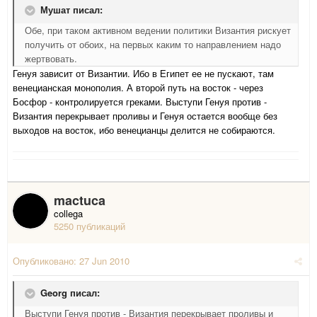
Мушат писал:
Обе, при таком активном ведении политики Византия рискует
получить от обоих, на первых каким то направлением надо
жертвовать.
Генуя зависит от Византии. Ибо в Египет ее не пускают, там
венецианская монополия. А второй путь на восток - через
Босфор - контролируется греками. Выступи Генуя против -
Византия перекрывает проливы и Генуя остается вообще без
выходов на восток, ибо венецианцы делится не собираются.
mactuca
collega
5250 публикаций
Опубликовано:
27 Jun 2010
Georg писал:
Выступи Генуя против - Византия перекрывает проливы и