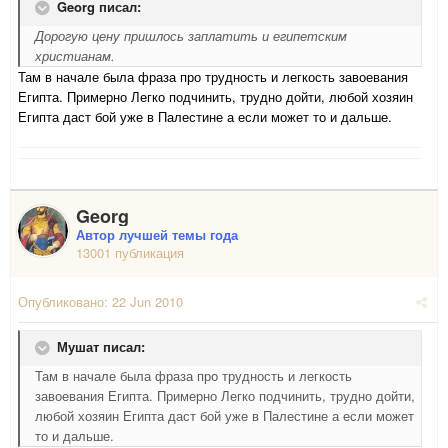
Georg писал:
Дорогую цену пришлось заплатить и египетским
христианам.
Там в начале была фраза про трудность и легкость завоевания
Египта. Примерно Легко подчинить, трудно дойти, любой хозяин
Египта даст бой уже в Палестине а если может то и дальше.
Georg
Автор лучшей темы года
13001 публикация
Опубликовано:
22 Jun 2010
Мушат писал:
Там в начале была фраза про трудность и легкость
завоевания Египта. Примерно Легко подчинить, трудно дойти,
любой хозяин Египта даст бой уже в Палестине а если может
то и дальше.