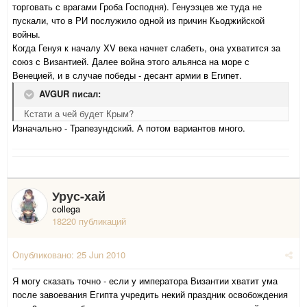
торговать с врагами Гроба Господня). Генуэзцев же туда не
пускали, что в РИ послужило одной из причин Кьоджийской
войны.
Когда Генуя к началу XV века начнет слабеть, она ухватится за
союз с Византией. Далее война этого альянса на море с
Венецией, и в случае победы - десант армии в Египет.
AVGUR писал:
Кстати а чей будет Крым?
Изначально - Трапезундский. А потом вариантов много.
Урус-хай
collega
18220 публикаций
Опубликовано:
25 Jun 2010
Я могу сказать точно - если у императора Византии хватит ума
после завоевания Египта учредить некий праздник освобождения