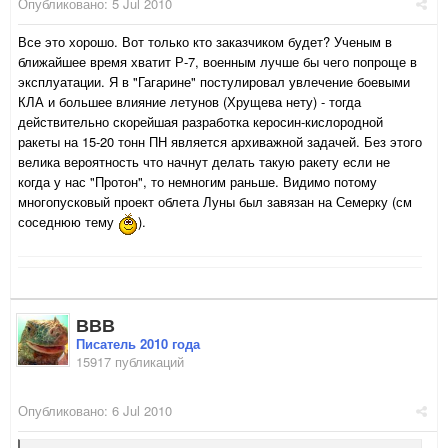
Опубликовано:
5 Jul 2010
Все это хорошо. Вот только кто заказчиком будет? Ученым в
ближайшее время хватит Р-7, военным лучше бы чего попроще в
эксплуатации. Я в "Гагарине" постулировал увлечение боевыми
КЛА и большее влияние летунов (Хрущева нету) - тогда
действительно скорейшая разработка керосин-кислородной
ракеты на 15-20 тонн ПН является архиважной задачей. Без этого
велика вероятность что начнут делать такую ракету если не
когда у нас "Протон", то немногим раньше. Видимо потому
многопусковый проект облета Луны был завязан на Семерку (см
соседнюю тему
).
ВВВ
Писатель 2010 года
15917 публикаций
Опубликовано:
6 Jul 2010