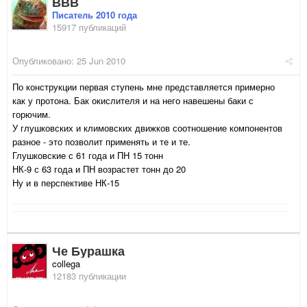
ВВВ
Писатель 2010 года
15917 публикаций
Опубликовано:
25 Jun 2010
По конструкции первая ступень мне представляется примерно
как у протона. Бак окислителя и на него навешены баки с
горючим.
У глушковских и климовских движков соотношение компонентов
разное - это позволит применять и те и те.
Глушковские с 61 года и ПН 15 тонн
НК-9 с 63 года и ПН возрастет тонн до 20
Ну и в перспективе НК-15
Че Бурашка
collega
12183 публикации