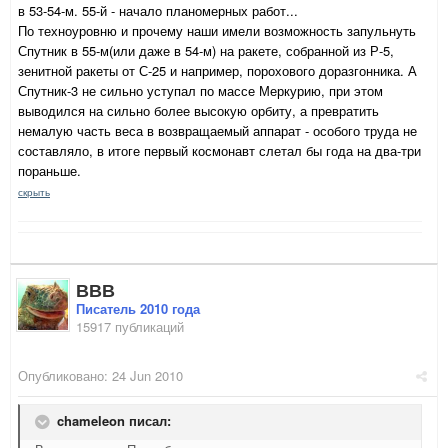
в 53-54-м. 55-й - начало планомерных работ...
По техноуровню и прочему наши имели возможность запульнуть
Спутник в 55-м(или даже в 54-м) на ракете, собранной из Р-5,
зенитной ракеты от С-25 и например, порохового доразгонника. А
Спутник-3 не сильно уступал по массе Меркурию, при этом
выводился на сильно более высокую орбиту, а превратить
немалую часть веса в возвращаемый аппарат - особого труда не
составляло, в итоге первый космонавт слетал бы года на два-три
пораньше.
скрыть
ВВВ
Писатель 2010 года
15917 публикаций
Опубликовано:
24 Jun 2010
chameleon писал: