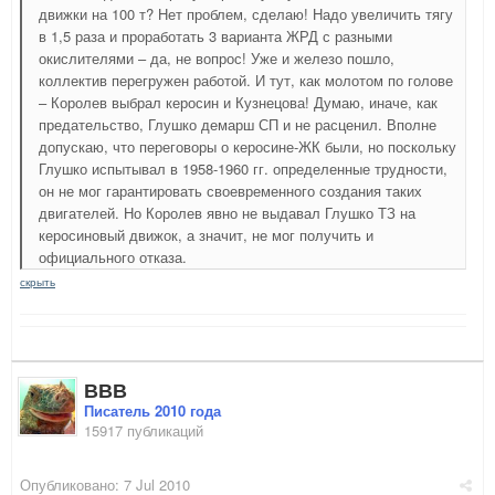
движки на 100 т? Нет проблем, сделаю! Надо увеличить тягу
в 1,5 раза и проработать 3 варианта ЖРД с разными
окислителями – да, не вопрос! Уже и железо пошло,
коллектив перегружен работой. И тут, как молотом по голове
– Королев выбрал керосин и Кузнецова! Думаю, иначе, как
предательство, Глушко демарш СП и не расценил. Вполне
допускаю, что переговоры о керосине-ЖК были, но поскольку
Глушко испытывал в 1958-1960 гг. определенные трудности,
он не мог гарантировать своевременного создания таких
двигателей. Но Королев явно не выдавал Глушко ТЗ на
керосиновый движок, а значит, не мог получить и
официального отказа.
скрыть
ВВВ
Писатель 2010 года
15917 публикаций
Опубликовано:
7 Jul 2010