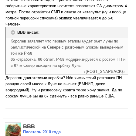
габаритные характеристики носителя позволяют СА диаметром 4
метра. После отработки СМП и отказа от катапульт (ну и вообще
полной переборки спускача) экипаж увеличивается до 5-6
человек.
ВВВ писал:
Королев заявляет что первым этапом будет обет луны по
баллистической на Севере с разгонным блоком выведенным
той же Р-58
65 -отработка. 66 облет. Р-58 модернизируется с ростом ПН и
в 67 м Север выходит на орбиту Луны.
<{POST_SNAPBACK}>
Доразгон двигателями корабля? Ибо химический разгонник ПН
равную своей массе к Луне не выпнет (ЕМНИП, даже
водородный). Ну и развесовку кравта то-же хочу значит. Да по
срокам лучше бы на 67 сдвинуть - все равно раньше США.
ВВВ
Писатель 2010 года