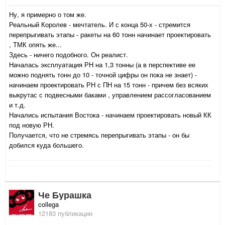
Ну, я примерно о том же.
Реальный Королев - мечтатель. И с конца 50-х - стремится
перепрыгивать этапы - ракеты на 60 тонн начинает проектировать
, ТМК опять же...
Здесь - ничего подобного. Он реалист.
Началась эксплуатация РН на 1,3 тонны (а в перспективе ее
можно поднять тонн до 10 - точной цифры он пока не знает) -
начинаем проектировать РН с ПН на 15 тонн - причем без всяких
выкрутас с подвесными баками , управлением рассогласованием
и т.д.
Начались испытания Востока - начинаем проектировать новый КК
под новую РН.
Получается, что не стремясь перепрыгивать этапы - он бы
добился куда большего.
Че Бурашка
collega
12183 публикации