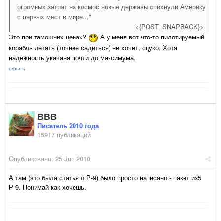
огромных затрат на космос новые державы спихнули Америку
с первых мест в мире..."
<{POST_SNAPBACK}>
Это при тамошних ценах?
А у меня вот что-то пилотируемый
корабль летать (точнее садиться) не хочет, сцуко. Хотя
надежность укачана почти до максимума.
скрыть
ВВВ
Писатель 2010 года
15917 публикаций
Опубликовано:
25 Jun 2010
А там (это была статья о Р-9) было просто написано - пакет из5
Р-9. Понимай как хочешь.