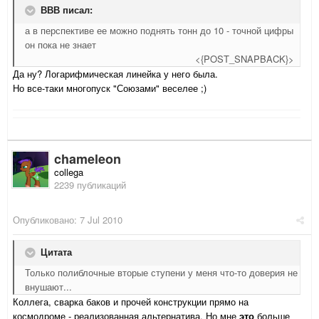
ВВВ писал:
а в перспективе ее можно поднять тонн до 10 - точной цифры
он пока не знает
<{POST_SNAPBACK}>
Да ну? Логарифмическая линейка у него была.
Но все-таки многопуск "Союзами" веселее ;)
chameleon
collega
2239 публикаций
Опубликовано:
7 Jul 2010
Цитата
Только полиблочные вторые ступени у меня что-то доверия не
внушают...
Коллега, сварка баков и прочей конструкции прямо на
космодроме - реализованная альтернатива. Но мне
это
больше