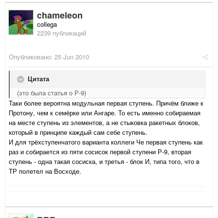
chameleon
collega
2239 публикаций
Опубликовано:
25 Jun 2010
Цитата
(это была статья о Р-9)
Таки более вероятна модульная первая ступень. Причём ближе к
Протону, чем к семёрке или Ангаре. То есть именно собираемая
на месте ступень из элементов, а не стыковка ракетных блоков,
который в принципе каждый сам себе ступень.
И для трёхступенчатого варианта коллеги Че первая ступень как
раз и собирается из пяти сосисок первой ступени Р-9, вторая
ступень - одна такая сосиска, и третья - блок И, типа того, что в
ТР полетел на Восходе.