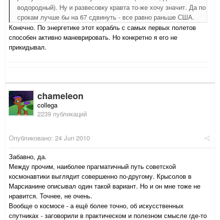
водородный). Ну и развесовку кравта то-же хочу значит. Да по
срокам лучше бы на 67 сдвинуть - все равно раньше США.
Конечно. По энергетике этот корабль с самых первых полетов
способен активно маневрировать. Но конкретно я его не
прикидывал.
chameleon
collega
2239 публикаций
Опубликовано:
24 Jun 2010
Забавно, да.
Между прочим, наиболее прагматичный путь советской
космонавтики выглядит совершенно по-другому. Крысолов в
Марсианине описывал один такой вариант. Но и он мне тоже не
нравится. Точнее, не очень.
Вообще о космосе - а ещё более точно, об искусственных
спутниках - заговорили в практическом и полезном смысле где-то