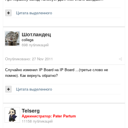
Цитата выделенного
Шотландец
collega
698 публикаций
Опубликовано:
27 Nov 2011
Случайно изменил IP Board на IP Board ...(третье слово не
помню). Как вернуть обратно?
Цитата выделенного
Telserg
Администратор: Pater Partum
11158 публикаций