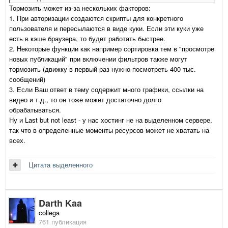
Тормозить может из-за нескольких факторов:
1. При авторизации создаются скрипты для конкретного
пользователя и пересылаются в виде куки. Если эти куки уже
есть в кэше браузера, то будет работать быстрее.
2. Некоторые функции как например сортировка тем в "просмотре
новых публикаций" при включении фильтров также могут
тормозить (движку в первый раз нужно посмотреть 400 тыс.
сообщений)
3. Если Ваш ответ в тему содержит много графики, ссылки на
видео и т.д., то он тоже может достаточно долго
обрабатываться.
Ну и Last but not least - у нас хостинг не на выделенном сервере,
так что в определенные моменты ресурсов может не хватать на
всех.
Цитата выделенного
Darth Kaa
collega
761 публикация