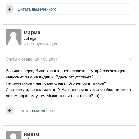
Цитата выделенного
марик
collega
29171 публикация
Опубликовано:
26 Nov 2011
Раньше сверху была кнопка - все прочитал. Вторй раз заходишь
ненужных тем не видишь. Здесь отсутствует?
Непрочетнное - написано слева. Это непрочитанное?
И не вижу я, вошел или нет? Раньше приветливо сообщали имя в
левом верхнем углу. Может это и не я вовсе? ))))
Цитата выделенного
никто