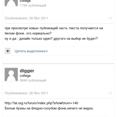
collega
1759 публикаций
Опубликовано:
26 Nov 2011
при просмотре новых публикаций часть текста получается на
белом фоне. это нормально?
ну и да - дизайн только один? другого на выбор не будет?
Цитата выделенного
digger
collega
6646 публикаций
Опубликовано:
26 Nov 2011
http://fai.org.ru/forum/index.php?showforum=140
Белые буквы на бледно-голубом фоне,ничего не видно.