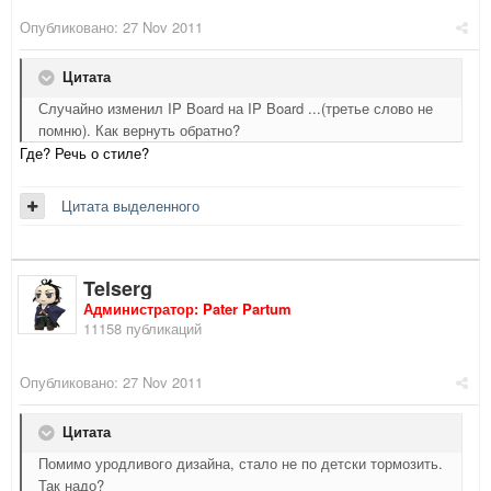
Опубликовано:
27 Nov 2011
Цитата
Случайно изменил IP Board на IP Board ...(третье слово не
помню). Как вернуть обратно?
Где? Речь о стиле?
Цитата выделенного
Telserg
Администратор: Pater Partum
11158 публикаций
Опубликовано:
27 Nov 2011
Цитата
Помимо уродливого дизайна, стало не по детски тормозить.
Так надо?