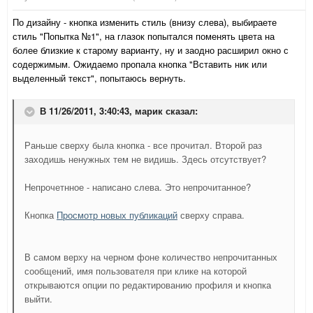
По дизайну - кнопка изменить стиль (внизу слева), выбираете
стиль "Попытка №1", на глазок попытался поменять цвета на
более близкие к старому варианту, ну и заодно расширил окно с
содержимым. Ожидаемо пропала кнопка "Вставить ник или
выделенный текст", попытаюсь вернуть.
В 11/26/2011, 3:40:43, марик сказал:
Раньше сверху была кнопка - все прочитал. Второй раз
заходишь ненужных тем не видишь. Здесь отсутствует?
Непрочетнное - написано слева. Это непрочитанное?
Кнопка
Просмотр новых публикаций
сверху справа.
В самом верху на черном фоне количество непрочитанных
сообщений, имя пользователя при клике на которой
открываются опции по редактированию профиля и кнопка
выйти.