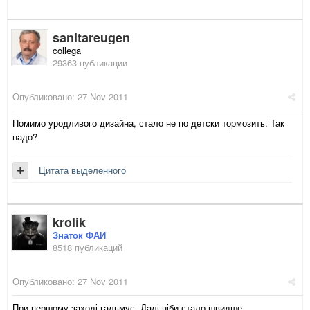
sanitareugen
collega
29363 публикации
Опубликовано:
27 Nov 2011
Помимо уродливого дизайна, стало не по детски тормозить. Так
надо?
Цитата выделенного
krolik
Знаток ФАИ
8518 публикаций
Опубликовано:
27 Nov 2011
При першому заході гальмує. Далі ніби стало швидше...