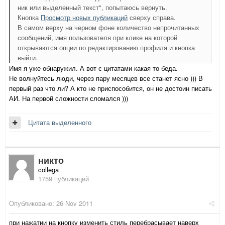
ник или выделенный текст", попытаюсь вернуть.
Кнопка
Просмотр новых публикаций
сверху справа.
В самом верху на черном фоне количество непрочитанных
сообщений, имя пользователя при клике на которой
открываются опции по редактированию профиля и кнопка
выйти.
Имя я уже обнаружил. А вот с цитатами какая то беда.
Не волнуйтесь люди, через пару месяцев все станет ясно ))) В
первый раз что ли? А кто не приспособится, он не достоин писать
АИ. На первой сложности сломался )))
Цитата выделенного
никто
collega
1759 публикаций
Опубликовано:
26 Nov 2011
при нажатии на кнопку изменить стиль перебрасывает наверх