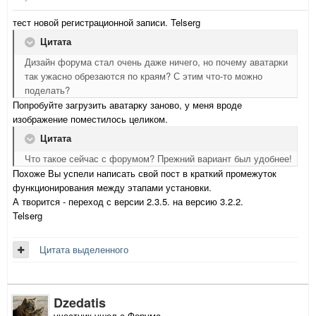
тест новой регистрационной записи. Telserg
Цитата
Дизайн форума стал очень даже ничего, но почему аватарки
так ужасно обрезаются по краям? С этим что-то можно
поделать?
Попробуйте загрузить аватарку заново, у меня вроде
изображение поместилось целиком.
Цитата
Что такое сейчас с форумом? Прежний вариант был удобнее!
Похоже Вы успели написать свой пост в краткий промежуток
функционирования между этапами установки.
А творится - переход с версии 2.3.5. на версию 3.2.2.
Telserg
Цитата выделенного
Dzedatis
участник ушел с Форума