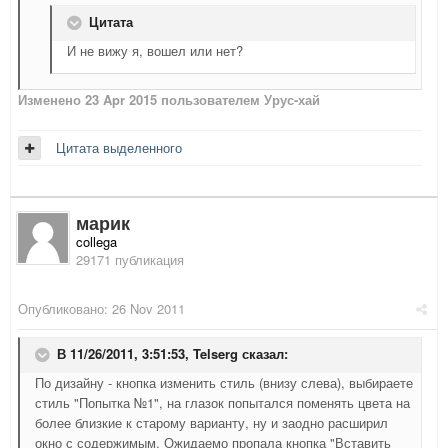
Цитата
И не вижу я, вошел или нет?
Изменено
23 Apr 2015
пользователем Урус-хай
Цитата выделенного
марик
collega
29171 публикация
Опубликовано:
26 Nov 2011
В 11/26/2011, 3:51:53, Telserg сказал:
По дизайну - кнопка изменить стиль (внизу слева), выбираете
стиль "Попытка №1", на глазок попытался поменять цвета на
более близкие к старому варианту, ну и заодно расширил
окно с содержимым. Ожидаемо пропала кнопка "Вставить