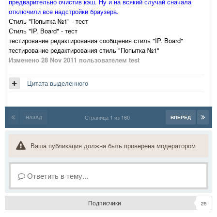
предварительно очистив кэш. Ну и на всякий случай сначала
отключили все надстройки браузера.
Стиль "Попытка №1" - тест
Стиль "IP. Board" - тест
тестирование редактирования сообщения стиль "IP. Board"
тестирование редактирования стиль "Попытка №1"
Изменено
28 Nov 2011
пользователем test
Цитата выделенного
Страница 1 из 160
НАЗАД
ВПЕРЁД
Ваша публикация должна быть проверена модератором
Ответить в тему...
Подписчики
25