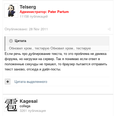
Telserg
Администратор: Pater Partum
11158 публикаций
Опубликовано:
28 Nov 2011
Цитата
Обновил хром.. тестирую Обновил хром.. тестирую
Если речь про дублирование текста, то это проблема не движка
форума, но нагрузки на сервер. Так я понимаю если ответ в
положенные секунды не пришел, то браузер пытается отправить
текст заново, отсюда и дабл-посты.
Цитата выделенного
Kagesai
collega
3261 публикация