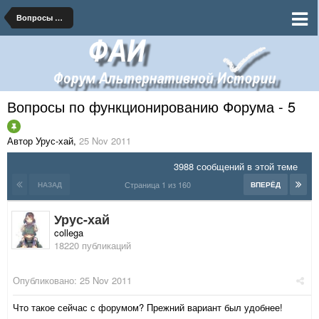
Вопросы по функционированию Форума
Вопросы по функционированию Форума - 5
Автор Урус-хай
,
25 Nov 2011
3988 сообщений в этой теме
Страница 1 из 160
НАЗАД
ВПЕРЁД
Урус-хай
collega
18220 публикаций
Опубликовано:
25 Nov 2011
Что такое сейчас с форумом? Прежний вариант был удобнее!