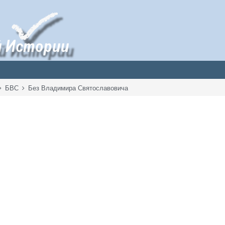
БВС
Без Владимира Святославовича