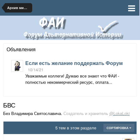
Архив миров
Объявления
Если есть желание поддержать Форум
10/14/21
Уважаемые коллеги! Думаю все знают что ФАИ -
полностью некоммерческий ресурс, оплата...
БВС
Без Владимира Святославича.
Создатель и хранитель
@LokaLoki
5 тем в этом разделе
СОРТИРОВКА