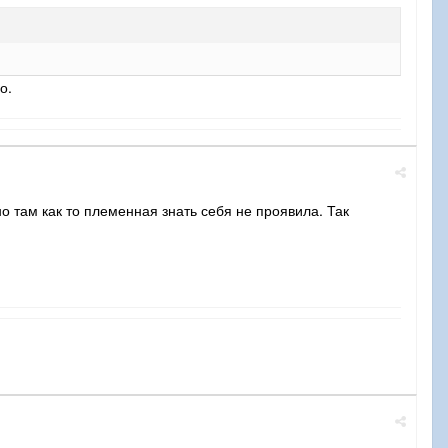
о.
о там как то племенная знать себя не проявила. Так