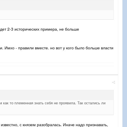
будет 2-3 исторических примера, не больше
и. Имхо - правили вместе. но вот у кого было больше власти
 как то племенная знать себя не проявила. Так остались ли
 известно, с князем разобралась. Иначе надо признавать,