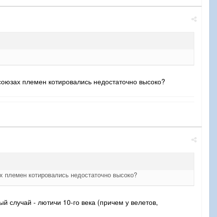
 союзах племен котировались недостаточно высоко?
ах племен котировались недостаточно высоко?
й случай - лютичи 10-го века (причем у велетов,