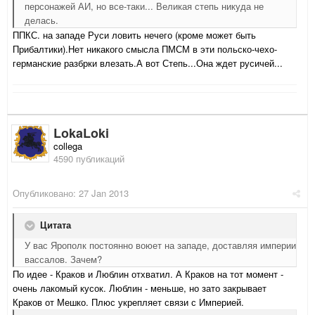
персонажей АИ, но все-таки... Великая степь никуда не
делась.
ППКС. на западе Руси ловить нечего (кроме может быть
Прибалтики).Нет никакого смысла ПМСМ в эти польско-чехо-
германские разбрки влезать.А вот Степь...Она ждет русичей...
LokaLoki
collega
4590 публикаций
Опубликовано:
27 Jan 2013
Цитата
У вас Ярополк постоянно воюет на западе, доставляя империи
вассалов. Зачем?
По идее - Краков и Люблин отхватил. А Краков на тот момент -
очень лакомый кусок. Люблин - меньше, но зато закрывает
Краков от Мешко. Плюс укрепляет связи с Империей.