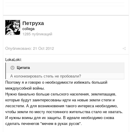
Петруха
collega
1285 публикаций
Опубликовано:
21 Oct 2012
LokaLoki:
Цитата
А колонизировать степь не пробовали?
Поэтому я и говорю о необходимости избежать большой
междоусобной войны.
Нужно банально больше сельского населения, землепашцев,
которые будут заинтересованы идти на новые земли степи и
лесостепи. А для возникновения такого интереса необходимо,
чтобы земли по месту постоянного жительства стало не хватать.
И нужны воины для их защиты. В идеале необходимо снова
сделать печенегов "мечем в руках русов".