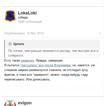
LokaLoki
collega
4590 публикаций
Опубликовано:
12 Nov 2012
Цитата
По логике, чем раньше начинается распад, тем быстрее всё и
соберется.
Есть такая
развилка
. Правда, замершая.
Я пытался
"рассыпать" все после Владимира
, но, кажется, уж
слишком широко размахнулся сначала, не отследил кучу
фактов, и тоже все "замерзло", может, когда-нибудь сяду
переписывать. Или дописывать.
evigon