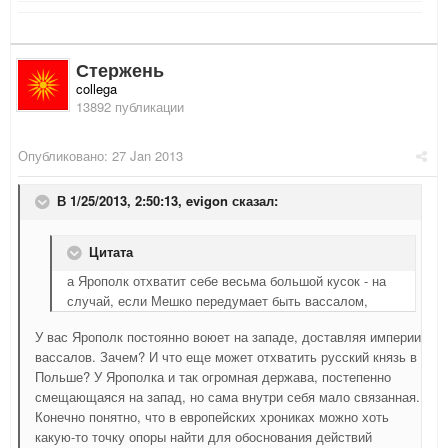
Стержень
collega
13892 публикации
Опубликовано:
27 Jan 2013
В 1/25/2013, 2:50:13, evigon сказал:
Цитата
а Ярополк отхватит себе весьма большой кусок - на
случай, если Мешко передумает быть вассалом,
У вас Ярополк постоянно воюет на западе, доставляя империи
вассалов. Зачем? И что еще может отхватить русский князь в
Польше? У Ярополка и так огромная держава, постепенно
смещающаяся на запад, но сама внутри себя мало связанная.
Конечно понятно, что в европейских хрониках можно хоть
какую-то точку опоры найти для обоснования действий