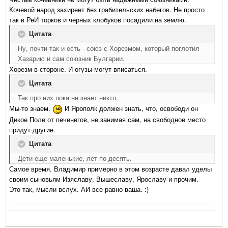
Кочевой народ захиреет без грабительских набегов. Не просто
так в РеИ торков и черных клобуков посадили на землю.
Цитата
Ну, почти так и есть - союз с Хорезмом, который поглотил
Хазарию и сам союзник Булгарии.
Хорезм в стороне. И огузы могут вписаться.
Цитата
Так про них пока не знает никто.
Мы-то знаем.
И Ярополк должен знать, что, освободи он
Дикое Поле от печенегов, не занимая сам, на свободное место
придут другие.
Цитата
Дети еще маленькие, лет по десять.
Самое время. Владимир примерно в этом возрасте давал уделы
своим сыновьям Изяславу, Вышеславу, Ярославу и прочим.
Это так, мысли вслух. АИ все равно ваша. :)