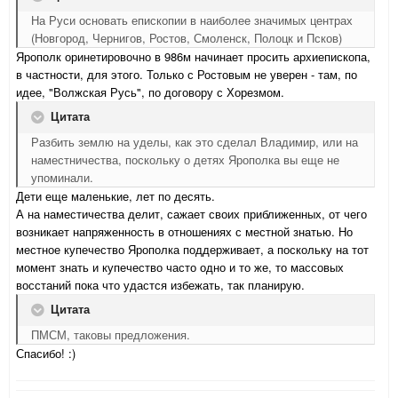
На Руси основать епископии в наиболее значимых центрах
(Новгород, Чернигов, Ростов, Смоленск, Полоцк и Псков)
Ярополк оринетировочно в 986м начинает просить архиепископа,
в частности, для этого. Только с Ростовым не уверен - там, по
идее, "Волжская Русь", по договору с Хорезмом.
Цитата
Разбить землю на уделы, как это сделал Владимир, или на
наместничества, поскольку о детях Ярополка вы еще не
упоминали.
Дети еще маленькие, лет по десять.
А на наместичества делит, сажает своих приближенных, от чего
возникает напряженность в отношениях с местной знатью. Но
местное купечество Ярополка поддерживает, а поскольку на тот
момент знать и купечество часто одно и то же, то массовых
восстаний пока что удастся избежать, так планирую.
Цитата
ПМСМ, таковы предложения.
Спасибо! :)