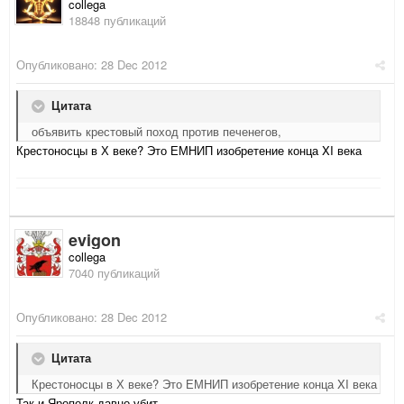
collega
18848 публикаций
Опубликовано:
28 Dec 2012
Цитата
объявить крестовый поход против печенегов,
Крестоносцы в Х веке? Это ЕМНИП изобретение конца XI века
evigon
collega
7040 публикаций
Опубликовано:
28 Dec 2012
Цитата
Крестоносцы в Х веке? Это ЕМНИП изобретение конца XI века
Так и Ярополк давно убит.