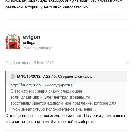
он возьмет банальную военную силу? Своей, как показал опыт
реальной истории, у него явно недостаточно.
evigon
collega
7040 публикаций
Опубликовано:
5 Nov 2012
В 10/15/2012, 7:22:45, Стержень сказал:
http://fai.org.ru/fo...ии-государства/
С этой точки зрения скажу следующее:
если Владимир и Олег нейтрализованы, то
восстанавливается единоличное правление, которое для
Руси имеет сугубо положительное значение...
Это еще вопрос - положительное или нет. По логике, чем раньше
начинается распад, тем быстрее всё и соберется.