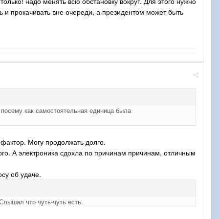
только! надо менять всю обстановку вокруг. Для этого нужно
ь и прокачивать вне очереди, а президентом может быть
 посему как самостоятельная единица была
фактор. Могу продолжать долго.
го. А электроника сдохла по причинам причинам, отличным
осу об удаче.
Слышал что чуть-чуть есть.