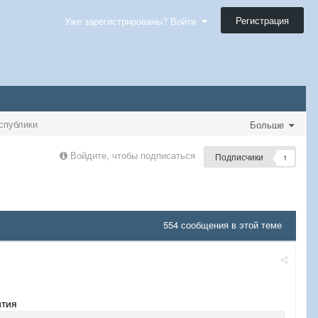
Регистрация
Уже зарегистрированы? Войти
спублики
Больше
Войдите, чтобы подписаться
Подписчики
1
554 сообщения в этой теме
ития