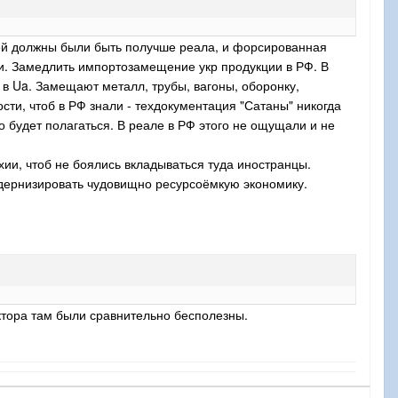
сией должны были быть получше реала, и форсированная
ии. Замедлить импортозамещение укр продукции в РФ. В
 в Ua. Замещают металл, трубы, вагоны, оборонку,
сти, чтоб в РФ знали - техдокументация "Сатаны" никогда
о будет полагаться. В реале в РФ этого не ощущали и не
ии, чтоб не боялись вкладываться туда иностранцы.
одернизировать чудовищно ресурсоёмкую экономику.
ктора там были сравнительно бесполезны.