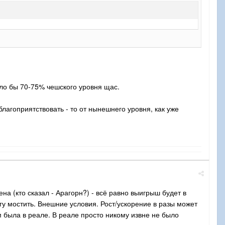
ыло бы 70-75% чешского уровня щас.
благоприятствовать - то от нынешнего уровня, как уже
на (кто сказал - Арагорн?) - всё равно выигрыш будет в
огу мостить. Внешние условия. Рост/ускорение в разы может
м была в реале. В реале просто никому извне не было