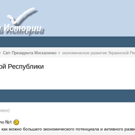
Світ Президента Москаленко
экономическое развитие Украинской Ре
ой Республики
нено)
вило №1
 как можно большего экономического потенциала и активного разв