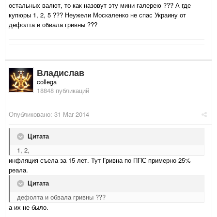
остальных валют, то как назовут эту мини галерею ??? А где
купюры 1, 2, 5 ??? Неужели Москаленко не спас Украину от
дефолта и обвала гривны ???
Владислав
collega
18848 публикаций
Опубликовано:
31 Mar 2014
Цитата
1, 2,
инфляция съела за 15 лет. Тут Гривна по ППС примерно 25%
реала.
Цитата
дефолта и обвала гривны ???
а их не было.