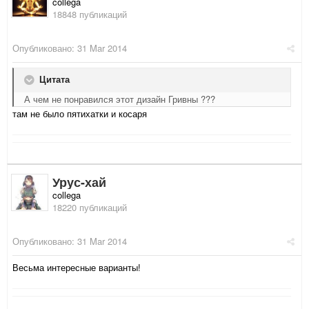
collega
18848 публикаций
Опубликовано:
31 Mar 2014
Цитата
А чем не понравился этот дизайн Гривны ???
там не было пятихатки и косаря
Урус-хай
collega
18220 публикаций
Опубликовано:
31 Mar 2014
Весьма интересные варианты!