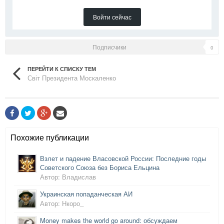
Войти сейчас
Подписчики
0
ПЕРЕЙТИ К СПИСКУ ТЕМ
Світ Президента Москаленко
Похожие публикации
Взлет и падение Власовской России: Последние годы
Советского Союза без Бориса Ельцина
Автор: Владислав
Украинская попаданческая АИ
Автор: Нкоро_
Money makes the world go around: обсуждаем