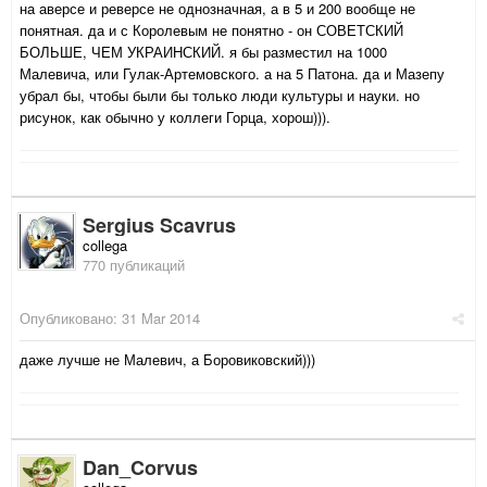
на аверсе и реверсе не однозначная, а в 5 и 200 вообще не
понятная. да и с Королевым не понятно - он СОВЕТСКИЙ
БОЛЬШЕ, ЧЕМ УКРАИНСКИЙ. я бы разместил на 1000
Малевича, или Гулак-Артемовского. а на 5 Патона. да и Мазепу
убрал бы, чтобы были бы только люди культуры и науки. но
рисунок, как обычно у коллеги Горца, хорош))).
Sergius Scavrus
collega
770 публикаций
Опубликовано:
31 Mar 2014
даже лучше не Малевич, а Боровиковский)))
Dan_Corvus