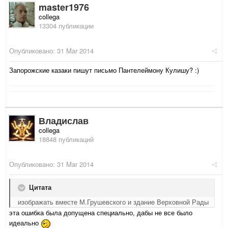
master1976
collega
13304 публикации
Опубликовано:
31 Mar 2014
Запорожские казаки пишут письмо Пантелеймону Кулишу? :)
Владислав
collega
18848 публикаций
Опубликовано:
31 Mar 2014
Цитата
изображать вместе М.Грушевского и здание Верховной Рады
эта ошибка была допущена специально, дабы не все было
идеально