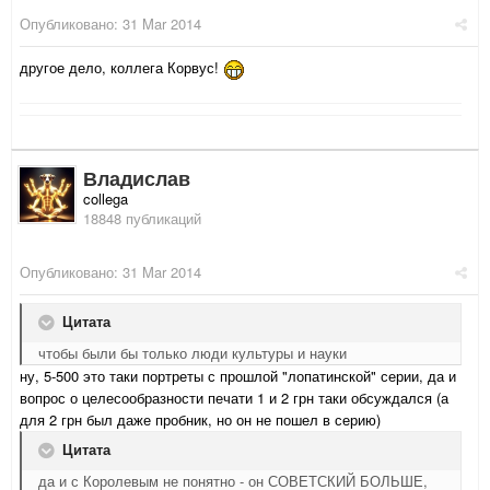
Опубликовано:
31 Mar 2014
другое дело, коллега Корвус!
Владислав
collega
18848 публикаций
Опубликовано:
31 Mar 2014
Цитата
чтобы были бы только люди культуры и науки
ну, 5-500 это таки портреты с прошлой "лопатинской" серии, да и
вопрос о целесообразности печати 1 и 2 грн таки обсуждался (а
для 2 грн был даже пробник, но он не пошел в серию)
Цитата
да и с Королевым не понятно - он СОВЕТСКИЙ БОЛЬШЕ,