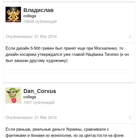
Владислав
collega
18848 публикаций
Опубликовано:
31 Mar 2014
Если дизайн 5-500 гривен был принят еще при Москаленко, то
дизайн косарика утверждался уже главой Нацбанка Тигипко (и он
был заказан другому художнику)
Dan_Corvus
collega
1907 публикаций
Опубликовано:
31 Mar 2014
Если раньше, реальные деньги Украины, сравнивали с
фантиками и бонами из монополии, из за цветастости на фоне