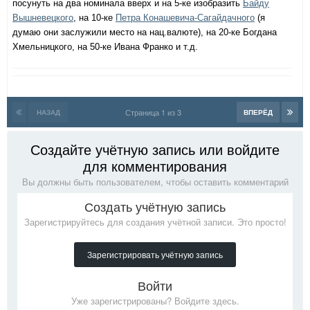
посунуть на два номинала вверх и на 5-ке изобразить
Байду
Вышневецкого
, на 10-ке
Петра Конашевича-Сагайдачного
(я
думаю они заслужили место на нац.валюте), на 20-ке Богдана
Хмельницкого, на 50-ке Ивана Франко и т.д.
Страница 1 из 3
НАЗАД
ВПЕРЁД
Создайте учётную запись или войдите
для комментирования
Вы должны быть пользователем, чтобы оставить комментарий
Создать учётную запись
Зарегистрируйтесь для создания учётной записи. Это просто!
Зарегистрировать учётную запись
Войти
Уже зарегистрированы? Войдите здесь.