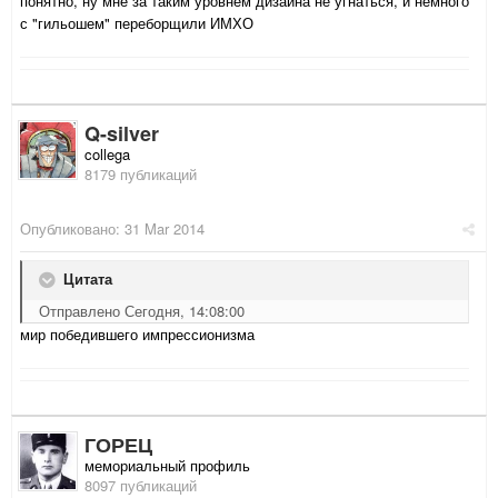
понятно, ну мне за таким уровнем дизайна не угнаться, и немного
с "гильошем" переборщили ИМХО
Q-silver
collega
8179 публикаций
Опубликовано:
31 Mar 2014
Цитата
Отправлено Сегодня, 14:08:00
мир победившего импрессионизма
ГОРЕЦ
мемориальный профиль
8097 публикаций