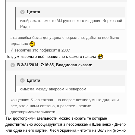
Цитата
изображать вместе М.Грушевского и здание Верховной
Рады
эта ошибка была допущена специально, дабы не все было
идеально
И вероятно это пофиксят в 2007
Нет, уж извольте всё правильно с самого начала
В 3/31/2014, 7:16:35, Владислав сказал:
Цитата
смысла между аверсом и реверсом
концепция была такова - на аверсе всякие умные дядьки и
все, что с ними связано, а реверсе - всякие
достопримечательности.
Так достопримичательности можно вибрать те которые
действительно ассоциируются з персонажами (Шевченко - Днепр
или одна из его картин, Леся Украинка - что-то из Волыни (можно