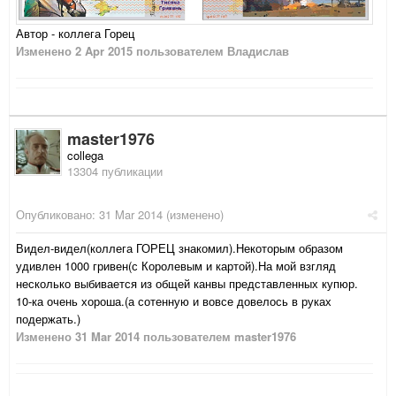
Автор - коллега Горец
Изменено
2 Apr 2015
пользователем Владислав
master1976
collega
13304 публикации
Опубликовано:
31 Mar 2014
(изменено)
Видел-видел(коллега ГОРЕЦ знакомил).Некоторым образом
удивлен 1000 гривен(с Королевым и картой).На мой взгляд
несколько выбивается из общей канвы представленных купюр.
10-ка очень хороша.(а сотенную и вовсе довелось в руках
подержать.)
Изменено
31 Mar 2014
пользователем master1976