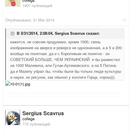
collega
1907 публикаций
Опубликовано:
31 Mar 2014
В 3/31/2014, 2:08:04, Sergius Scavrus сказал:
кажется, не совсем продумано. кроме 1000, связь
изображения на аверсе и реверсе не однозначная, а в 5 и 200
вообще не понятная. да и с Королевым не понятно - он
СОВЕТСКИЙ БОЛЬШЕ, ЧЕМ УКРАИНСКИЙ. я бы разместил
на 1000 Малевича, или Гулак-Артемовского. а на 5 Патона.
да и Мазепу убрал бы, чтобы были бы только люди культуры
и науки. но рисунок, как обычно у коллеги Горца, хорош))).
Sergius Scavrus
collega
770 публикаций