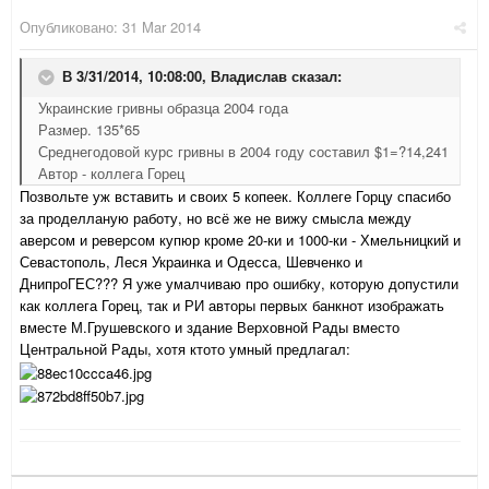
Опубликовано:
31 Mar 2014
В 3/31/2014, 10:08:00, Владислав сказал:
Украинские гривны образца 2004 года
Размер. 135*65
Среднегодовой курс гривны в 2004 году составил $1=?14,241
Автор - коллега Горец
Позвольте уж вставить и своих 5 копеек. Коллеге Горцу спасибо
за проделланую работу, но всё же не вижу смысла между
аверсом и реверсом купюр кроме 20-ки и 1000-ки - Хмельницкий и
Севастополь, Леся Украинка и Одесса, Шевченко и
ДнипроГЕС??? Я уже умалчиваю про ошибку, которую допустили
как коллега Горец, так и РИ авторы первых банкнот изображать
вместе М.Грушевского и здание Верховной Рады вместо
Центральной Рады, хотя ктото умный предлагал: