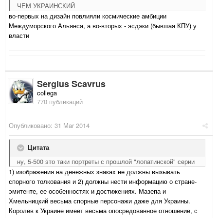
ЧЕМ УКРАИНСКИЙ
во-первых на дизайн повлияли космические амбиции
Междуморского Альянса, а во-вторых - эсдэки (бывшая КПУ) у
власти
Sergius Scavrus
collega
770 публикаций
Опубликовано:
31 Mar 2014
Цитата
ну, 5-500 это таки портреты с прошлой "лопатинской" серии
1) изображения на денежных знаках не должны вызывать
спорного толкования и 2) должны нести информацию о стране-
эмитенте, ее особенностях и достижениях. Мазепа и
Хмельницкий весьма спорные персонажи даже для Украины.
Королев к Украине имеет весьма опосредованное отношение, с