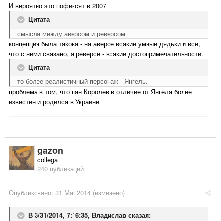
И вероятно это пофиксят в 2007
Цитата
смысла между аверсом и реверсом
концепция была такова - на аверсе всякие умные дядьки и все,
что с ними связано, а реверсе - всякие достопримечательности.
Цитата
то более реалистичный персонаж - Янгель.
проблема в том, что пан Королев в отличие от Янгеля более
известен и родился в Украине
gazon
collega
240 публикаций
Опубликовано:
31 Mar 2014
(изменено)
В 3/31/2014, 7:16:35, Владислав сказал: