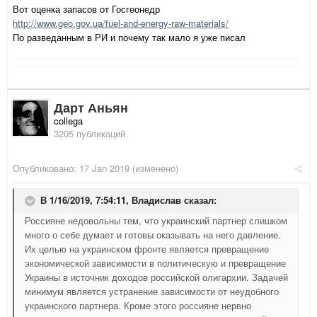
Вот оценка запасов от Госгеонедр
http://www.geo.gov.ua/fuel-and-energy-raw-materials/
По разведанным в РИ и почему так мало я уже писал
Дарт Аньян
collega
3205 публикаций
Опубликовано:
17 Jan 2019
(изменено)
В 1/16/2019, 7:54:11,
Владислав
сказал:
Россияне недовольны тем, что украинский партнер слишком
много о себе думает и готовы оказывать на него давление.
Их целью на украинском фронте является превращение
экономической зависимости в политическую и превращение
Украины в источник доходов российской олигархии. Задачей
минимум является устранение зависимости от неудобного
украинского партнера. Кроме этого россияне нервно