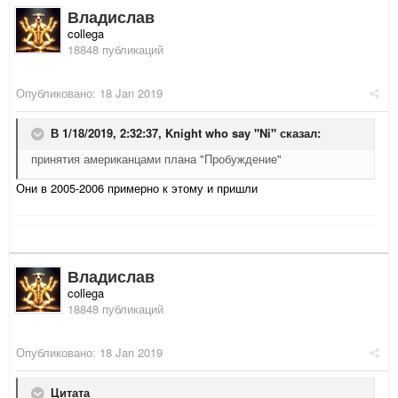
Владислав
collega
18848 публикаций
Опубликовано:
18 Jan 2019
В 1/18/2019, 2:32:37,
Knight who say "Ni"
сказал:
принятия американцами плана "Пробуждение"
Они в 2005-2006 примерно к этому и пришли
Владислав
collega
18848 публикаций
Опубликовано:
18 Jan 2019
Цитата