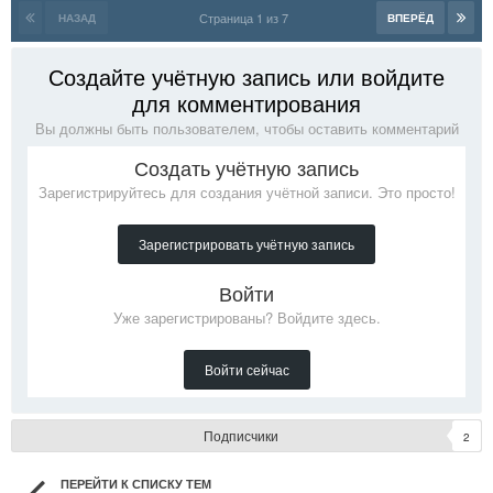
Страница 1 из 7
НАЗАД
ВПЕРЁД
Создайте учётную запись или войдите
для комментирования
Вы должны быть пользователем, чтобы оставить комментарий
Создать учётную запись
Зарегистрируйтесь для создания учётной записи. Это просто!
Зарегистрировать учётную запись
Войти
Уже зарегистрированы? Войдите здесь.
Войти сейчас
Подписчики
2
ПЕРЕЙТИ К СПИСКУ ТЕМ