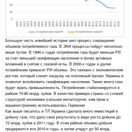
Большую часть новейшей истории шел процесс сокращения
объемов потребляемого газа. В ЭАИ процессы пойдут несколько
иным путем. В 1990-х годах потребление газа будет меньше РИ
за счет меньшей газификации населения и более активных
вложений в снятие с газовой иглы. В 2000-х годах и далее
потребление превысит РИ объемы. Это связано с экономическим
ростом, который снизит нагрузку на платежный баланс Украины и
позволит возобновить газификацию населения. Также много газа
будет жрать промышленность. Потребление стабилизируется в
районе 70-80 млрд. кубов. В качестве примера страны со схожей
структурой экономики (сильная металлургия, хим.пром и
машиностроение) использовалась Германия
Как выше писалось в ТЛ Украина сделала много инвестиций в
добычу газа, что дало свои результаты в виде роста добычи до
72 млрд. кубов в 2011 году. В этом районе объемы добычи
продержатся все 2010-е годы, а затем упадут до 50 млрд.