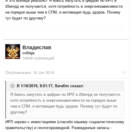
А это вообще реально? Я боюсь напутать в цифрах но ИРЛ и
25млрд не получается, хотя потребность в энергонезависимости
на порядок выше чем в СПМ, и мотивация будь здоров. Почему
тут будет по другому?
Владислав
collega
18848 публикаций
Опубликовано:
16 Jan 2019
В 1/16/2019, 8:51:17,
Serafim
сказал:
Я боюсь напутать в цифрах но ИРЛ и 25млрд не получается,
хотя потребность в энергонезависимости на порядок выше
чем в СПМ, и мотивация будь здоров. Почему тут будет по
другому?
ИРЛ херово с инвестициями (спасибо нашему социалистическому
правительству) и геологоразведкой. Разведанные запасы -