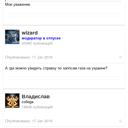
Мое уважение.
wizard
модератор в отпуске
20480 публикаций
Опубликовано:
17 Jan 2019
А где можно увидеть справку по заппсам газа на украине?
Владислав
collega
18848 публикаций
Опубликовано:
17 Jan 2019