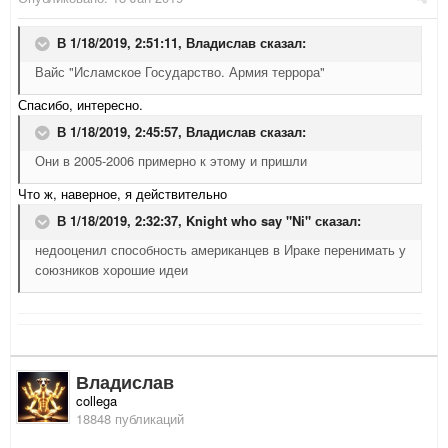
В 1/18/2019, 2:51:11,
Владислав
сказал:
Вайс "Исламское Государство. Армия террора"
Спасибо, интересно.
В 1/18/2019, 2:45:57,
Владислав
сказал:
Они в 2005-2006 примерно к этому и пришли
Что ж, наверное, я действительно
В 1/18/2019, 2:32:37,
Knight who say "Ni"
сказал:
недооценил способность американцев в Ираке перенимать у
союзников хорошие идеи
Владислав
collega
18848 публикаций