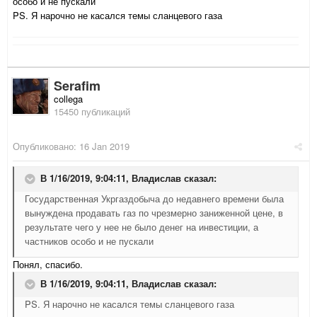
особо и не пускали
PS. Я нарочно не касался темы сланцевого газа
Serafim
collega
15450 публикаций
Опубликовано:
16 Jan 2019
В 1/16/2019, 9:04:11,
Владислав
сказал:
Государственная Укргаздобыча до недавнего времени была
вынуждена продавать газ по чрезмерно заниженной цене, в
результате чего у нее не было денег на инвестиции, а
частников особо и не пускали
Понял, спасибо.
В 1/16/2019, 9:04:11,
Владислав
сказал:
PS. Я нарочно не касался темы сланцевого газа