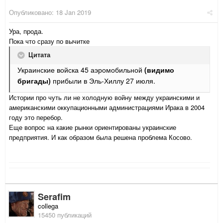
Опубликовано:
18 Jan 2019
Ура, прода.
Пока что сразу по вычитке
Цитата
Украинские войска 45 аэромобильной
(видимо
бригады)
прибыли в Эль-Хиллу 27 июля.
Истории про чуть ли не холодную войну между украинскими и
американскими оккупационными администрациями Ирака в 2004
году это перебор.
Еще вопрос на какие рынки ориентированы украинские
предприятия. И как образом была решена проблема Косово.
Serafim
collega
15450 публикаций