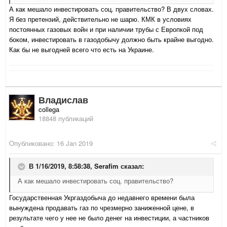
А как мешало инвестировать соц. правительство? В двух словах.
Я без претензий, действительно не шарю. КМК в условиях
постоянных газовых войн и при наличии трубы с Европкой под
боком, инвестировать в газодобычу должно быть крайне выгодно.
Как бы не выгодней всего что есть на Украине.
Владислав
collega
18848 публикаций
Опубликовано:
16 Jan 2019
В 1/16/2019, 8:58:38,
Serafim
сказал:
А как мешало инвестировать соц. правительство?
Государственная Укргаздобыча до недавнего времени была
вынуждена продавать газ по чрезмерно заниженной цене, в
результате чего у нее не было денег на инвестиции, а частников