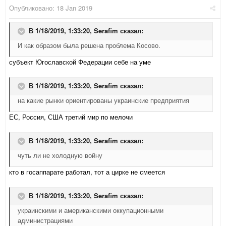
Опубликовано:
18 Jan 2019
В 1/18/2019, 1:33:20,
Serafim
сказал:
И как образом была решена проблема Косово.
субъект Югославской Федерации себе на уме
В 1/18/2019, 1:33:20,
Serafim
сказал:
на какие рынки ориентированы украинские предприятия
ЕС, Россия, США третий мир по мелочи
В 1/18/2019, 1:33:20,
Serafim
сказал:
чуть ли не холодную войну
кто в госаппарате работал, тот а цирке не смеется
В 1/18/2019, 1:33:20,
Serafim
сказал:
украинскими и американскими оккупационными
администрациями