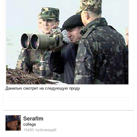
Данилыч смотрит на следующую проду
Serafim
collega
15450 публикаций