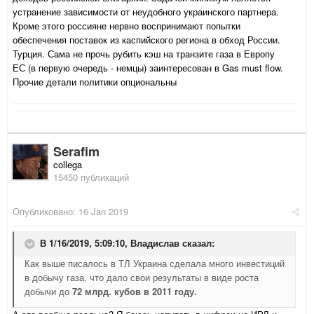
устранение зависимости от неудобного украинского партнера.
Кроме этого россияне нервно воспринимают попытки
обеспечения поставок из каспийского региона в обход России.
Турция. Сама не прочь рубить кэш на транзите газа в Европу
ЕС (в первую очередь - немцы) заинтересован в Gas must flow.
Прочие детали политики опциональны
Serafim
collega
15450 публикаций
Опубликовано:
16 Jan 2019
В 1/16/2019, 5:09:10,
Владислав
сказал:
Как выше писалось в ТЛ Украина сделала много инвестиций
в добычу газа, что дало свои результаты в виде роста
добычи до
72 млрд. кубов в 2011 году.