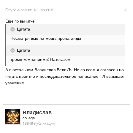
Опубликовано:
18 Jan 2019
Еще по вычитке
Цитата
Несмотря всю на мощь пропаганды
Цитата
тремя компаниями: Натогазом
А в остальном Владислав ВеликЪ. Не со всем я согласен но
читать приятно и последовательное написание ТЛ вызывает
уважение.
Владислав
collega
18848 публикаций