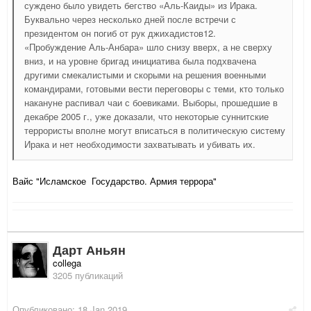
суждено было увидеть бегство «Аль-Каиды» из Ирака.
Буквально через несколько дней после встречи с
президентом он погиб от рук джихадистов12.
«Пробуждение Аль-Анбара» шло снизу вверх, а не сверху
вниз, и на уровне бригад инициатива была подхвачена
другими смекалистыми и скорыми на решения военными
командирами, готовыми вести переговоры с теми, кто только
накануне распивал чаи с боевиками. Выборы, прошедшие в
декабре 2005 г., уже доказали, что некоторые суннитские
террористы вполне могут вписаться в политическую систему
Ирака и нет необходимости захватывать и убивать их.
Вайс "Исламское Государство. Армия террора"
Дарт Аньян
collega
3205 публикаций
Опубликовано:
18 Jan 2019