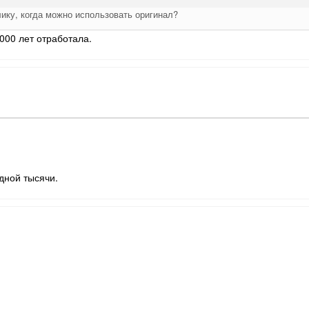
лику, когда можно использовать оригинал?
4000 лет отработала.
дной тысячи.