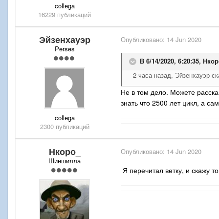
collega
16229 публикаций
Эйзенхауэр
Опубликовано:
14 Jun 2020
Perses
В 6/14/2020, 6:20:35,
Нкор
2 часа назад, Эйзенхауэр ска
Не в том дело. Можете рассказ
знать что 2500 лет цикл, а с
collega
2300 публикаций
Нкоро_
Опубликовано:
14 Jun 2020
Шиншилла
Я перечитал ветку, и скажу т