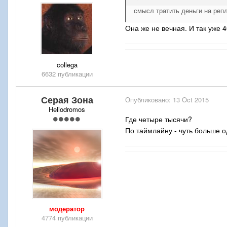
смысл тратить деньги на реп
Она же не вечная. И так уже 
collega
6632 публикации
Серая Зона
Опубликовано:
13 Oct 2015
Heliodromos
Где четыре тысячи?
По таймлайну - чуть больше о
модератор
4774 публикации