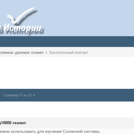
опинках далеких планет
Бесполезный контакт
Страница 11 из 12
g10000
сказал:
можно использовать для изучения Солнечной системы.