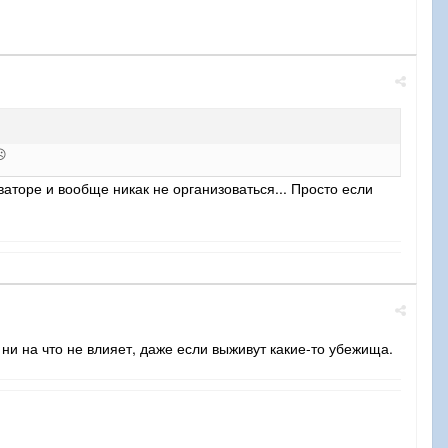
☹️
кваторе и вообще никак не организоваться... Просто если
 ни на что не влияет, даже если выживут какие-то убежища.