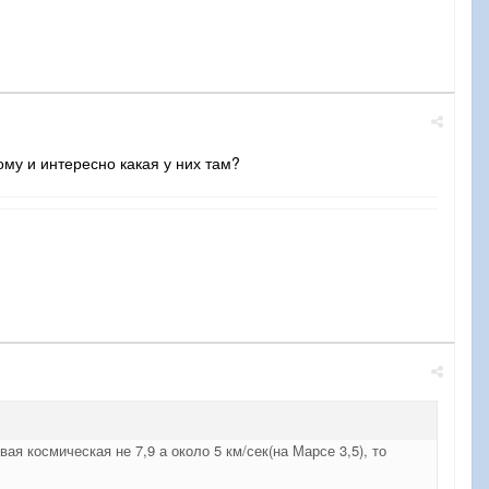
ому и интересно какая у них там?
ая космическая не 7,9 а около 5 км/сек(на Марсе 3,5), то