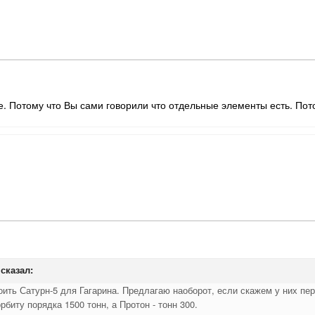
е. Потому что Вы сами говорили что отдельные элементы есть. Пот
сказал:
оить Сатурн-5 для Гагарина. Предлагаю наоборот, если скажем у них перв
рбиту порядка 1500 тонн, а Протон - тонн 300.