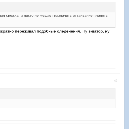
ния снежка, и никто не мешает назначить оттаивание планеты
нократно переживал подобные оледенения. Ну экватор, ну