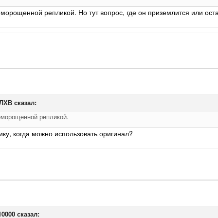
морощенной репликой. Но тут вопрос, где он приземлится или оста
ЛХВ
сказал:
оморощенной репликой.
ику, когда можно использовать оригинал?
10000
сказал: