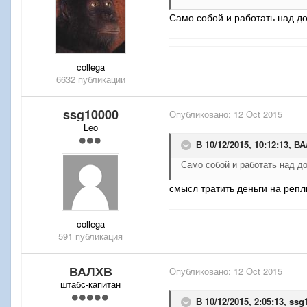
Само собой и работать над до
collega
6632 публикации
ssg10000
Опубликовано:
12 Oct 2015
Leo
В 10/12/2015, 10:12:13,
ВА
Само собой и работать над д
смысл тратить деньги на репл
collega
591 публикация
ВАЛХВ
Опубликовано:
12 Oct 2015
штабс-капитан
В 10/12/2015, 2:05:13,
ssg