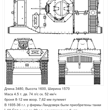
Длина 3480, Высота 1600, Ширина 1570
Маса 4.5 т. дв. 74 л/с ск. 52 км/ч
броня 8-12 мм воор. 7,62 мм пулемет
В 1935-36 г.г. у фирмы Ландсверк были приобретены танки