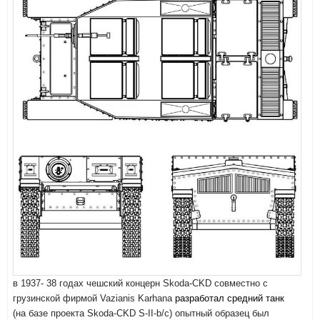
в 1937- 38 годах чешский концерн Skoda-CKD совместно с
разработал средний танк
грузинской фирмой Vazianis Karhana
(на базе проекта Skoda-CKD S-II-b/c) опытный образец был