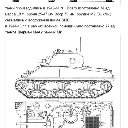
танки
производились в 1942-44 гг . Всего изготовлено 74 ед
масса 18 т., броня 25-47 мм Воор 75 мм. орудие М2 (31 клб.)
снимались с вооружения после ВМВ
в 1944-45 г.г. в рамках военной помощи было поставлено 77 ед
т
анк
ов Шерман М4А2 ранних Мк.