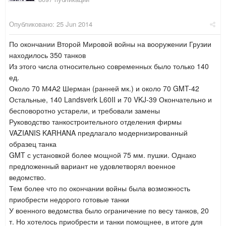
Опубликовано:
25 Jun 2014
По окончании Второй Мировой войны на вооружении Грузии
находилось 350 танков
Из этого числа относительно современных было только 140
ед.
Около 70 М4А2 Шерман (ранней мк.) и около 70 GMT-42
Остальные,
140 Landsverk L60II и 70 VKJ-39 Окончательно и
бесповоротно устарели, и требовали замены
Руководство танкостроительного отделения фирмы
VAZIANIS KARHANA предлагало модернизированный
образец танка
GMT с установкой более мощной 75 мм. пушки. Однако
предложенный вариант не удовлетворял военное
ведомство.
Тем более что по окончании войны была возможность
приобрести недорого готовые танки
У военного ведомства было ограничение по весу танков, 20
т. Но хотелось приобрести и танки помощнее, в итоге для