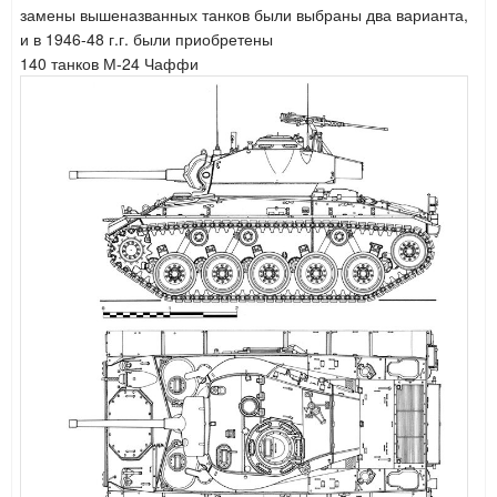
замены вышеназванных танков были выбраны два варианта,
и в 1946-48 г.г. были приобретены
140 танков М-24 Чаффи