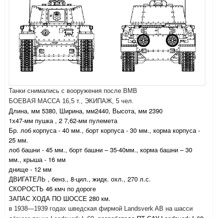
Танки снимались с вооружения после ВМВ
БОЕВАЯ МАССА 16,5 т., ЭКИПАЖ, 5 чел.
Длина, мм 5380, Ширина, мм2440, Высота, мм 2390
1х47-мм пушка , 2 7,62-мм пулемета
Бр. лоб корпуса - 40 мм., борт корпуса - 30 мм., корма корпуса -
25 мм.
лоб башни - 45 мм., борт башни – 35-40мм., корма башни – 30
мм., крыша - 16 мм
днище - 12 мм
ДВИГАТЕЛЬ , бенз., 8-цил., жидк. охл., 270 л.с.
СКОРОСТЬ 46 кмч по дороге
ЗАПАС ХОДА ПО ШОССЕ 280 км.
в 1938—1939 годах шведская фирмой Landsverk AB на шасси