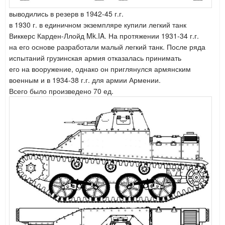
выводились в резерв в 1942-45 г.г.
в 1930 г. в единичном экземпляре купили легкий танк
Виккерс Карден-Ллойд Mk.IA.
На протяжении 1931-34 г.г.
на его основе разработали малый легкий танк.
После ряда
испытаний грузинская армия отказалась принимать
его на вооружение,
однако он приглянулся армянским
военным и в 1934-38 г.г. для армии Армении.
Всего
было произведено 70 ед.