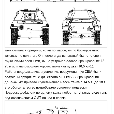
танк
считался средним, но ни по массе, ни по бронированию
был отклонен
таковым не являлся. Он после ряда испытаний
грузинскими военными, их не устроило слабое бронирование 18-
пушка (16,5 клб.).
25 мм, и маломощная коротоствольная
вооружения (из США были
Работы продолжались и усиление:
получены орудия М2 с дл. ствола в 31 клб.) и бронирования
массы танка с 14.5 т. до 18 т.
до 25-47 мм привело к увеличению
это обстоятельство потребовало усиления подвески.
В таком виде танк
Подвеске добавили по одному катку побортно.
под обозначением GMT пошел в серию.