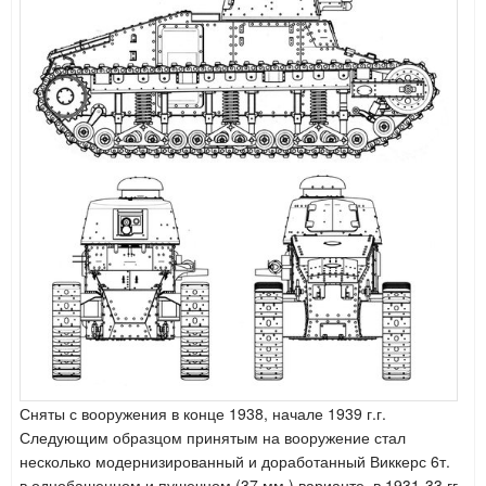
Сняты с вооружения в конце 1938, начале 1939 г.г.
Следующим образцом принятым на вооружение стал
несколько модернизированный и доработанный Виккерс 6т.
в
однобашенном и пушечном (37 мм.) варианте, в 1931-33 гг