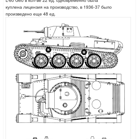
L-60 Geo в кол-ве 22 ед.
одновременно была
куплена лицензия на производство, в 1936-37 было
произведено еще 48 ед.