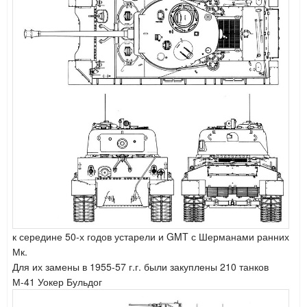
к середине 50-х годов устарели и GMT с Шерманами ранних
Мк.
Для их замены в 1955-57 г.г. были закуплены 210
танк
ов
М-41 Уокер Бульдог