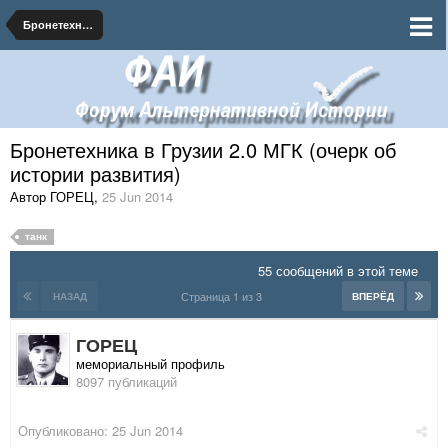
Бронетехника
Бронетехника в Грузии 2.0 МГК (очерк об
истории развития)
Автор ГОРЕЦ
,
25 Jun 2014
танк
55 сообщений в этой теме
Страница 1 из 3
НАЗАД
ВПЕРЁД
ГОРЕЦ
мемориальный профиль
8097 публикаций
Опубликовано:
25 Jun 2014