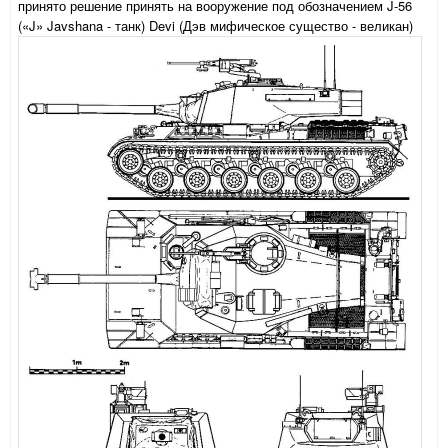
принято решение принять на вооружение под обозначением J-56
(«J» Javshana - танк) Devi (Дэв мифическое существо - великан)