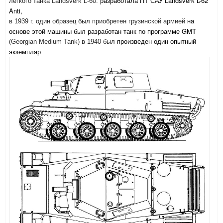
разработала ПТ САУ Landsverk L-62
лёгкого танка Landsverk L-60.
Anti,
на
в 1939 г. один образец был приобретен грузинской армией
основе этой машины был разработан танк по программе GMT
произведен один опытный
(Georgian Medium Tank) в 1940 был
экземпляр