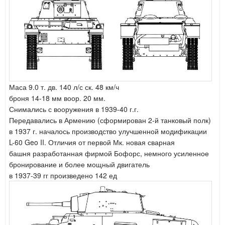
Маса 9.0 т. дв. 140 л/с ск. 48 км/ч
броня 14-18 мм воор. 20 мм.
Снимались с вооружения в 1939-40 г.г.
Передавались в Армению (сформирован 2-й танковый полк)
в 1937 г. началось производство улучшенной модификации
L-60 Geo II.
Отличия от первой Мк. новая сварная
башня разработанная фирмой Бофорс,
немного усиленное
бронирование и более мощный двигатель
в 1937-39 гг произведено 142 ед