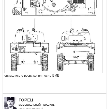
снимались с вооружения после ВМВ
ГОРЕЦ
мемориальный профиль
8097 публикаций