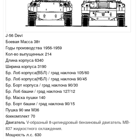
J-56 Devi
Боевая Масса 38т
Годы производства 1956-1959
Кол-во выпущенных 214
Длина корпуса 6340
Ширина корпуса 3190
Бр. Лоб корпуса(ВБЛ) / град наклона 105/60
Бр. Лоб корпуса(НБЛ) / град наклона 90/45
Бр. Борт корпуса / град наклона 90/30
Бр. Лоб башни / град наклона 127/12
Бр. Маска пушки 140
Бр. Борт башни / град наклона 90/15
Пушка 90 мм М36
боекомплект 70
Двигатель
V-образный 8-цилиндровый бензиновый двигатель MB-
837 жидкостного охлаждения.
Мощность л.с. 630