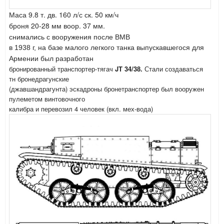
Маса 9.8 т. дв. 160 л/с ск. 50 км/ч
броня 20-28 мм воор. 37 мм.
снимались с вооружения после ВМВ
в 1938 г, на базе малого легкого танка выпускавшегося для
Армении был разработан
бронированный транспортер-тягач
JT 34/38.
Стали создаваться
тн бронедрагунские
(джавшандрагунта) эскадроны бронетранспортер был вооружен
пулеметом винтовочного
калибра и перевозил 4 человек (вкл. мех-вода)