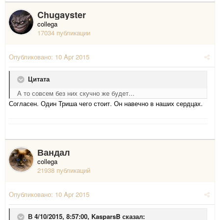
Chugayster
collega
17034 публикации
Опубликовано:
10 Apr 2015
Цитата
А то совсем без них скучно же будет...
Согласен. Один Триша чего стоит. Он навечно в наших сердцах.
Вандал
collega
21938 публикаций
Опубликовано:
10 Apr 2015
В 4/10/2015, 8:57:00, KasparsB сказал: