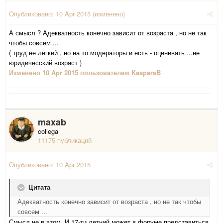
Опубликовано:
10 Apr 2015
(изменено)
А смысл ? Адекватность конечно зависит от возраста , но не так
чтобы совсем ...
( труд не легкий , но на то модераторы и есть - оценивать ...не
юридичесский возраст )
Изменено
10 Apr 2015
пользователем KasparsB
maxab
collega
11175 публикаций
Опубликовано:
10 Apr 2015
Цитата
Адекватность конечно зависит от возраста , но не так чтобы
совсем ...
Смысл не в этом. И 17-ти летний может в форуме представиться