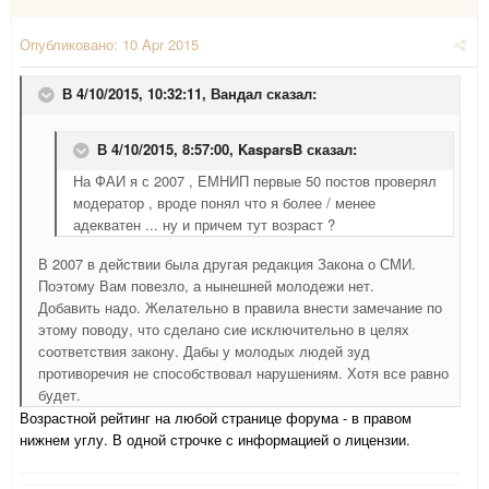
Опубликовано:
10 Apr 2015
В 4/10/2015, 10:32:11, Вандал сказал:
В 4/10/2015, 8:57:00, KasparsB сказал:
На ФАИ я с 2007 , ЕМНИП первые 50 постов проверял
модератор , вроде понял что я более / менее
адекватен ... ну и причем тут возраст ?
В 2007 в действии была другая редакция Закона о СМИ.
Поэтому Вам повезло, а нынешней молодежи нет.
Добавить надо. Желательно в правила внести замечание по
этому поводу, что сделано сие исключительно в целях
соответствия закону. Дабы у молодых людей зуд
противоречия не способствовал нарушениям. Хотя все равно
будет.
Возрастной рейтинг на любой странице форума - в правом
нижнем углу. В одной строчке с информацией о лицензии.