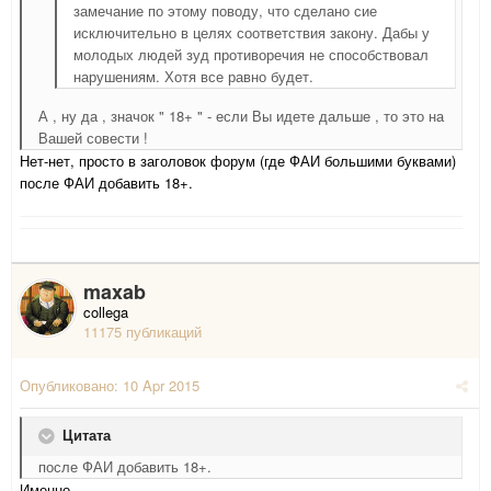
замечание по этому поводу, что сделано сие
исключительно в целях соответствия закону. Дабы у
молодых людей зуд противоречия не способствовал
нарушениям. Хотя все равно будет.
А , ну да , значок " 18+ " - если Вы идете дальше , то это на
Вашей совести !
Нет-нет, просто в заголовок форум (где ФАИ большими буквами)
после ФАИ добавить 18+.
maxab
collega
11175 публикаций
Опубликовано:
10 Apr 2015
Цитата
после ФАИ добавить 18+.
Именно.