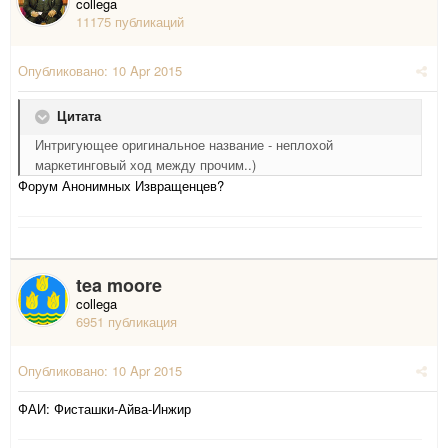
collega
11175 публикаций
Опубликовано:
10 Apr 2015
Цитата
Интригующее оригинальное название - неплохой
маркетинговый ход между прочим..)
Форум Анонимных Извращенцев?
tea moore
collega
6951 публикация
Опубликовано:
10 Apr 2015
ФАИ: Фисташки-Айва-Инжир