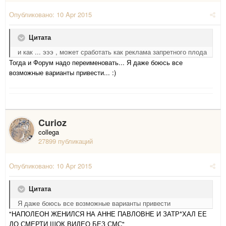
Опубликовано:
10 Apr 2015
Цитата
и как ... эээ , может сработать как реклама запретного плода
Тогда и Форум надо переименовать... Я даже боюсь все
возможные варианты привести... :)
Curioz
collega
27899 публикаций
Опубликовано:
10 Apr 2015
Цитата
Я даже боюсь все возможные варианты привести
"НАПОЛЕОН ЖЕНИЛСЯ НА АННЕ ПАВЛОВНЕ И ЗАТР*ХАЛ ЕЕ
ДО СМЕРТИ ШОК ВИДЕО БЕЗ СМС"