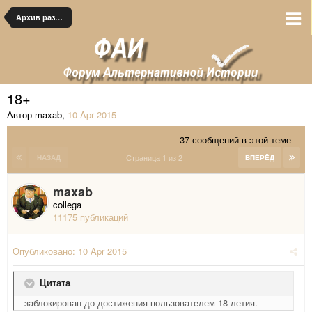
Архив раздела
18+
Автор maxab
,
10 Apr 2015
37 сообщений в этой теме
Страница 1 из 2
НАЗАД
ВПЕРЁД
maxab
collega
11175 публикаций
Опубликовано:
10 Apr 2015
Цитата
заблокирован до достижения пользователем 18-летия.