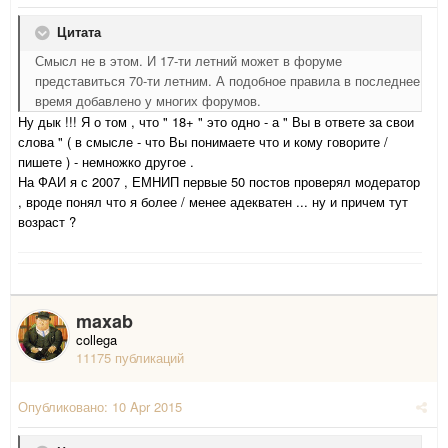
Цитата
Смысл не в этом. И 17-ти летний может в форуме
представиться 70-ти летним. А подобное правила в последнее
время добавлено у многих форумов.
Ну дык !!! Я о том , что " 18+ " это одно - а " Вы в ответе за свои
слова " ( в смысле - что Вы понимаете что и кому говорите /
пишете ) - немножко другое .
На ФАИ я с 2007 , ЕМНИП первые 50 постов проверял модератор
, вроде понял что я более / менее адекватен ... ну и причем тут
возраст ?
maxab
collega
11175 публикаций
Опубликовано:
10 Apr 2015