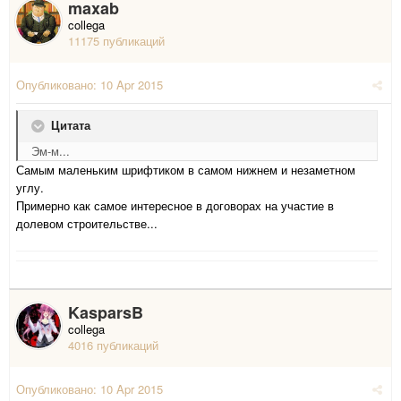
maxab
collega
11175 публикаций
Опубликовано:
10 Apr 2015
Цитата
Эм-м...
Самым маленьким шрифтиком в самом нижнем и незаметном
углу.
Примерно как самое интересное в договорах на участие в
долевом строительстве...
KasparsB
collega
4016 публикаций
Опубликовано:
10 Apr 2015