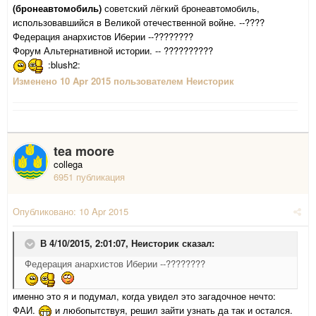
(бронеавтомобиль)
советский лёгкий бронеавтомобиль,
использовавшийся в Великой отечественной войне. --????
Федерация анархистов Иберии --????????
Форум Альтернативной истории. -- ??????????
:blush2:
Изменено
10 Apr 2015
пользователем Неисторик
tea moore
collega
6951 публикация
Опубликовано:
10 Apr 2015
В 4/10/2015, 2:01:07, Неисторик сказал:
Федерация анархистов Иберии --????????
именно это я и подумал, когда увидел это загадочное нечто:
ФАИ.
и любопытствуя, решил зайти узнать да так и остался.