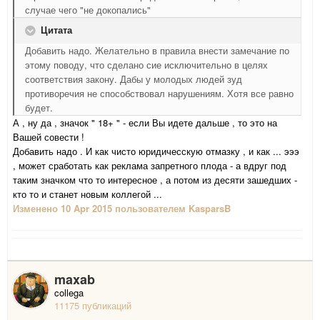
случае чего "не докопались"
Цитата
Добавить надо. Желательно в правила внести замечание по
этому поводу, что сделано сие исключительно в целях
соответствия закону. Дабы у молодых людей зуд
противоречия не способствовал нарушениям. Хотя все равно
будет.
А , ну да , значок " 18+ " - если Вы идете дальше , то это на
Вашей совести !
Добавить надо . И как чисто юридичесскую отмазку , и как ... эээ
, может сработать как реклама запретного плода - а вдруг под
таким значком что то интересное , а потом из десяти зашедших -
кто то и станет новым коллегой ...
Изменено
10 Apr 2015
пользователем KasparsB
maxab
collega
11175 публикаций