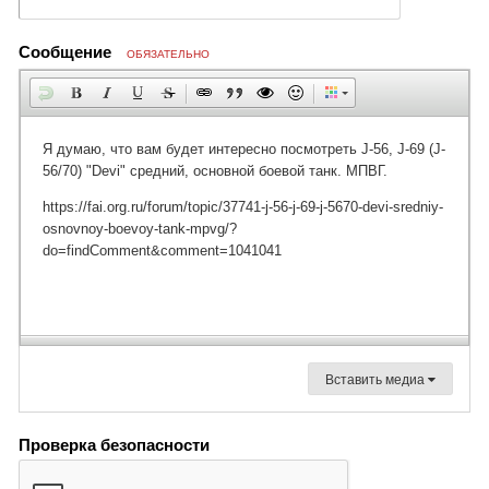
Сообщение
ОБЯЗАТЕЛЬНО
Вставить медиа
Проверка безопасности