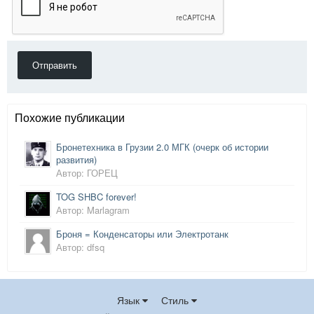
Отправить
Похожие публикации
Бронетехника в Грузии 2.0 МГК (очерк об истории
развития)
Автор: ГОРЕЦ
TOG SHBC forever!
Автор: Marlagram
Броня = Конденсаторы или Электротанк
Автор: dfsq
Язык
Стиль