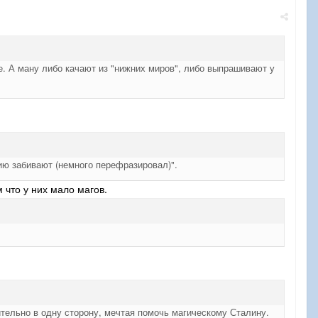
е. А ману либо качают из "нижних миров", либо выпрашивают у
ию забивают (немного перефразировал)".
что у них мало магов.
тельно в одну сторону, мечтая помочь магическому Сталину.