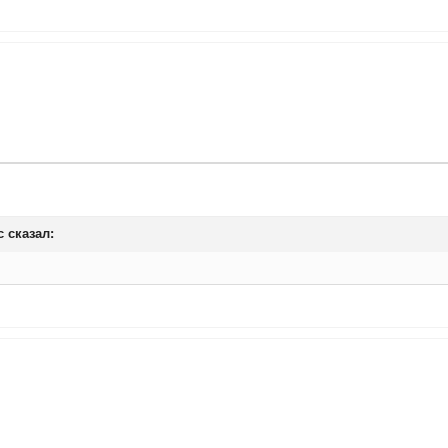
с
сказал: