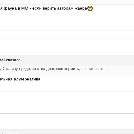
я фауна в ММ - если верить авторам жанра
sai
сказал:
 Сталину придется этих драконов кормить, воспитывать...
ильная альтернатива.