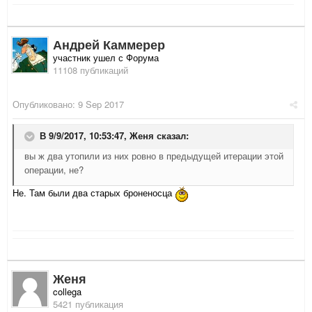
Андрей Каммерер
участник ушел с Форума
11108 публикаций
Опубликовано:
9 Sep 2017
В 9/9/2017, 10:53:47,
Женя
сказал:
вы ж два утопили из них ровно в предыдущей итерации этой
операции, не?
Не. Там были два старых броненосца
Женя
collega
5421 публикация