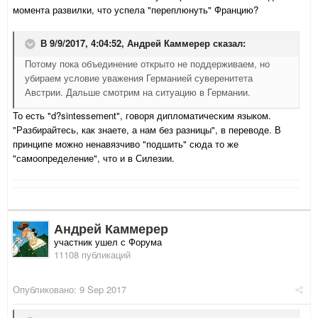
момента развилки, что успела "переплюнуть" Францию?
В 9/9/2017, 4:04:52,
Андрей Каммерер
сказал:
Потому пока объединение открыто не поддерживаем, но
убираем условие уважения Германией суверенитета
Австрии. Дальше смотрим на ситуацию в Германии.
То есть "
d?sintessement
", говоря дипломатическим языком.
"Разбирайтесь, как знаете, а нам без разницы", в переводе. В
принципе можно ненавязчиво "подшить" сюда то же
"самоопределение", что и в Силезии.
Андрей Каммерер
участник ушел с Форума
11108 публикаций
Опубликовано:
9 Sep 2017