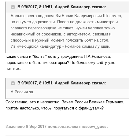
В 9/9/2017, 8:19:51,
Андрей Каммерер
сказал:
Больше всего подошел бы Борис Владимирович Штюрмер,
но он умер до развилки. Посол на должность министра и
главного переговорщика не тянет. нужен человек точно
независимый от союзников, с авторитетом, связями и
способный в нужный момент положить болт на стол.
Из имеющихся кандидатур - Романов самый лучший.
Какие связи и "болты" есть у гражданина Н.А.Романова,
переставшего быть императором? По большому счёту уже
никаких.
В 9/9/2017, 8:19:51,
Андрей Каммерер
сказал:
А Россия за.
Собственно, это и непонятно. Зачем России Великая Германия,
притом настолько, чтобы поругаться с французами?
Изменено
9 Sep 2017
пользователем moscow_guest