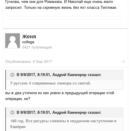
Гучкова, чем они для Романова. И Николай еще очень мало
запросил. Только на скромную жизнь без яхт класса Тиллман.
Женя
collega
5421 публикация
Опубликовано:
9 Sep 2017
В 9/9/2017, 8:19:51,
Андрей Каммерер
сказал:
У русских 4 современных линкора со свитой.
вы ж два утопили из них ровно в предыдущей итерации этой
операции, не?
В 9/9/2017, 8:19:51,
Андрей Каммерер
сказал:
18й год. Все ресурсы сожжены в неудачном наступлении в
Камбрии