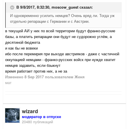
В 9/8/2017, 8:32:30,
moscow_guest
сказал:
И одновременно усилить немцев? Очень вряд ли. Тогда уж
отдельно репарации с Германии и с Австрии.
в текущей АИ у них по всей территории будут франко-русские
базы, а платить репарации они будут не судорожно углём, а
десятиной бюджета
и как бы не вовеки
ибо после перемирия при выходе австрияков - даже с частичной
оккупацией немцами - франко-русских войск при нужде хватит
немцев задавить, если бзыкнут
время работает против них, а не за
Изменено
8 Sep 2017
пользователем Женя
мат
wizard
модератор в отпуске
20480 публикаций