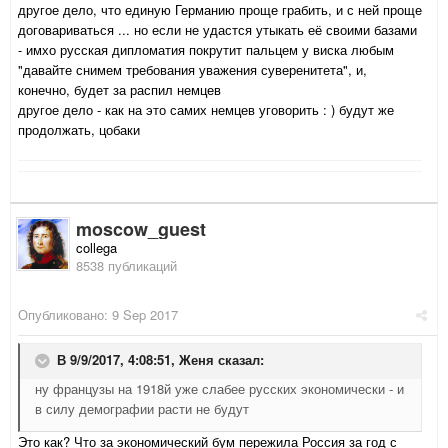
другое дело, что единую Германию проще грабить, и с ней проще
договариваться ... но если не удастся утыкать её своими базами
- имхо русская дипломатия покрутит пальцем у виска любым
"давайте снимем требования уважения суверенитета", и,
конечно, будет за распил немцев
другое дело - как на это самих немцев уговорить : ) будут же
продолжать, цобаки
moscow_guest
collega
8538 публикаций
Опубликовано:
9 Sep 2017
В 9/9/2017, 4:08:51,
Женя
сказал:
ну французы на 1918й уже слабее русских экономически - и
в силу демографии расти не будут
Это как? Что за экономический бум пережила Россия за год с