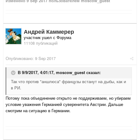
Изменено
9 Sep 2017
пользователем moscow_guest
Андрей Каммерер
участник ушел с Форума
11108 публикаций
Опубликовано:
9 Sep 2017
В 9/9/2017, 4:01:17,
moscow_guest
сказал:
Так что против "аншлюса" французы встанут на дыбы, как и
в РИ.
Потому пока объединение открыто не поддерживаем, но убираем
условие уважения Германией суверенитета Австрии. Дальше
смотрим на ситуацию в Германии.