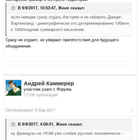
В 9/9/2017, 10:53:47,
Женя
сказал:
если немцам сразу отдать Австрию и не забирать Данциг/
Вартенланд - демографически это детерминированно 100млн
к 1930поздним суммарного населения
Сразу не отдают, но убирают препятстствия для будущего
объединения.
Андрей Каммерер
участник ушел с Форума
11108 публикаций
Опубликовано:
9 Sep 2017
В 9/9/2017, 4:08:51,
Женя
сказал:
ну французы на 1918й уже слабее русских экономически -